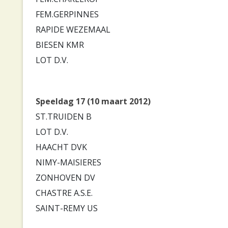
FEM.GERPINNES
RAPIDE WEZEMAAL
BIESEN KMR
LOT D.V.
Speeldag 17 (10 maart 2012)
ST.TRUIDEN B
LOT D.V.
HAACHT DVK
NIMY-MAISIERES
ZONHOVEN DV
CHASTRE A.S.E.
SAINT-REMY US