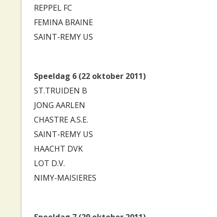
REPPEL FC
FEMINA BRAINE
SAINT-REMY US
Speeldag 6 (22 oktober 2011)
ST.TRUIDEN B
JONG AARLEN
CHASTRE A.S.E.
SAINT-REMY US
HAACHT DVK
LOT D.V.
NIMY-MAISIERES
Speeldag 7 (29 oktober 2011)