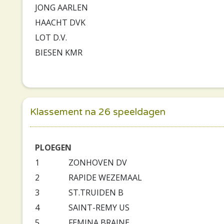
JONG AARLEN
HAACHT DVK
LOT D.V.
BIESEN KMR
Klassement na 26 speeldagen
PLOEGEN
1
ZONHOVEN DV
2
RAPIDE WEZEMAAL
3
ST.TRUIDEN B
4
SAINT-REMY US
5
FEMINA BRAINE