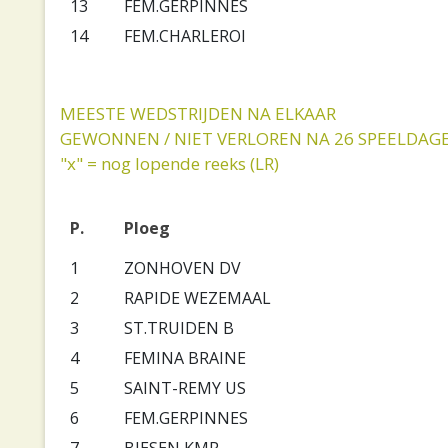
13
FEM.GERPINNES
14
FEM.CHARLEROI
MEESTE WEDSTRIJDEN NA ELKAAR
GEWONNEN / NIET VERLOREN NA 26 SPEELDAG
"x" = nog lopende reeks (LR)
P.
Ploeg
1
ZONHOVEN DV
2
RAPIDE WEZEMAAL
3
ST.TRUIDEN B
4
FEMINA BRAINE
5
SAINT-REMY US
6
FEM.GERPINNES
7
BIESEN KMR