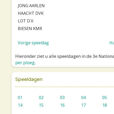
JONG AARLEN
HAACHT DVK
LOT D.V.
BIESEN KMR
Vorige speeldag
Hu
Hieronder ziet u alle speeldagen in de 3e Natio
per ploeg
.
Speeldagen
01
02
03
04
05
14
15
16
17
18