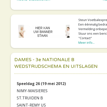
Steun Voetbalexpre
Een éénmalig bedra
Vermelding onbeperkt
Stuur ons een beric
"Contact"
Meer info...
DAMES - 3e NATIONALE B
WEDSTRIJDSCHEMA EN UITSLAGEN
Speeldag 26 (19 mei 2012)
NIMY-MAISIERES
ST.TRUIDEN B
SAINT-REMY US