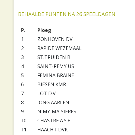
BEHAALDE PUNTEN NA 26 SPEELDAGEN
P.
Ploeg
1
ZONHOVEN DV
2
RAPIDE WEZEMAAL
3
ST.TRUIDEN B
4
SAINT-REMY US
5
FEMINA BRAINE
6
BIESEN KMR
7
LOT D.V.
8
JONG AARLEN
9
NIMY-MAISIERES
10
CHASTRE A.S.E.
11
HAACHT DVK