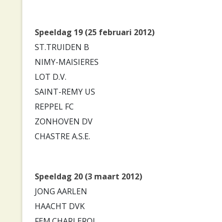
Speeldag 19 (25 februari 2012)
ST.TRUIDEN B
NIMY-MAISIERES
LOT D.V.
SAINT-REMY US
REPPEL FC
ZONHOVEN DV
CHASTRE A.S.E.
Speeldag 20 (3 maart 2012)
JONG AARLEN
HAACHT DVK
FEM.CHARLEROI