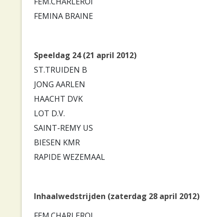
FEM.CHARLEROI
FEMINA BRAINE
Speeldag 24 (21 april 2012)
ST.TRUIDEN B
JONG AARLEN
HAACHT DVK
LOT D.V.
SAINT-REMY US
BIESEN KMR
RAPIDE WEZEMAAL
Inhaalwedstrijden (zaterdag 28 april 2012)
FEM.CHARLEROI