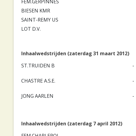
FEM.GERPINNES
BIESEN KMR
SAINT-REMY US
LOT D.V.
Inhaalwedstrijden (zaterdag 31 maart 2012)
ST.TRUIDEN B
-
CHASTRE A.S.E.
-
JONG AARLEN
-
Inhaalwedstrijden (zaterdag 7 april 2012)
FEM.CHARLEROI