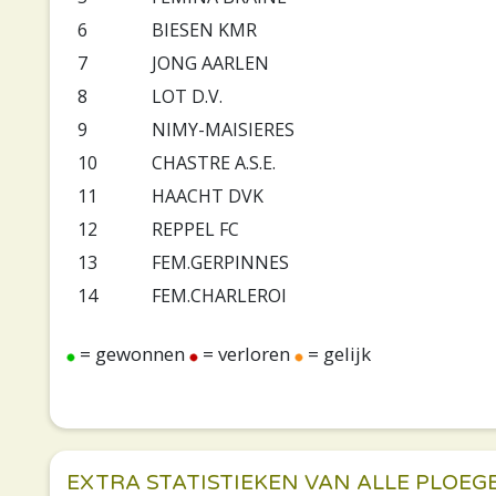
6
BIESEN KMR
7
JONG AARLEN
8
LOT D.V.
9
NIMY-MAISIERES
10
CHASTRE A.S.E.
11
HAACHT DVK
12
REPPEL FC
13
FEM.GERPINNES
14
FEM.CHARLEROI
= gewonnen
= verloren
= gelijk
EXTRA STATISTIEKEN VAN ALLE PLOEG