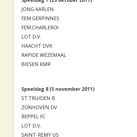
JONG AARLEN
FEM.GERPINNES
FEM.CHARLEROI
LOT D.V.
HAACHT DVK
RAPIDE WEZEMAAL
BIESEN KMR
Speeldag 8 (5 november 2011)
ST.TRUIDEN B
ZONHOVEN DV
REPPEL FC
LOT D.V.
SAINT-REMY US