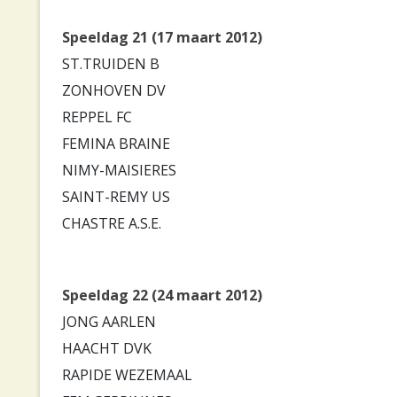
Speeldag 21 (17 maart 2012)
ST.TRUIDEN B
ZONHOVEN DV
REPPEL FC
FEMINA BRAINE
NIMY-MAISIERES
SAINT-REMY US
CHASTRE A.S.E.
Speeldag 22 (24 maart 2012)
JONG AARLEN
HAACHT DVK
RAPIDE WEZEMAAL