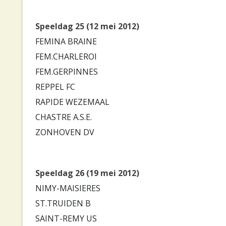
Speeldag 25 (12 mei 2012)
FEMINA BRAINE
FEM.CHARLEROI
FEM.GERPINNES
REPPEL FC
RAPIDE WEZEMAAL
CHASTRE A.S.E.
ZONHOVEN DV
Speeldag 26 (19 mei 2012)
NIMY-MAISIERES
ST.TRUIDEN B
SAINT-REMY US