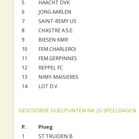
5
HAACHT DVK
6
JONG AARLEN
7
SAINT-REMY US
8
CHASTRE A.S.E.
9
BIESEN KMR
10
FEM.CHARLEROI
11
FEM.GERPINNES
12
REPPEL FC
13
NIMY-MAISIERES
14
LOT D.V.
GESCOORDE DOELPUNTEN NA 26 SPEELDAGEN
P.
Ploeg
1
ST.TRUIDEN B