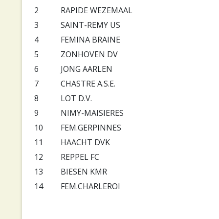
2
RAPIDE WEZEMAAL
3
SAINT-REMY US
4
FEMINA BRAINE
5
ZONHOVEN DV
6
JONG AARLEN
7
CHASTRE A.S.E.
8
LOT D.V.
9
NIMY-MAISIERES
10
FEM.GERPINNES
11
HAACHT DVK
12
REPPEL FC
13
BIESEN KMR
14
FEM.CHARLEROI