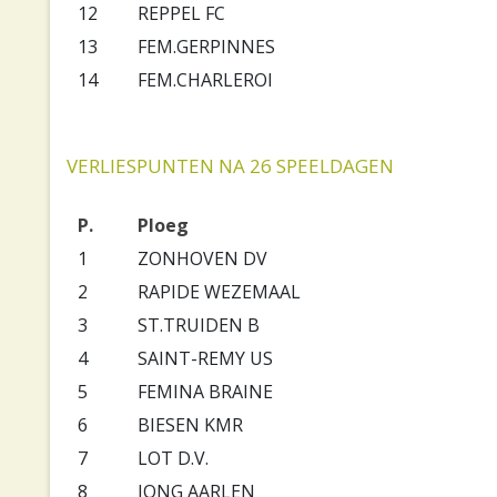
12
REPPEL FC
13
FEM.GERPINNES
14
FEM.CHARLEROI
VERLIESPUNTEN NA 26 SPEELDAGEN
P.
Ploeg
1
ZONHOVEN DV
2
RAPIDE WEZEMAAL
3
ST.TRUIDEN B
4
SAINT-REMY US
5
FEMINA BRAINE
6
BIESEN KMR
7
LOT D.V.
8
JONG AARLEN