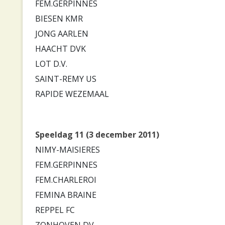
FEM.GERPINNES
BIESEN KMR
JONG AARLEN
HAACHT DVK
LOT D.V.
SAINT-REMY US
RAPIDE WEZEMAAL
Speeldag 11 (3 december 2011)
NIMY-MAISIERES
FEM.GERPINNES
FEM.CHARLEROI
FEMINA BRAINE
REPPEL FC
ZONHOVEN DV