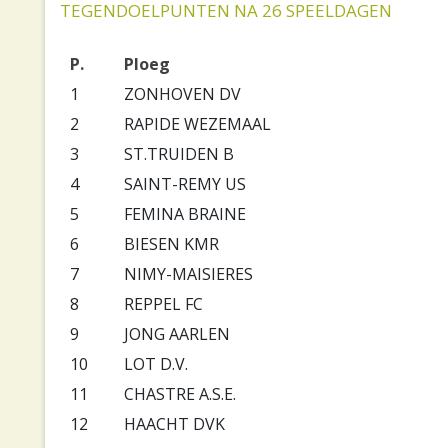
TEGENDOELPUNTEN NA 26 SPEELDAGEN
P.
Ploeg
1
ZONHOVEN DV
2
RAPIDE WEZEMAAL
3
ST.TRUIDEN B
4
SAINT-REMY US
5
FEMINA BRAINE
6
BIESEN KMR
7
NIMY-MAISIERES
8
REPPEL FC
9
JONG AARLEN
10
LOT D.V.
11
CHASTRE A.S.E.
12
HAACHT DVK