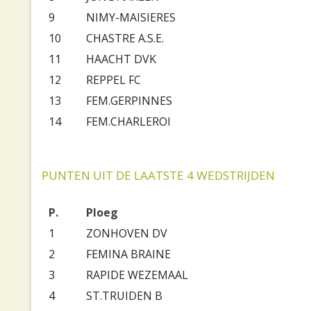
9
NIMY-MAISIERES
10
CHASTRE A.S.E.
11
HAACHT DVK
12
REPPEL FC
13
FEM.GERPINNES
14
FEM.CHARLEROI
PUNTEN UIT DE LAATSTE 4 WEDSTRIJDEN
P.
Ploeg
1
ZONHOVEN DV
2
FEMINA BRAINE
3
RAPIDE WEZEMAAL
4
ST.TRUIDEN B