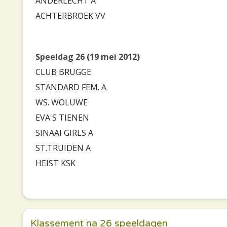
ANDERLECHT A
ACHTERBROEK VV
Speeldag 26 (19 mei 2012)
CLUB BRUGGE
STANDARD FEM. A
WS. WOLUWE
EVA'S TIENEN
SINAAI GIRLS A
ST.TRUIDEN A
HEIST KSK
Klassement na 26 speeldagen