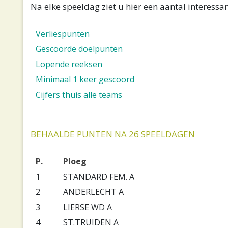
Na elke speeldag ziet u hier een aantal interessan
Verliespunten
Gescoorde doelpunten
Lopende reeksen
Minimaal 1 keer gescoord
Cijfers thuis alle teams
BEHAALDE PUNTEN NA 26 SPEELDAGEN
P.
Ploeg
1
STANDARD FEM. A
2
ANDERLECHT A
3
LIERSE WD A
4
ST.TRUIDEN A