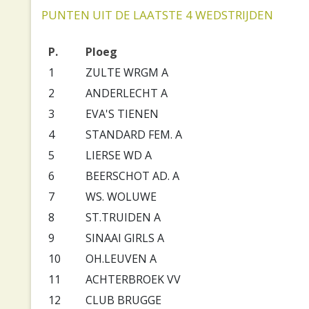
PUNTEN UIT DE LAATSTE 4 WEDSTRIJDEN
P.
Ploeg
1
ZULTE WRGM A
2
ANDERLECHT A
3
EVA'S TIENEN
4
STANDARD FEM. A
5
LIERSE WD A
6
BEERSCHOT AD. A
7
WS. WOLUWE
8
ST.TRUIDEN A
9
SINAAI GIRLS A
10
OH.LEUVEN A
11
ACHTERBROEK VV
12
CLUB BRUGGE