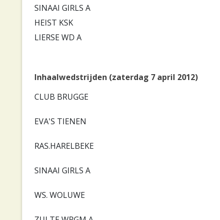
SINAAI GIRLS A
HEIST KSK
LIERSE WD A
Inhaalwedstrijden (zaterdag 7 april 2012)
CLUB BRUGGE
EVA'S TIENEN
RAS.HARELBEKE
SINAAI GIRLS A
WS. WOLUWE
ZULTE WRGM A