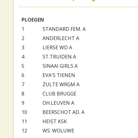
PLOEGEN
1
STANDARD FEM. A
2
ANDERLECHT A
3
LIERSE WD A
4
ST.TRUIDEN A
5
SINAAI GIRLS A
6
EVA'S TIENEN
7
ZULTE WRGM A
8
CLUB BRUGGE
9
OH.LEUVEN A
10
BEERSCHOT AD. A
11
HEIST KSK
12
WS. WOLUWE