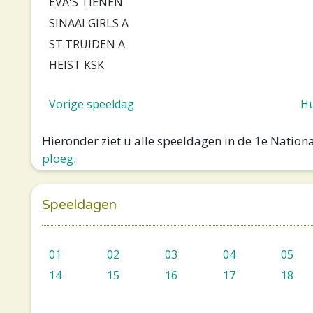
EVA'S TIENEN
SINAAI GIRLS A
ST.TRUIDEN A
HEIST KSK
Vorige speeldag
Hu
Hieronder ziet u alle speeldagen in de 1e Natio
ploeg
.
Speeldagen
01
02
03
04
05
14
15
16
17
18