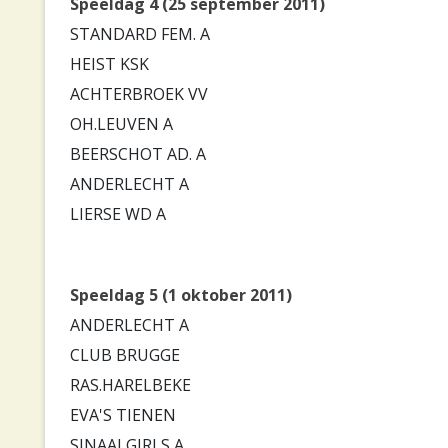
Speeldag 4 (25 september 2011)
STANDARD FEM. A
HEIST KSK
ACHTERBROEK VV
OH.LEUVEN A
BEERSCHOT AD. A
ANDERLECHT A
LIERSE WD A
Speeldag 5 (1 oktober 2011)
ANDERLECHT A
CLUB BRUGGE
RAS.HARELBEKE
EVA'S TIENEN
SINAAI GIRLS A