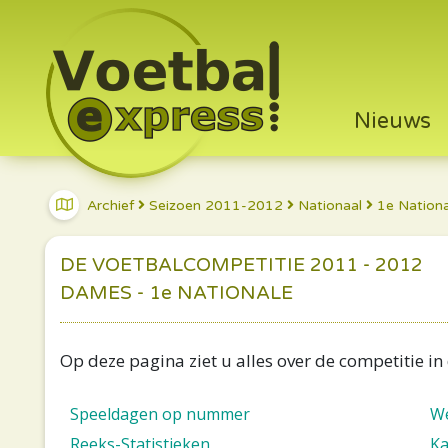
Nieuws
Archief
Seizoen 2011-2012
Nationaal
1e Nation
DE VOETBALCOMPETITIE 2011 - 2012
DAMES - 1e NATIONALE
Op deze pagina ziet u alles over de competitie in
Speeldagen op nummer
We
Reeks-Statistieken
Ka