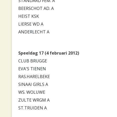
STANDARD FEM. A
BEERSCHOT AD. A
HEIST KSK
LIERSE WD A
ANDERLECHT A
Speeldag 17 (4 februari 2012)
CLUB BRUGGE
EVA'S TIENEN
RAS.HARELBEKE
SINAAI GIRLS A
WS. WOLUWE
ZULTE WRGM A
ST.TRUIDEN A