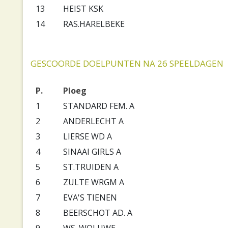
13
HEIST KSK
14
RAS.HARELBEKE
GESCOORDE DOELPUNTEN NA 26 SPEELDAGEN
P.
Ploeg
1
STANDARD FEM. A
2
ANDERLECHT A
3
LIERSE WD A
4
SINAAI GIRLS A
5
ST.TRUIDEN A
6
ZULTE WRGM A
7
EVA'S TIENEN
8
BEERSCHOT AD. A
9
WS. WOLUWE