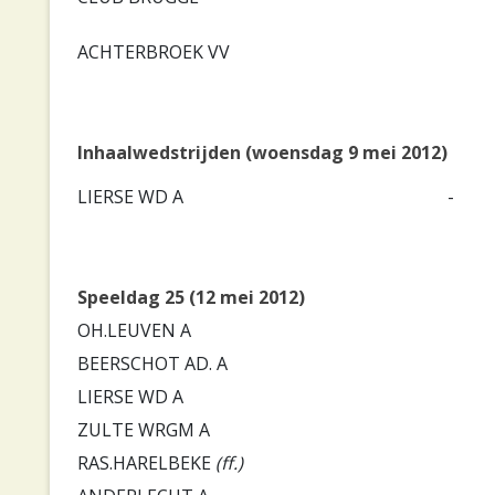
ACHTERBROEK VV
Inhaalwedstrijden (woensdag 9 mei 2012)
LIERSE WD A
-
Speeldag 25 (12 mei 2012)
OH.LEUVEN A
BEERSCHOT AD. A
LIERSE WD A
ZULTE WRGM A
RAS.HARELBEKE
(ff.)