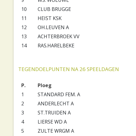
10
CLUB BRUGGE
11
HEIST KSK
12
OH.LEUVEN A
13
ACHTERBROEK VV
14
RAS.HARELBEKE
TEGENDOELPUNTEN NA 26 SPEELDAGEN
P.
Ploeg
1
STANDARD FEM. A
2
ANDERLECHT A
3
ST.TRUIDEN A
4
LIERSE WD A
5
ZULTE WRGM A