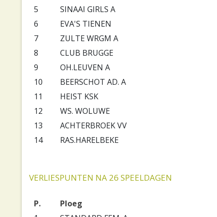
5
SINAAI GIRLS A
6
EVA'S TIENEN
7
ZULTE WRGM A
8
CLUB BRUGGE
9
OH.LEUVEN A
10
BEERSCHOT AD. A
11
HEIST KSK
12
WS. WOLUWE
13
ACHTERBROEK VV
14
RAS.HARELBEKE
VERLIESPUNTEN NA 26 SPEELDAGEN
P.
Ploeg