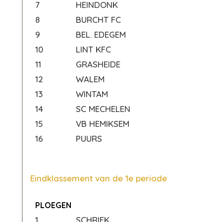
7
HEINDONK
8
BURCHT FC
9
BEL. EDEGEM
10
LINT KFC
11
GRASHEIDE
12
WALEM
13
WINTAM
14
SC MECHELEN
15
VB HEMIKSEM
16
PUURS
Eindklassement van de 1e periode
PLOEGEN
1
SCHRIEK