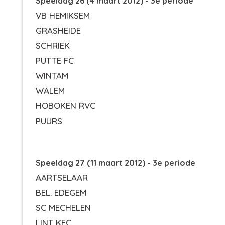
Speeldag 26 (4 maart 2012) - 3e periode
VB HEMIKSEM
GRASHEIDE
SCHRIEK
PUTTE FC
WINTAM
WALEM
HOBOKEN RVC
PUURS
Speeldag 27 (11 maart 2012) - 3e periode
AARTSELAAR
BEL. EDEGEM
SC MECHELEN
LINT KFC