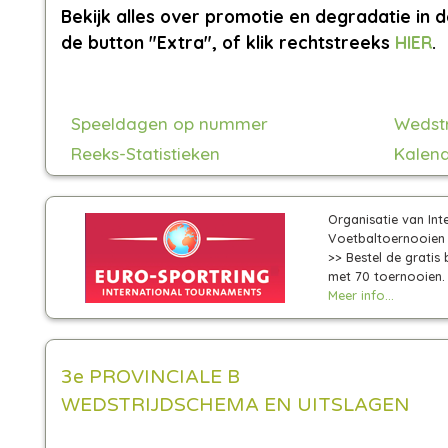
Bekijk alles over promotie en degradatie in d
de button "Extra", of klik rechtstreeks
HIER
.
Speeldagen op nummer
Wedst
Reeks-Statistieken
Kalend
Organisatie van Int
Voetbaltoernooien 
>> Bestel de gratis
met 70 toernooien.
Meer info...
3e PROVINCIALE B
WEDSTRIJDSCHEMA EN UITSLAGEN