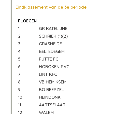
Eindklassement van de 3e periode
PLOEGEN
1
GR KATELIJNE
2
SCHRIEK (1)(2)
3
GRASHEIDE
4
BEL. EDEGEM
5
PUTTE FC
6
HOBOKEN RVC
7
LINT KFC
8
VB HEMIKSEM
9
BO BEERZEL
10
HEINDONK
11
AARTSELAAR
12
WALEM