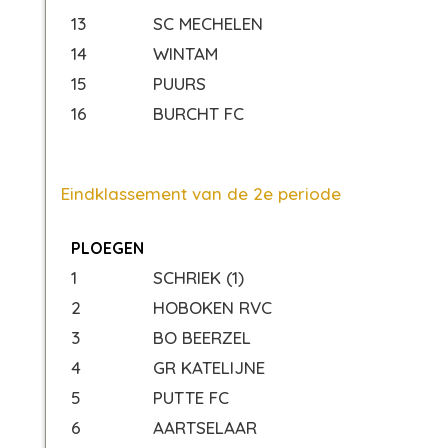
13
SC MECHELEN
14
WINTAM
15
PUURS
16
BURCHT FC
Eindklassement van de 2e periode
PLOEGEN
1
SCHRIEK (1)
2
HOBOKEN RVC
3
BO BEERZEL
4
GR KATELIJNE
5
PUTTE FC
6
AARTSELAAR