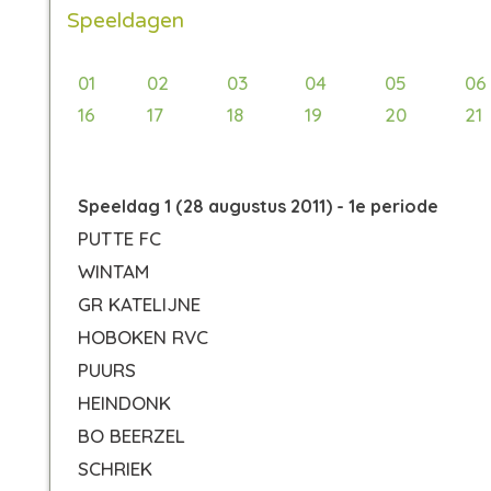
Speeldagen
01
02
03
04
05
06
16
17
18
19
20
21
Speeldag 1 (28 augustus 2011) - 1e periode
PUTTE FC
WINTAM
GR KATELIJNE
HOBOKEN RVC
PUURS
HEINDONK
BO BEERZEL
SCHRIEK