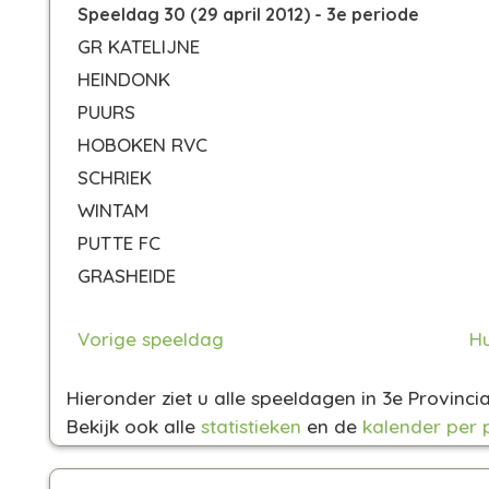
Speeldag 30 (29 april 2012) - 3e periode
GR KATELIJNE
HEINDONK
PUURS
HOBOKEN RVC
SCHRIEK
WINTAM
PUTTE FC
GRASHEIDE
Vorige speeldag
Hu
Hieronder ziet u alle speeldagen in 3e Provinc
Bekijk ook alle
statistieken
en de
kalender per 