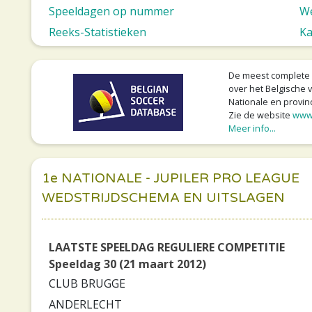
Speeldagen op nummer
We
Reeks-Statistieken
Ka
De meest complete v
over het Belgische v
Nationale en provinc
Zie de website
www
Meer info...
1e NATIONALE - JUPILER PRO LEAGUE
WEDSTRIJDSCHEMA EN UITSLAGEN
LAATSTE SPEELDAG REGULIERE COMPETITIE
Speeldag 30 (21 maart 2012)
CLUB BRUGGE
ANDERLECHT