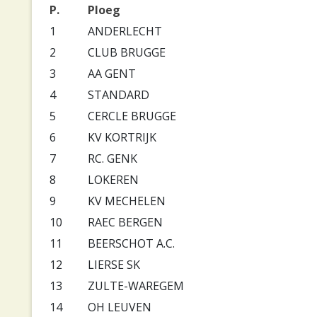
P.
Ploeg
1
ANDERLECHT
2
CLUB BRUGGE
3
AA GENT
4
STANDARD
5
CERCLE BRUGGE
6
KV KORTRIJK
7
RC. GENK
8
LOKEREN
9
KV MECHELEN
10
RAEC BERGEN
11
BEERSCHOT A.C.
12
LIERSE SK
13
ZULTE-WAREGEM
14
OH LEUVEN