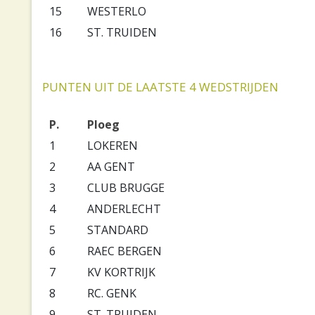
15
WESTERLO
16
ST. TRUIDEN
PUNTEN UIT DE LAATSTE 4 WEDSTRIJDEN
P.
Ploeg
1
LOKEREN
2
AA GENT
3
CLUB BRUGGE
4
ANDERLECHT
5
STANDARD
6
RAEC BERGEN
7
KV KORTRIJK
8
RC. GENK
9
ST. TRUIDEN