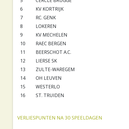
5
CERCLE BRUGGE
6
KV KORTRIJK
7
RC. GENK
8
LOKEREN
9
KV MECHELEN
10
RAEC BERGEN
11
BEERSCHOT A.C.
12
LIERSE SK
13
ZULTE-WAREGEM
14
OH LEUVEN
15
WESTERLO
16
ST. TRUIDEN
VERLIESPUNTEN NA 30 SPEELDAGEN