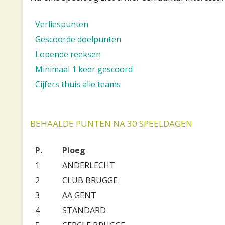
Verliespunten
Gescoorde doelpunten
Lopende reeksen
Minimaal 1 keer gescoord
Cijfers thuis alle teams
BEHAALDE PUNTEN NA 30 SPEELDAGEN
P.
Ploeg
1
ANDERLECHT
2
CLUB BRUGGE
3
AA GENT
4
STANDARD