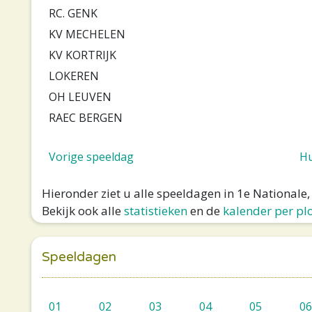
RC. GENK
KV MECHELEN
KV KORTRIJK
LOKEREN
OH LEUVEN
RAEC BERGEN
Vorige speeldag
Hu
Hieronder ziet u alle speeldagen in 1e National
Bekijk ook alle
statistieken
en de
kalender per pl
Speeldagen
01
02
03
04
05
06