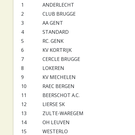
1
ANDERLECHT
2
CLUB BRUGGE
3
AA GENT
4
STANDARD
5
RC. GENK
6
KV KORTRIJK
7
CERCLE BRUGGE
8
LOKEREN
9
KV MECHELEN
10
RAEC BERGEN
11
BEERSCHOT A.C.
12
LIERSE SK
13
ZULTE-WAREGEM
14
OH LEUVEN
15
WESTERLO