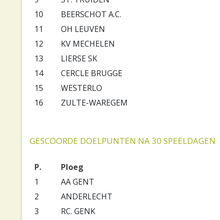
10
BEERSCHOT A.C.
11
OH LEUVEN
12
KV MECHELEN
13
LIERSE SK
14
CERCLE BRUGGE
15
WESTERLO
16
ZULTE-WAREGEM
GESCOORDE DOELPUNTEN NA 30 SPEELDAGEN
P.
Ploeg
1
AA GENT
2
ANDERLECHT
3
RC. GENK