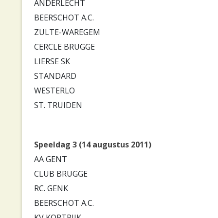
ANDERLECHT
BEERSCHOT A.C.
ZULTE-WAREGEM
CERCLE BRUGGE
LIERSE SK
STANDARD
WESTERLO
ST. TRUIDEN
Speeldag 3 (14 augustus 2011)
AA GENT
CLUB BRUGGE
RC. GENK
BEERSCHOT A.C.
KV KORTRIJK