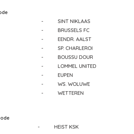
iode
-
SINT NIKLAAS
-
BRUSSELS FC
-
EENDR. AALST
-
SP. CHARLEROI
-
BOUSSU DOUR
-
LOMMEL UNITED
-
EUPEN
-
WS. WOLUWE
-
WETTEREN
iode
-
HEIST KSK