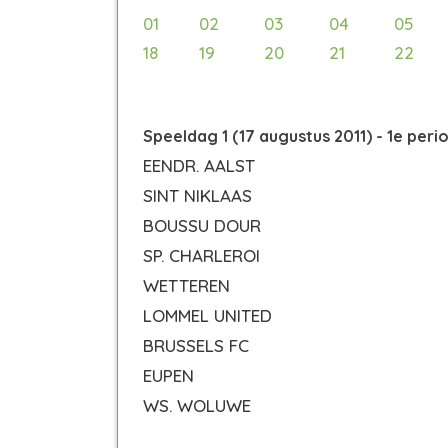
01
02
03
04
05
18
19
20
21
22
Speeldag 1 (17 augustus 2011) - 1e peri
EENDR. AALST
SINT NIKLAAS
BOUSSU DOUR
SP. CHARLEROI
WETTEREN
LOMMEL UNITED
BRUSSELS FC
EUPEN
WS. WOLUWE