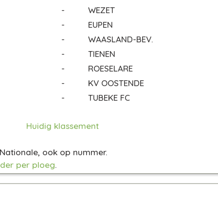
-
WEZET
-
EUPEN
-
WAASLAND-BEV.
-
TIENEN
-
ROESELARE
-
KV OOSTENDE
-
TUBEKE FC
Huidig klassement
e Nationale, ook op nummer.
der per ploeg
.