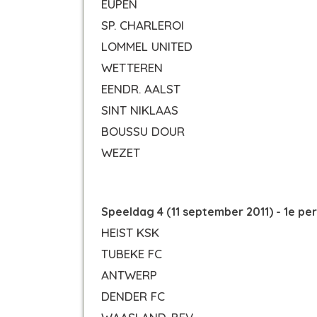
EUPEN
SP. CHARLEROI
LOMMEL UNITED
WETTEREN
EENDR. AALST
SINT NIKLAAS
BOUSSU DOUR
WEZET
Speeldag 4 (11 september 2011) - 1e pe
HEIST KSK
TUBEKE FC
ANTWERP
DENDER FC