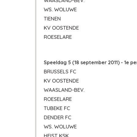
WAASLAND-BEV.
WS. WOLUWE
TIENEN
KV OOSTENDE
ROESELARE
Speeldag 5 (18 september 2011) - 1e pe
BRUSSELS FC
KV OOSTENDE
WAASLAND-BEV.
ROESELARE
TUBEKE FC
DENDER FC
WS. WOLUWE
HEIST KSK