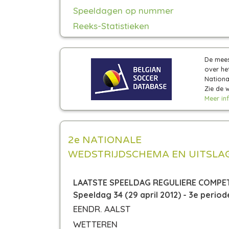
Speeldagen op nummer
Reeks-Statistieken
De mees
over he
National
Zie de 
Meer inf
2e NATIONALE
WEDSTRIJDSCHEMA EN UITSLA
LAATSTE SPEELDAG REGULIERE COMPET
Speeldag 34 (29 april 2012) - 3e period
EENDR. AALST
WETTEREN