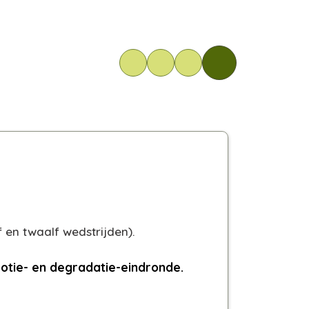
f en twaalf wedstrijden)
.
otie- en degradatie-eindronde.