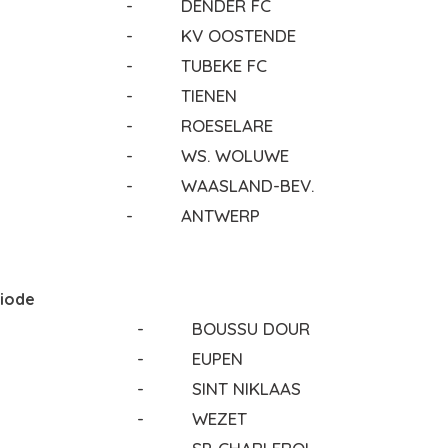
-
DENDER FC
-
KV OOSTENDE
-
TUBEKE FC
-
TIENEN
-
ROESELARE
-
WS. WOLUWE
-
WAASLAND-BEV.
-
ANTWERP
riode
-
BOUSSU DOUR
-
EUPEN
-
SINT NIKLAAS
-
WEZET