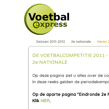
Seizoen 2011-2012
2e nationale
Heren 
DE VOETBALCOMPETITIE 2011 -
2e NATIONALE
Op deze pagina ziet u alles over de co
In deze reeks gelden de periodekam
Op de aparte pagina "Eindronde 2e N
Klik
HIER
.