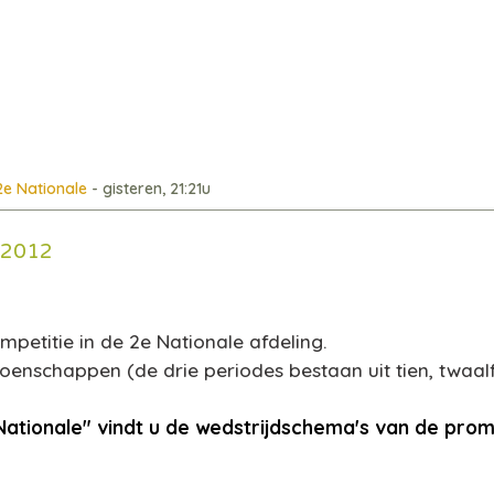
2e Nationale
- gisteren, 21:21u
 2012
mpetitie in de 2e Nationale afdeling.
pioenschappen
(de drie periodes bestaan uit tien, twaal
ationale" vindt u de wedstrijdschema's van de prom