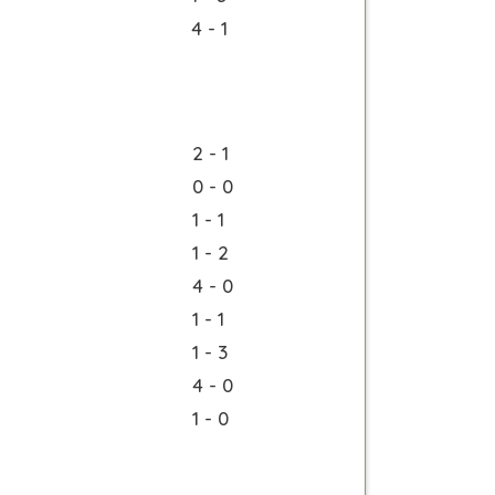
4 - 1
2 - 1
0 - 0
1 - 1
1 - 2
4 - 0
1 - 1
1 - 3
4 - 0
1 - 0