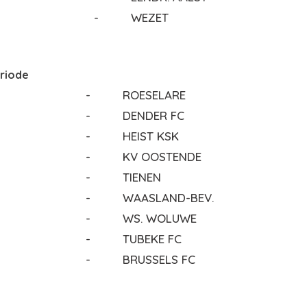
-
WEZET
eriode
-
ROESELARE
-
DENDER FC
-
HEIST KSK
-
KV OOSTENDE
-
TIENEN
-
WAASLAND-BEV.
-
WS. WOLUWE
-
TUBEKE FC
-
BRUSSELS FC