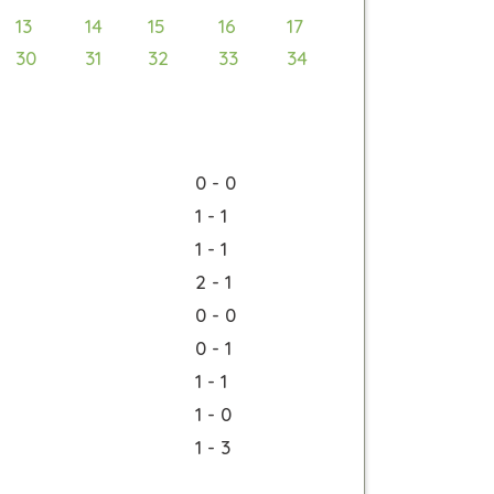
13
14
15
16
17
30
31
32
33
34
0 - 0
1 - 1
1 - 1
2 - 1
0 - 0
0 - 1
1 - 1
1 - 0
1 - 3