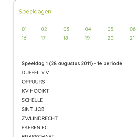
Speeldagen
01
02
03
04
05
06
16
17
18
19
20
21
Speeldag 1 (28 augustus 2011) - 1e periode
DUFFEL V.V.
OPPUURS
KV HOOIKT
SCHELLE
SINT JOB
ZWIJNDRECHT
EKEREN FC
BRASSCHAAT