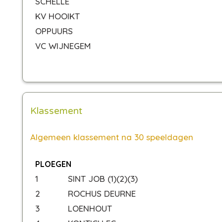
SCHELLE
KV HOOIKT
OPPUURS
VC WIJNEGEM
Klassement
Algemeen klassement na 30 speeldagen
PLOEGEN
1
SINT JOB (1)(2)(3)
2
ROCHUS DEURNE
3
LOENHOUT