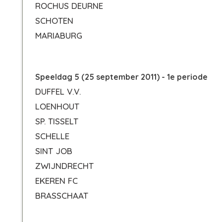
ROCHUS DEURNE
SCHOTEN
MARIABURG
Speeldag 5 (25 september 2011) - 1e periode
DUFFEL V.V.
LOENHOUT
SP. TISSELT
SCHELLE
SINT JOB
ZWIJNDRECHT
EKEREN FC
BRASSCHAAT