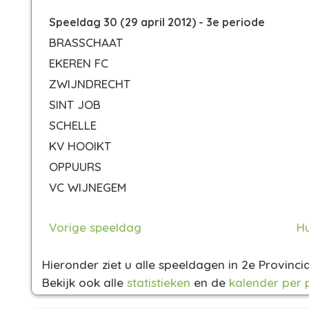
Speeldag 30 (29 april 2012) - 3e periode
BRASSCHAAT
EKEREN FC
ZWIJNDRECHT
SINT JOB
SCHELLE
KV HOOIKT
OPPUURS
VC WIJNEGEM
Vorige speeldag
Hu
Hieronder ziet u alle speeldagen in 2e Provinc
Bekijk ook alle
statistieken
en de
kalender per 