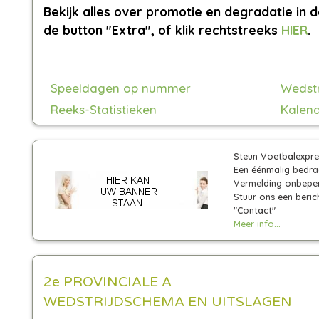
Bekijk alles over promotie en degradatie in d
de button "Extra", of klik rechtstreeks
HIER
.
Speeldagen op nummer
Wedst
Reeks-Statistieken
Kalend
Steun Voetbalexpre
Een éénmalig bedra
Vermelding onbeperk
Stuur ons een beric
"Contact"
Meer info...
2e PROVINCIALE A
WEDSTRIJDSCHEMA EN UITSLAGEN