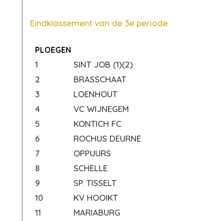
Eindklassement van de 3e periode
PLOEGEN
1
SINT JOB (1)(2)
2
BRASSCHAAT
3
LOENHOUT
4
VC WIJNEGEM
5
KONTICH FC
6
ROCHUS DEURNE
7
OPPUURS
8
SCHELLE
9
SP. TISSELT
10
KV HOOIKT
11
MARIABURG