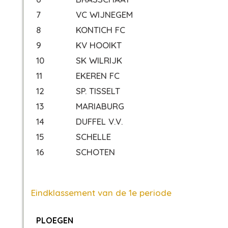
7
VC WIJNEGEM
8
KONTICH FC
9
KV HOOIKT
10
SK WILRIJK
11
EKEREN FC
12
SP. TISSELT
13
MARIABURG
14
DUFFEL V.V.
15
SCHELLE
16
SCHOTEN
Eindklassement van de 1e periode
PLOEGEN