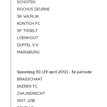
SCHOTEN
ROCHUS DEURNE
SK WILRIJK
KONTICH FC
SP. TISSELT
LOENHOUT
DUFFEL V.V.
MARIABURG
Speeldag 30 (29 april 2012) - 3e periode
BRASSCHAAT
EKEREN FC
ZWIJNDRECHT
SINT JOB