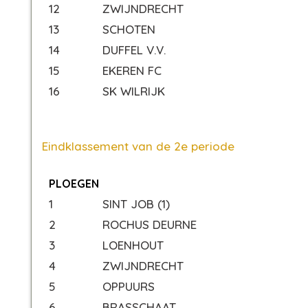
12
ZWIJNDRECHT
13
SCHOTEN
14
DUFFEL V.V.
15
EKEREN FC
16
SK WILRIJK
Eindklassement van de 2e periode
PLOEGEN
1
SINT JOB (1)
2
ROCHUS DEURNE
3
LOENHOUT
4
ZWIJNDRECHT
5
OPPUURS
6
BRASSCHAAT