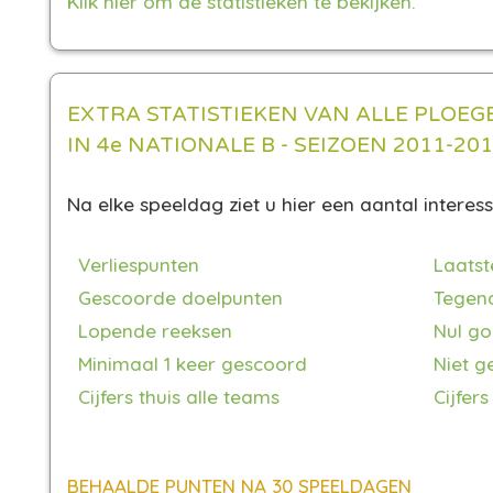
Klik hier om de statistieken te bekijken.
EXTRA STATISTIEKEN VAN ALLE PLOEG
IN 4e NATIONALE B - SEIZOEN 2011-20
Na elke speeldag ziet u hier een aantal interess
Verliespunten
Laatst
Gescoorde doelpunten
Tegen
Lopende reeksen
Nul go
Minimaal 1 keer gescoord
Niet g
Cijfers thuis alle teams
Cijfers
BEHAALDE PUNTEN NA 30 SPEELDAGEN