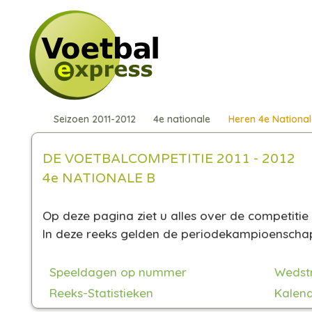
Seizoen 2011-2012
4e nationale
Heren 4e National
DE VOETBALCOMPETITIE 2011 - 2012
4e NATIONALE B
Op deze pagina ziet u alles over de competitie 
In deze reeks gelden de periodekampioensch
Speeldagen op nummer
Wedst
Reeks-Statistieken
Kalend