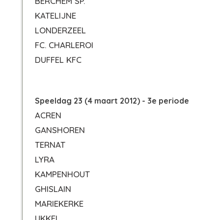
BERCHEM SP.
KATELIJNE
LONDERZEEL
FC. CHARLEROI
DUFFEL KFC
Speeldag 23 (4 maart 2012) - 3e periode
ACREN
GANSHOREN
TERNAT
LYRA
KAMPENHOUT
GHISLAIN
MARIEKERKE
UKKEL