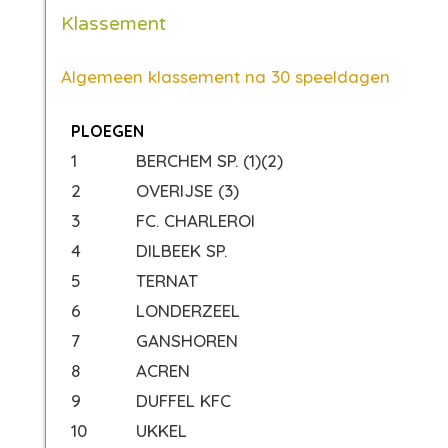
Klassement
Algemeen klassement na 30 speeldagen
PLOEGEN
1
BERCHEM SP. (1)(2)
2
OVERIJSE (3)
3
FC. CHARLEROI
4
DILBEEK SP.
5
TERNAT
6
LONDERZEEL
7
GANSHOREN
8
ACREN
9
DUFFEL KFC
10
UKKEL