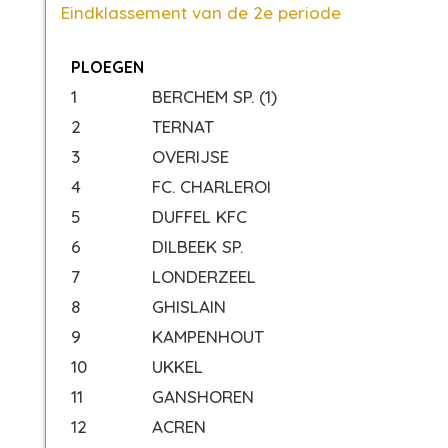
Eindklassement van de 2e periode
PLOEGEN
1
BERCHEM SP. (1)
2
TERNAT
3
OVERIJSE
4
FC. CHARLEROI
5
DUFFEL KFC
6
DILBEEK SP.
7
LONDERZEEL
8
GHISLAIN
9
KAMPENHOUT
10
UKKEL
11
GANSHOREN
12
ACREN