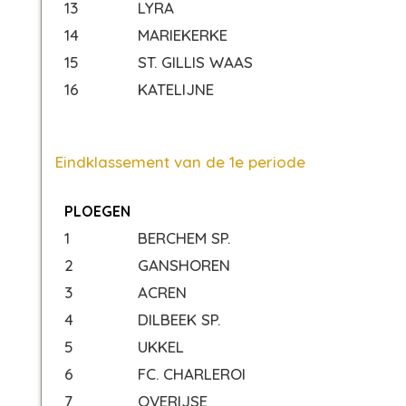
13
LYRA
14
MARIEKERKE
15
ST. GILLIS WAAS
16
KATELIJNE
Eindklassement van de 1e periode
PLOEGEN
1
BERCHEM SP.
2
GANSHOREN
3
ACREN
4
DILBEEK SP.
5
UKKEL
6
FC. CHARLEROI
7
OVERIJSE