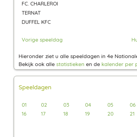
FC. CHARLEROI
TERNAT
DUFFEL KFC
Vorige speeldag
Hu
Hieronder ziet u alle speeldagen in 4e Nationa
Bekijk ook alle
statistieken
en de
kalender per 
Speeldagen
01
02
03
04
05
06
16
17
18
19
20
21