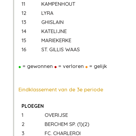
11
KAMPENHOUT
12
LYRA
13
GHISLAIN
14
KATELIJNE
15
MARIEKERKE
16
ST. GILLIS WAAS
= gewonnen
= verloren
= gelijk
Eindklassement van de 3e periode
PLOEGEN
1
OVERIJSE
2
BERCHEM SP. (1)(2)
3
FC. CHARLEROI