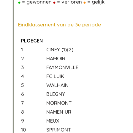
= gewonnen
= verloren
= gelijk
Eindklassement van de 3e periode
PLOEGEN
1
CINEY (1)(2)
2
HAMOIR
3
FAYMONVILLE
4
FC LUIK
5
WALHAIN
6
BLEGNY
7
MORMONT
8
NAMEN UR
9
MEUX
10
SPRIMONT