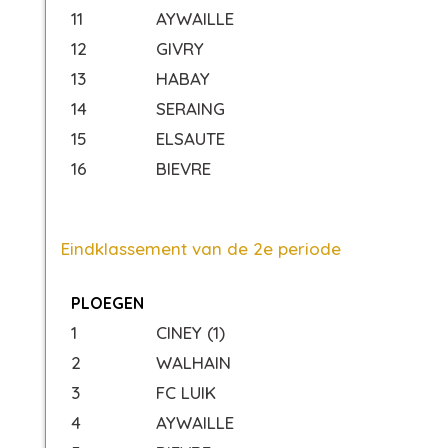
11
AYWAILLE
12
GIVRY
13
HABAY
14
SERAING
15
ELSAUTE
16
BIEVRE
Eindklassement van de 2e periode
PLOEGEN
1
CINEY (1)
2
WALHAIN
3
FC LUIK
4
AYWAILLE