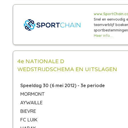
www.SportChain.c
Snel en eenvoudig e
teamverblijf boeke
sportbestemmingen
Meer info...
4e NATIONALE D
WEDSTRIJDSCHEMA EN UITSLAGEN
Speeldag 30 (6 mei 2012) - 3e periode
MORMONT
AYWAILLE
BIEVRE
FC LUIK