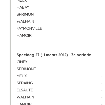
MEUX
HABAY
SPRIMONT
WALHAIN
FAYMONVILLE
HAMOIR
Speeldag 27 (11 maart 2012) - 3e periode
CINEY
-
SPRIMONT
-
MEUX
-
SERAING
-
ELSAUTE
-
WALHAIN
-
HAMOIR
-