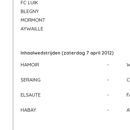
FC LUIK
BLEGNY
MORMONT
AYWAILLE
Inhaalwedstrijden (zaterdag 7 april 2012)
HAMOIR
-
W
SERAING
-
C
ELSAUTE
-
F
HABAY
-
A