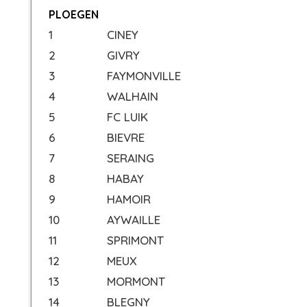
PLOEGEN
1
CINEY
2
GIVRY
3
FAYMONVILLE
4
WALHAIN
5
FC LUIK
6
BIEVRE
7
SERAING
8
HABAY
9
HAMOIR
10
AYWAILLE
11
SPRIMONT
12
MEUX
13
MORMONT
14
BLEGNY