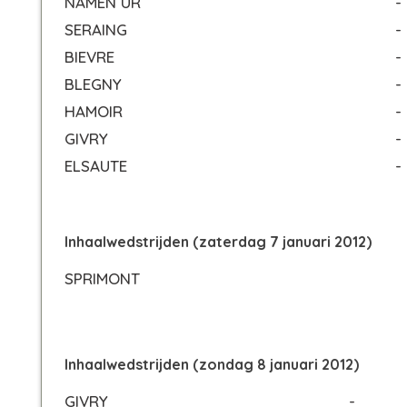
NAMEN UR
-
SERAING
-
BIEVRE
-
BLEGNY
-
HAMOIR
-
GIVRY
-
ELSAUTE
-
Inhaalwedstrijden (zaterdag 7 januari 2012)
SPRIMONT
Inhaalwedstrijden (zondag 8 januari 2012)
GIVRY
-