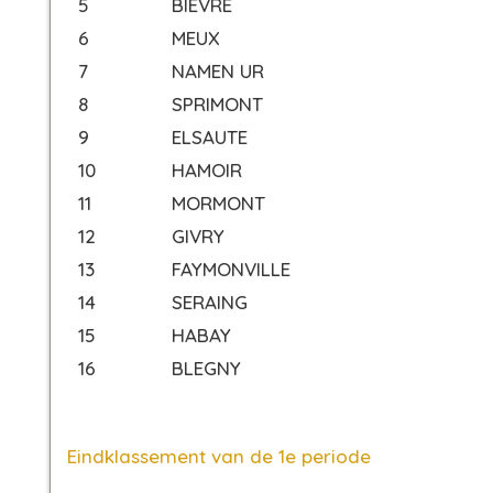
5
BIEVRE
6
MEUX
7
NAMEN UR
8
SPRIMONT
9
ELSAUTE
10
HAMOIR
11
MORMONT
12
GIVRY
13
FAYMONVILLE
14
SERAING
15
HABAY
16
BLEGNY
Eindklassement van de 1e periode