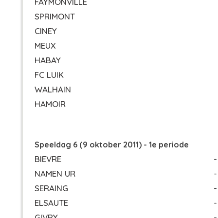
FAYMONVILLE
SPRIMONT
CINEY
MEUX
HABAY
FC LUIK
WALHAIN
HAMOIR
Speeldag 6 (9 oktober 2011) - 1e periode
BIEVRE
-
NAMEN UR
-
SERAING
-
ELSAUTE
-
GIVRY
-