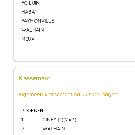
FC LUIK
HABAY
FAYMONVILLE
WALHAIN
MEUX
Klassement
Algemeen klassement na 30 speeldagen
PLOEGEN
1
CINEY (1)(2)(3)
2
WALHAIN