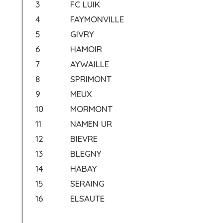
3
FC LUIK
4
FAYMONVILLE
5
GIVRY
6
HAMOIR
7
AYWAILLE
8
SPRIMONT
9
MEUX
10
MORMONT
11
NAMEN UR
12
BIEVRE
13
BLEGNY
14
HABAY
15
SERAING
16
ELSAUTE