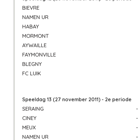
BIEVRE
NAMEN UR
HABAY
MORMONT
AYWAILLE
FAYMONVILLE
BLEGNY
FC LUIK
Speeldag 13 (27 november 2011) - 2e periode
SERAING
-
CINEY
-
MEUX
-
NAMEN UR
-