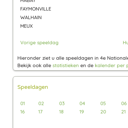
HABAY
FAYMONVILLE
WALHAIN
MEUX
Vorige speeldag
Hu
Hieronder ziet u alle speeldagen in 4e Nationa
Bekijk ook alle
statistieken
en de
kalender per 
Speeldagen
01
02
03
04
05
06
16
17
18
19
20
21