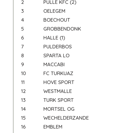
2
PULLE KFC (2)
3
OELEGEM
4
BOECHOUT
5
GROBBENDONK
6
HALLE (1)
7
PULDERBOS
8
SPARTA LO
9
MACCABI
10
FC TURKUAZ
11
HOVE SPORT
12
WESTMALLE
13
TURK SPORT
14
MORTSEL OG
15
WECHELDERZANDE
16
EMBLEM