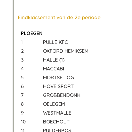
Eindklassement van de 2e periode
PLOEGEN
1
PULLE KFC
2
OXFORD HEMIKSEM
3
HALLE (1)
4
MACCABI
5
MORTSEL OG
6
HOVE SPORT
7
GROBBENDONK
8
OELEGEM
9
WESTMALLE
10
BOECHOUT
11
PULDERBOS