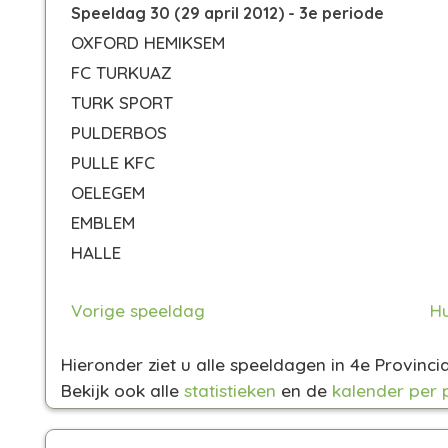
Speeldag 30 (29 april 2012) - 3e periode
OXFORD HEMIKSEM
FC TURKUAZ
TURK SPORT
PULDERBOS
PULLE KFC
OELEGEM
EMBLEM
HALLE
Vorige speeldag
Hu
Hieronder ziet u alle speeldagen in 4e Provinc
Bekijk ook alle
statistieken
en de
kalender per 