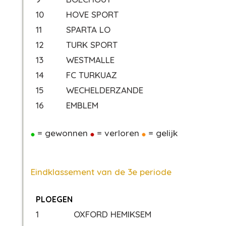
10
HOVE SPORT
11
SPARTA LO
12
TURK SPORT
13
WESTMALLE
14
FC TURKUAZ
15
WECHELDERZANDE
16
EMBLEM
= gewonnen
= verloren
= gelijk
Eindklassement van de 3e periode
PLOEGEN
1
OXFORD HEMIKSEM