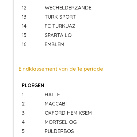
12
WECHELDERZANDE
13
TURK SPORT
14
FC TURKUAZ
15
SPARTA LO
16
EMBLEM
Eindklassement van de 1e periode
PLOEGEN
1
HALLE
2
MACCABI
3
OXFORD HEMIKSEM
4
MORTSEL OG
5
PULDERBOS