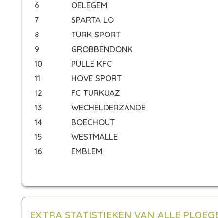
6
OELEGEM
7
SPARTA LO
8
TURK SPORT
9
GROBBENDONK
10
PULLE KFC
11
HOVE SPORT
12
FC TURKUAZ
13
WECHELDERZANDE
14
BOECHOUT
15
WESTMALLE
16
EMBLEM
EXTRA STATISTIEKEN VAN ALLE PLOEG