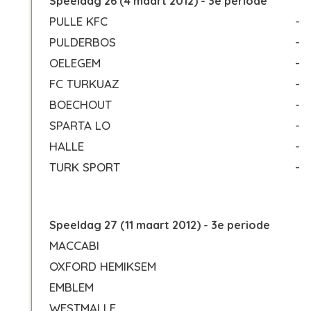
Speeldag 26 (4 maart 2012) - 3e periode
PULLE KFC
-
PULDERBOS
-
OELEGEM
-
FC TURKUAZ
-
BOECHOUT
-
SPARTA LO
-
HALLE
-
TURK SPORT
-
Speeldag 27 (11 maart 2012) - 3e periode
MACCABI
OXFORD HEMIKSEM
EMBLEM
WESTMALLE