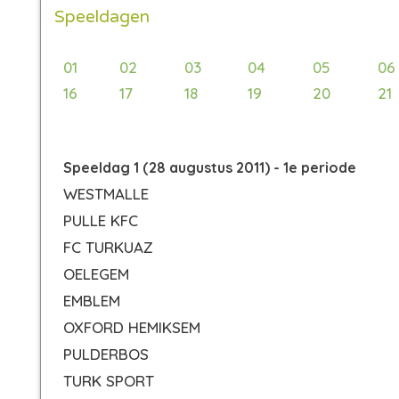
Speeldagen
01
02
03
04
05
06
16
17
18
19
20
21
Speeldag 1 (28 augustus 2011) - 1e periode
WESTMALLE
PULLE KFC
FC TURKUAZ
OELEGEM
EMBLEM
OXFORD HEMIKSEM
PULDERBOS
TURK SPORT