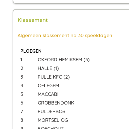
Klassement
Algemeen klassement na 30 speeldagen
PLOEGEN
1
OXFORD HEMIKSEM (3)
2
HALLE (1)
3
PULLE KFC (2)
4
OELEGEM
5
MACCABI
6
GROBBENDONK
7
PULDERBOS
8
MORTSEL OG
9
BOECHOUT