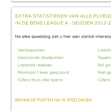
EXTRA STATISTIEKEN VAN ALLE PLOEG
IN DE BENE LEAGUE A - SEIZOEN 2012-
Na elke speeldag ziet u hier een aantal interes
Verliespunten
Laatst
Gescoorde doelpunten
Tegen
Lopende reeksen
Nul go
Minimaal 1 keer gescoord
Niet g
Cijfers thuis alle teams
Cijfers
BEHAALDE PUNTEN NA 14 SPEELDAGEN