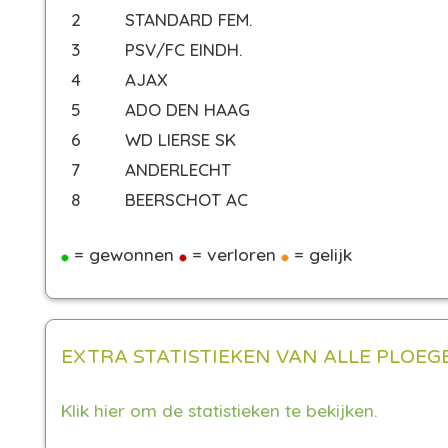
2
STANDARD FEM.
3
PSV/FC EINDH.
4
AJAX
5
ADO DEN HAAG
6
WD LIERSE SK
7
ANDERLECHT
8
BEERSCHOT AC
= gewonnen
= verloren
= gelijk
EXTRA STATISTIEKEN VAN ALLE PLOEG
Klik hier om de statistieken te bekijken.