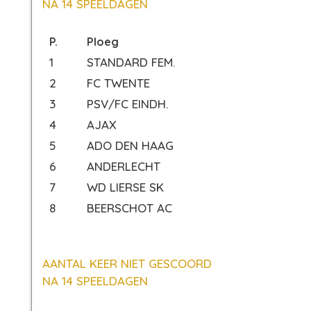
NA 14 SPEELDAGEN
P.
Ploeg
1
STANDARD FEM.
2
FC TWENTE
3
PSV/FC EINDH.
4
AJAX
5
ADO DEN HAAG
6
ANDERLECHT
7
WD LIERSE SK
8
BEERSCHOT AC
AANTAL KEER NIET GESCOORD
NA 14 SPEELDAGEN