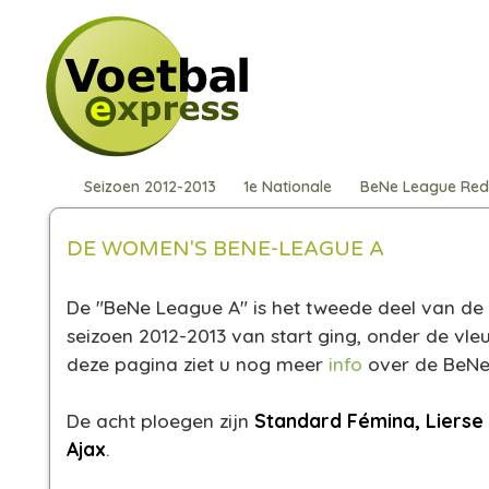
Seizoen 2012-2013
1e Nationale
BeNe League Re
DE WOMEN'S BENE-LEAGUE A
De "BeNe League A" is het tweede deel van de
seizoen 2012-2013 van start ging, onder de v
deze pagina ziet u nog meer
info
over de BeNe
De acht ploegen zijn
Standard Fémina, Lierse
Ajax
.