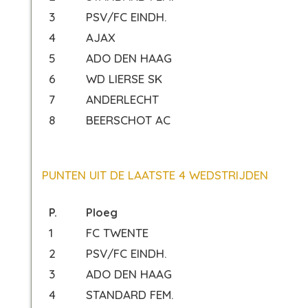
3
PSV/FC EINDH.
4
AJAX
5
ADO DEN HAAG
6
WD LIERSE SK
7
ANDERLECHT
8
BEERSCHOT AC
PUNTEN UIT DE LAATSTE 4 WEDSTRIJDEN
P.
Ploeg
1
FC TWENTE
2
PSV/FC EINDH.
3
ADO DEN HAAG
4
STANDARD FEM.