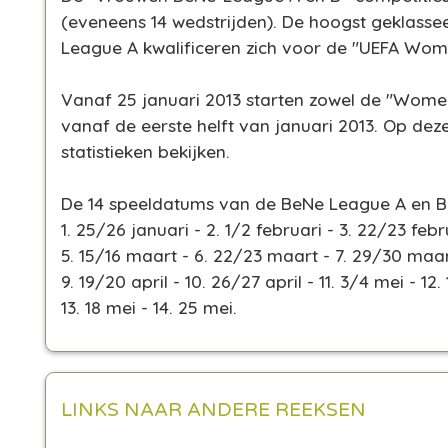
(eveneens 14 wedstrijden)
. De hoogst geklass
League A kwalificeren zich voor de "UEFA Wo
Vanaf 25 januari 2013 starten zowel de "Wome
vanaf de eerste helft van januari 2013. Op dez
statistieken bekijken.
De 14 speeldatums van de BeNe League A en B 
1. 25/26 januari - 2. 1/2 februari - 3. 22/23 febr
5. 15/16 maart - 6. 22/23 maart - 7. 29/30 maart 
9. 19/20 april - 10. 26/27 april - 11. 3/4 mei - 12.
13. 18 mei - 14. 25 mei.
LINKS NAAR ANDERE REEKSEN