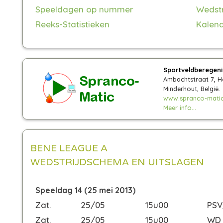
Speeldagen op nummer
Wedst
Reeks-Statistieken
Kalend
Sportveldberegen
Ambachtstraat 7, H
Minderhout, België.
www.spranco-matic
Meer info...
BENE LEAGUE A
WEDSTRIJDSCHEMA EN UITSLAGEN
Speeldag 14 (25 mei 2013)
Zat.
25/05
15u00
PSV
Zat.
25/05
15u00
WD 