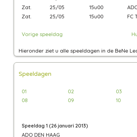
Zat.
25/05
15u00
ADO
Zat.
25/05
15u00
FC 
Vorige speeldag
Hu
Hieronder ziet u
alle speeldagen in de BeNe Le
Speeldagen
01
02
03
08
09
10
Speeldag 1 (26 januari 2013)
ADO DEN HAAG