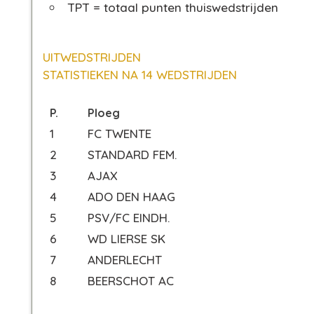
TPT = totaal punten thuiswedstrijden
UITWEDSTRIJDEN
STATISTIEKEN NA 14 WEDSTRIJDEN
P.
Ploeg
1
FC TWENTE
2
STANDARD FEM.
3
AJAX
4
ADO DEN HAAG
5
PSV/FC EINDH.
6
WD LIERSE SK
7
ANDERLECHT
8
BEERSCHOT AC