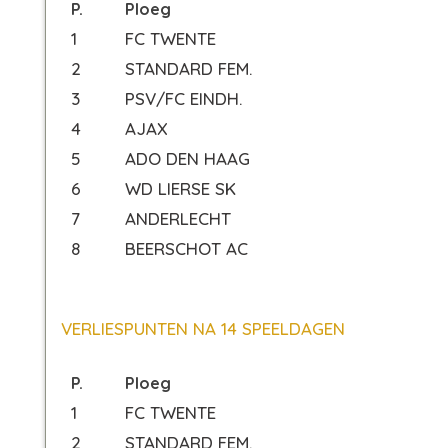
P.
Ploeg
1
FC TWENTE
2
STANDARD FEM.
3
PSV/FC EINDH.
4
AJAX
5
ADO DEN HAAG
6
WD LIERSE SK
7
ANDERLECHT
8
BEERSCHOT AC
VERLIESPUNTEN NA 14 SPEELDAGEN
P.
Ploeg
1
FC TWENTE
2
STANDARD FEM.