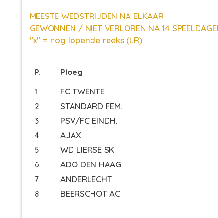
MEESTE WEDSTRIJDEN NA ELKAAR
GEWONNEN / NIET VERLOREN NA 14 SPEELDAGE
"x" = nog lopende reeks (LR)
P.
Ploeg
1
FC TWENTE
2
STANDARD FEM.
3
PSV/FC EINDH.
4
AJAX
5
WD LIERSE SK
6
ADO DEN HAAG
7
ANDERLECHT
8
BEERSCHOT AC