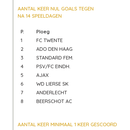
AANTAL KEER NUL GOALS TEGEN
NA 14 SPEELDAGEN
P.
Ploeg
1
FC TWENTE
2
ADO DEN HAAG
3
STANDARD FEM.
4
PSV/FC EINDH.
5
AJAX
6
WD LIERSE SK
7
ANDERLECHT
8
BEERSCHOT AC
AANTAL KEER MINIMAAL 1 KEER GESCOORD