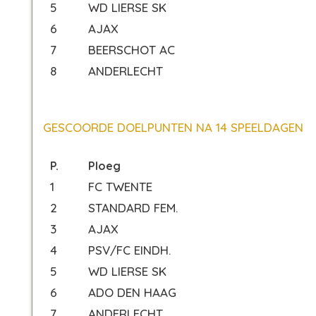
5
WD LIERSE SK
6
AJAX
7
BEERSCHOT AC
8
ANDERLECHT
GESCOORDE DOELPUNTEN NA 14 SPEELDAGEN
P.
Ploeg
1
FC TWENTE
2
STANDARD FEM.
3
AJAX
4
PSV/FC EINDH.
5
WD LIERSE SK
6
ADO DEN HAAG
7
ANDERLECHT