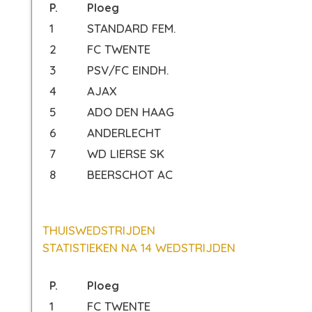
P.
Ploeg
1
STANDARD FEM.
2
FC TWENTE
3
PSV/FC EINDH.
4
AJAX
5
ADO DEN HAAG
6
ANDERLECHT
7
WD LIERSE SK
8
BEERSCHOT AC
THUISWEDSTRIJDEN
STATISTIEKEN NA 14 WEDSTRIJDEN
P.
Ploeg
1
FC TWENTE