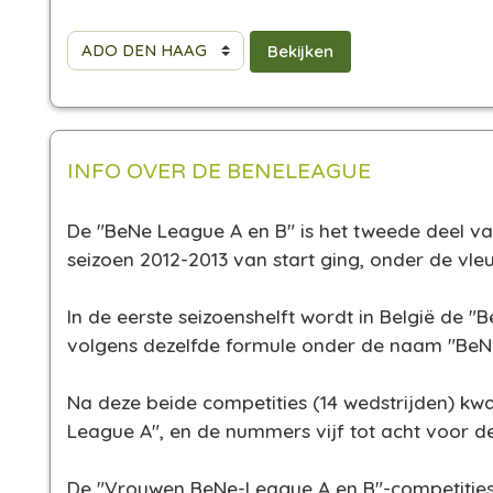
INFO OVER DE BENELEAGUE
De "BeNe League A en B" is het tweede deel v
seizoen 2012-2013 van start ging, onder de v
In de eerste seizoenshelft wordt in België de
volgens dezelfde formule onder de naam "BeN
Na deze beide competities
(14 wedstrijden)
kwal
League A", en de nummers vijf tot acht voor 
De "Vrouwen BeNe-League A en B"-competities 