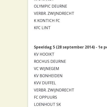
OLYMPIC DEURNE
VERBR. ZWIJNDRECHT
K KONTICH FC
KFC LINT
Speeldag 5 (28 september 2014) - 1e p
KV HOOIKT
ROCHUS DEURNE
VC WIJNEGEM
KV BONHEIDEN
KVV DUFFEL
VERBR. ZWIJNDRECHT
FC OPPUURS
LOENHOUT SK