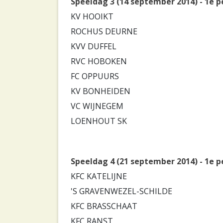
Speeldag 3 (14 september 2014) - 1e p
KV HOOIKT
ROCHUS DEURNE
KVV DUFFEL
RVC HOBOKEN
FC OPPUURS
KV BONHEIDEN
VC WIJNEGEM
LOENHOUT SK
Speeldag 4 (21 september 2014) - 1e p
KFC KATELIJNE
'S GRAVENWEZEL-SCHILDE
KFC BRASSCHAAT
KFC RANST