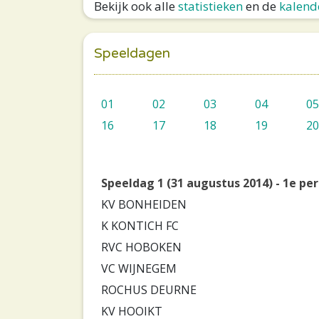
Bekijk ook alle
statistieken
en de
kalend
Speeldagen
01
02
03
04
05
16
17
18
19
20
Speeldag 1 (31 augustus 2014) - 1e pe
KV BONHEIDEN
K KONTICH FC
RVC HOBOKEN
VC WIJNEGEM
ROCHUS DEURNE
KV HOOIKT