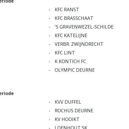
eriode
-
KFC RANST
-
KFC BRASSCHAAT
-
'S GRAVENWEZEL-SCHILDE
-
KFC KATELIJNE
-
VERBR. ZWIJNDRECHT
-
KFC LINT
-
K KONTICH FC
-
OLYMPIC DEURNE
eriode
-
KVV DUFFEL
-
ROCHUS DEURNE
-
KV HOOIKT
-
LOENHOUT SK