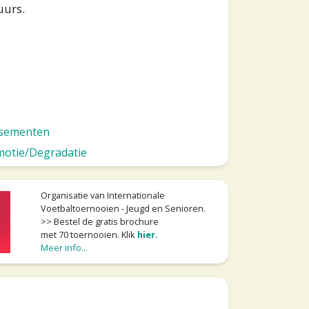
uurs.
ssementen
otie/Degradatie
Organisatie van Internationale
Voetbaltoernooien - Jeugd en Senioren.
>> Bestel de gratis brochure
met 70 toernooien. Klik
hier.
Meer info...