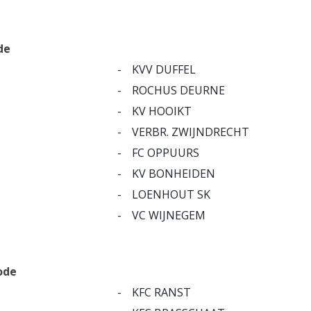
de
-
KVV DUFFEL
-
ROCHUS DEURNE
-
KV HOOIKT
-
VERBR. ZWIJNDRECHT
-
FC OPPUURS
-
KV BONHEIDEN
-
LOENHOUT SK
-
VC WIJNEGEM
ode
-
KFC RANST