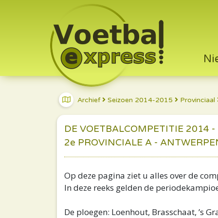
Ni
Archief
Seizoen 2014-2015
Provinciaal
DE VOETBALCOMPETITIE 2014 -
2e PROVINCIALE A - ANTWERPE
Op deze pagina ziet u alles over de compe
In deze reeks gelden de periodekampi
De ploegen: Loenhout, Brasschaat, ’s G