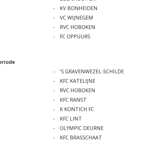
-
KV BONHEIDEN
-
VC WIJNEGEM
-
RVC HOBOKEN
-
FC OPPUURS
eriode
-
'S GRAVENWEZEL-SCHILDE
-
KFC KATELIJNE
-
RVC HOBOKEN
-
KFC RANST
-
K KONTICH FC
-
KFC LINT
-
OLYMPIC DEURNE
-
KFC BRASSCHAAT