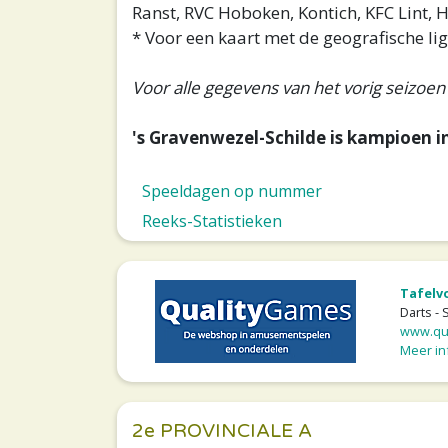
Ranst, RVC Hoboken, Kontich, KFC Lint, 
* Voor een kaart met de geografische lig
Voor alle gegevens van het vorig seizoen
's Gravenwezel-Schilde is kampioen in
Speeldagen op nummer
Reeks-Statistieken
Tafelv
Darts - 
www.qua
Meer inf
2e PROVINCIALE A