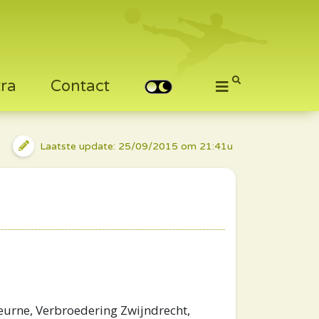
tra
Contact
Laatste update: 25/09/2015 om 21:41u
eurne, Verbroedering Zwijndrecht,