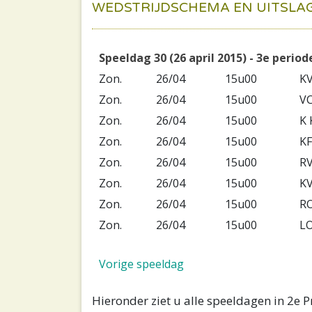
WEDSTRIJDSCHEMA EN UITSLA
Speeldag 30 (26 april 2015) - 3e period
Zon.
26/04
15u00
K
Zon.
26/04
15u00
V
Zon.
26/04
15u00
K
Zon.
26/04
15u00
KF
Zon.
26/04
15u00
R
Zon.
26/04
15u00
K
Zon.
26/04
15u00
R
Zon.
26/04
15u00
L
Vorige speeldag
Hieronder ziet u alle speeldagen in 2e 