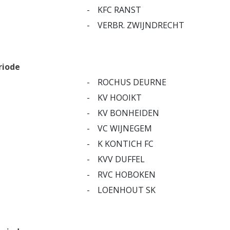
-
KFC RANST
-
VERBR. ZWIJNDRECHT
riode
-
ROCHUS DEURNE
-
KV HOOIKT
-
KV BONHEIDEN
-
VC WIJNEGEM
-
K KONTICH FC
-
KVV DUFFEL
-
RVC HOBOKEN
-
LOENHOUT SK