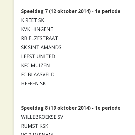
Speeldag 7 (12 oktober 2014) - 1e periode
K REET SK
KVK HINGENE
RB ELZESTRAAT
SK SINT AMANDS
LEEST UNITED
KFC MUIZEN
FC BLAASVELD
HEFFEN SK
Speeldag 8 (19 oktober 2014) - 1e periode
WILLEBROEKSE SV
RUMST KSK
VC RIJMENAM