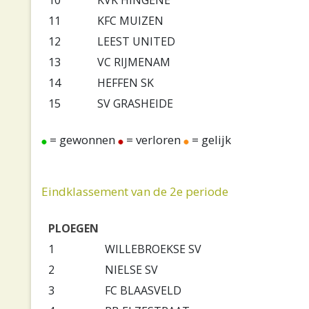
10
KVK HINGENE
11
KFC MUIZEN
12
LEEST UNITED
13
VC RIJMENAM
14
HEFFEN SK
15
SV GRASHEIDE
= gewonnen
= verloren
= gelijk
Eindklassement van de 2e periode
PLOEGEN
1
WILLEBROEKSE SV
2
NIELSE SV
3
FC BLAASVELD