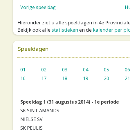
Vorige speeldag
Hu
Hieronder ziet u alle speeldagen in 4e Provincia
Bekijk ook alle
statistieken
en de
kalender per pl
Speeldagen
01
02
03
04
05
06
16
17
18
19
20
21
Speeldag 1 (31 augustus 2014) - 1e periode
SK SINT AMANDS
NIELSE SV
SK PEULIS