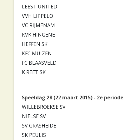
LEEST UNITED
VVH LIPPELO
VC RIJMENAM
KVK HINGENE
HEFFEN SK
KFC MUIZEN
FC BLAASVELD
K REET SK
Speeldag 28 (22 maart 2015) - 2e periode
WILLEBROEKSE SV
NIELSE SV
SV GRASHEIDE
SK PEULIS