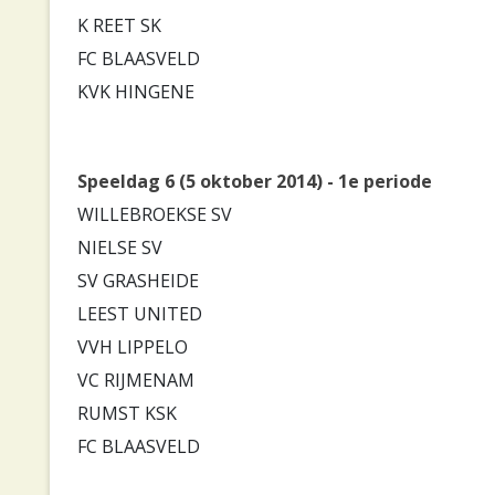
K REET SK
FC BLAASVELD
KVK HINGENE
Speeldag 6 (5 oktober 2014) - 1e periode
WILLEBROEKSE SV
NIELSE SV
SV GRASHEIDE
LEEST UNITED
VVH LIPPELO
VC RIJMENAM
RUMST KSK
FC BLAASVELD