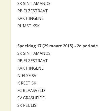
SK SINT AMANDS
RB ELZESTRAAT
KVK HINGENE
RUMST KSK
Speeldag 17 (29 maart 2015) - 2e periode
SK SINT AMANDS
RB ELZESTRAAT
KVK HINGENE
NIELSE SV
K REET SK
FC BLAASVELD
SV GRASHEIDE
SK PEULIS