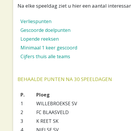
Na elke speeldag ziet u hier een aantal interessant
Verliespunten
Gescoorde doelpunten
Lopende reeksen
Minimaal 1 keer gescoord
Cijfers thuis alle teams
BEHAALDE PUNTEN NA 30 SPEELDAGEN
P.
Ploeg
1
WILLEBROEKSE SV
2
FC BLAASVELD
3
K REET SK
4
NIELSE SV