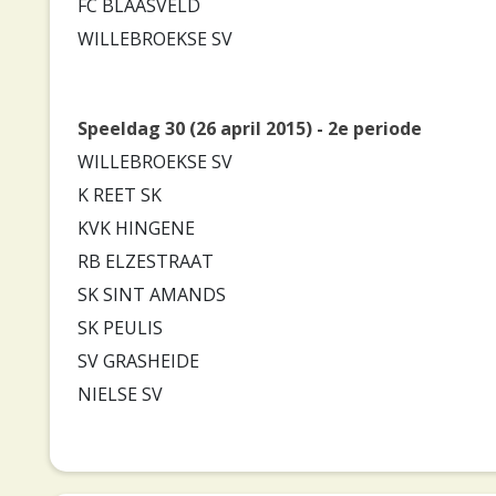
FC BLAASVELD
WILLEBROEKSE SV
Speeldag 30 (26 april 2015) - 2e periode
WILLEBROEKSE SV
K REET SK
KVK HINGENE
RB ELZESTRAAT
SK SINT AMANDS
SK PEULIS
SV GRASHEIDE
NIELSE SV