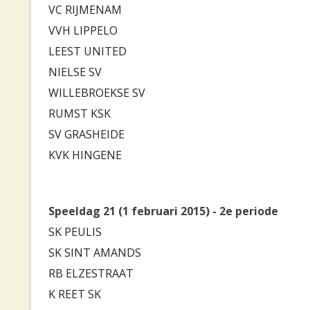
VC RIJMENAM
VVH LIPPELO
LEEST UNITED
NIELSE SV
WILLEBROEKSE SV
RUMST KSK
SV GRASHEIDE
KVK HINGENE
Speeldag 21 (1 februari 2015) - 2e periode
SK PEULIS
SK SINT AMANDS
RB ELZESTRAAT
K REET SK