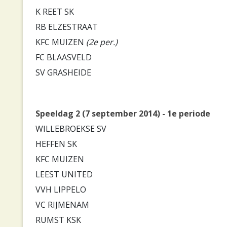
K REET SK
RB ELZESTRAAT
KFC MUIZEN
(2e per.)
FC BLAASVELD
SV GRASHEIDE
Speeldag 2 (7 september 2014) - 1e periode
WILLEBROEKSE SV
HEFFEN SK
KFC MUIZEN
LEEST UNITED
VVH LIPPELO
VC RIJMENAM
RUMST KSK