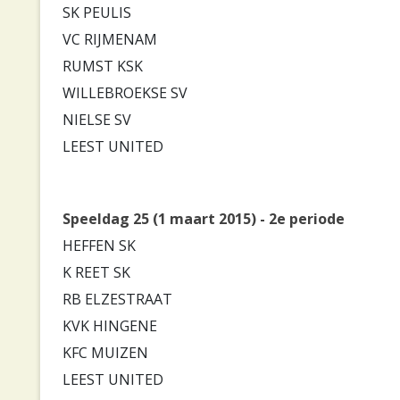
SK PEULIS
VC RIJMENAM
RUMST KSK
WILLEBROEKSE SV
NIELSE SV
LEEST UNITED
Speeldag 25 (1 maart 2015) - 2e periode
HEFFEN SK
K REET SK
RB ELZESTRAAT
KVK HINGENE
KFC MUIZEN
LEEST UNITED