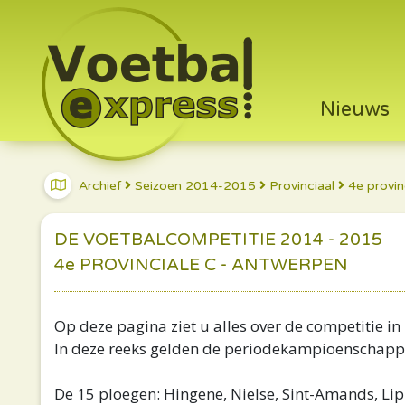
Nieuws
Archief
Seizoen 2014-2015
Provinciaal
4e provin
DE VOETBALCOMPETITIE 2014 - 2015
4e PROVINCIALE C - ANTWERPEN
Op deze pagina ziet u alles over de competitie in 
In deze reeks gelden de periodekampioenschap
De 15 ploegen: Hingene, Nielse, Sint-Amands, Lipp