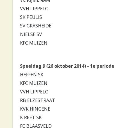
VVH LIPPELO
SK PEULIS
SV GRASHEIDE
NIELSE SV
KFC MUIZEN
Speeldag 9 (26 oktober 2014) - 1e periode
HEFFEN SK
KFC MUIZEN
VVH LIPPELO
RB ELZESTRAAT
KVK HINGENE
K REET SK
FC BLAASVELD