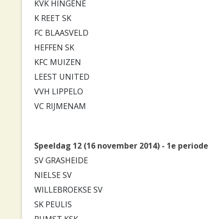
KVK HINGENE
K REET SK
FC BLAASVELD
HEFFEN SK
KFC MUIZEN
LEEST UNITED
VVH LIPPELO
VC RIJMENAM
Speeldag 12 (16 november 2014) - 1e periode
SV GRASHEIDE
NIELSE SV
WILLEBROEKSE SV
SK PEULIS
RUMST KSK