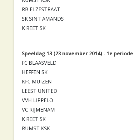
RB ELZESTRAAT
SK SINT AMANDS
K REET SK
Speeldag 13 (23 november 2014) - 1e periode
FC BLAASVELD
HEFFEN SK
KFC MUIZEN
LEEST UNITED
VVH LIPPELO
VC RIJMENAM
K REET SK
RUMST KSK