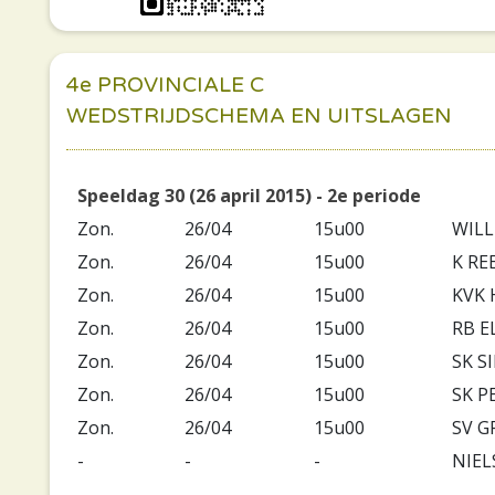
4e PROVINCIALE C
WEDSTRIJDSCHEMA EN UITSLAGEN
Speeldag 30 (26 april 2015) - 2e periode
Zon.
26/04
15u00
WILL
Zon.
26/04
15u00
K RE
Zon.
26/04
15u00
KVK 
Zon.
26/04
15u00
RB E
Zon.
26/04
15u00
SK S
Zon.
26/04
15u00
SK P
Zon.
26/04
15u00
SV G
-
-
-
NIEL