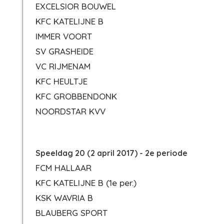
EXCELSIOR BOUWEL
KFC KATELIJNE B
IMMER VOORT
SV GRASHEIDE
VC RIJMENAM
KFC HEULTJE
KFC GROBBENDONK
NOORDSTAR KVV
Speeldag 20 (2 april 2017) - 2e periode
FCM HALLAAR
KFC KATELIJNE B
(1e per.)
KSK WAVRIA B
BLAUBERG SPORT