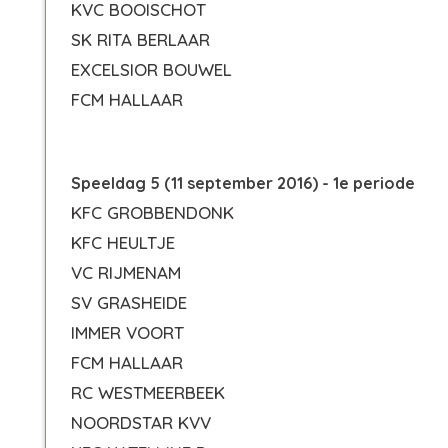
KVC BOOISCHOT
SK RITA BERLAAR
EXCELSIOR BOUWEL
FCM HALLAAR
Speeldag 5 (11 september 2016) - 1e periode
KFC GROBBENDONK
KFC HEULTJE
VC RIJMENAM
SV GRASHEIDE
IMMER VOORT
FCM HALLAAR
RC WESTMEERBEEK
NOORDSTAR KVV