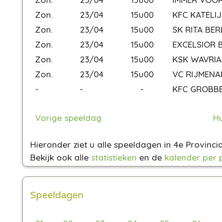
Zon.
23/04
15u00
KFC KATELIJ
Zon.
23/04
15u00
SK RITA BE
Zon.
23/04
15u00
EXCELSIOR
Zon.
23/04
15u00
KSK WAVRIA
Zon.
23/04
15u00
VC RIJMENA
-
-
-
KFC GROBB
Vorige speeldag
Hu
Hieronder ziet u alle speeldagen in 4e Provinc
Bekijk ook alle
statistieken
en de
kalender per 
Speeldagen