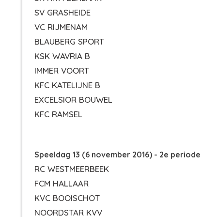
SV GRASHEIDE
VC RIJMENAM
BLAUBERG SPORT
KSK WAVRIA B
IMMER VOORT
KFC KATELIJNE B
EXCELSIOR BOUWEL
KFC RAMSEL
Speeldag 13 (6 november 2016) - 2e periode
RC WESTMEERBEEK
FCM HALLAAR
KVC BOOISCHOT
NOORDSTAR KVV