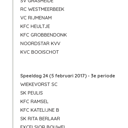
SV GRASHEIDE
RC WESTMEERBEEK
VC RIJMENAM
KFC HEULTJE
KFC GROBBENDONK
NOORDSTAR KVV
KVC BOOISCHOT
Speeldag 24 (5 februari 2017) - 3e periode
WIEKEVORST SC
SK PEULIS
KFC RAMSEL
KFC KATELIJNE B
SK RITA BERLAAR
EXCELSIOR BOUWEL