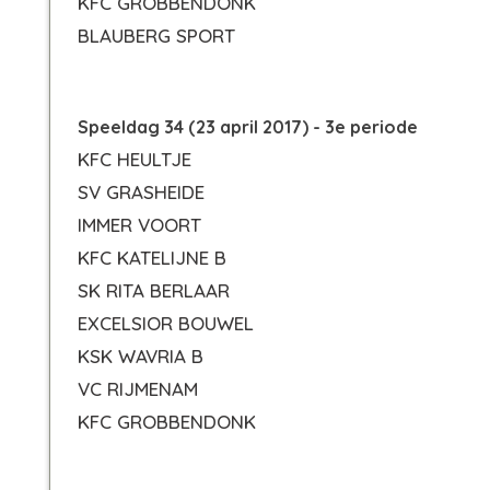
KFC GROBBENDONK
BLAUBERG SPORT
Speeldag 34 (23 april 2017) - 3e periode
KFC HEULTJE
SV GRASHEIDE
IMMER VOORT
KFC KATELIJNE B
SK RITA BERLAAR
EXCELSIOR BOUWEL
KSK WAVRIA B
VC RIJMENAM
KFC GROBBENDONK