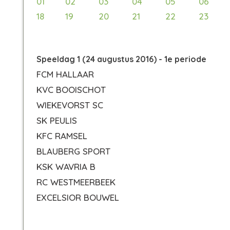
01
02
03
04
05
06
18
19
20
21
22
23
Speeldag 1 (24 augustus 2016) - 1e periode
FCM HALLAAR
KVC BOOISCHOT
WIEKEVORST SC
SK PEULIS
KFC RAMSEL
BLAUBERG SPORT
KSK WAVRIA B
RC WESTMEERBEEK
EXCELSIOR BOUWEL