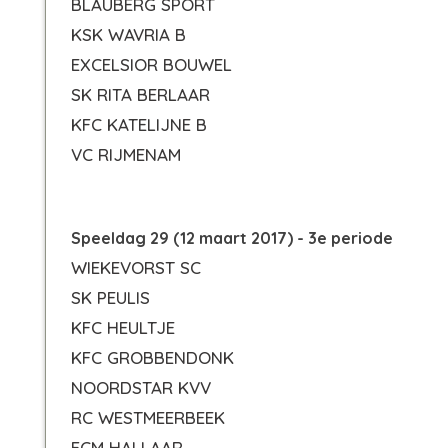
BLAUBERG SPORT
KSK WAVRIA B
EXCELSIOR BOUWEL
SK RITA BERLAAR
KFC KATELIJNE B
VC RIJMENAM
Speeldag 29 (12 maart 2017) - 3e periode
WIEKEVORST SC
SK PEULIS
KFC HEULTJE
KFC GROBBENDONK
NOORDSTAR KVV
RC WESTMEERBEEK
FCM HALLAAR