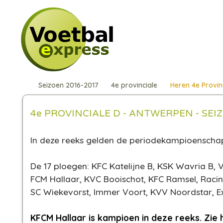
Seizoen 2016-2017
4e provinciale
Heren 4e Provin
4e PROVINCIALE D - ANTWERPEN - SEIZ
In deze reeks gelden de periodekampioensch
De 17 ploegen: KFC Katelijne B, KSK Wavria B, 
FCM Hallaar, KVC Booischot, KFC Ramsel, Raci
SC Wiekevorst, Immer Voort, KVV Noordstar, E
KFCM Hallaar is kampioen in deze reeks. Zie