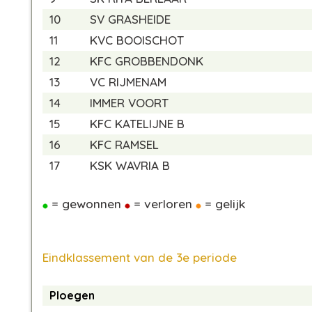
10
SV GRASHEIDE
11
KVC BOOISCHOT
12
KFC GROBBENDONK
13
VC RIJMENAM
14
IMMER VOORT
15
KFC KATELIJNE B
16
KFC RAMSEL
17
KSK WAVRIA B
= gewonnen
= verloren
= gelijk
Eindklassement van de 3e periode
Ploegen