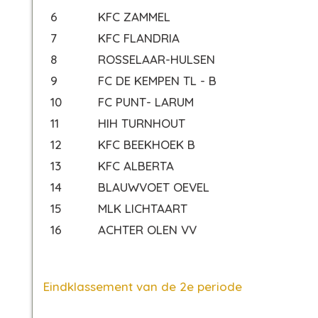
6
KFC ZAMMEL
7
KFC FLANDRIA
8
ROSSELAAR-HULSEN
9
FC DE KEMPEN TL - B
10
FC PUNT- LARUM
11
HIH TURNHOUT
12
KFC BEEKHOEK B
13
KFC ALBERTA
14
BLAUWVOET OEVEL
15
MLK LICHTAART
16
ACHTER OLEN VV
Eindklassement van de 2e periode