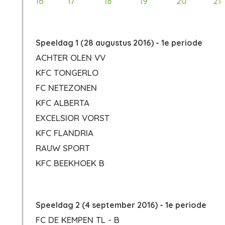
16
17
18
19
20
21
Speeldag 1 (28 augustus 2016) - 1e periode
ACHTER OLEN VV
KFC TONGERLO
FC NETEZONEN
KFC ALBERTA
EXCELSIOR VORST
KFC FLANDRIA
RAUW SPORT
KFC BEEKHOEK B
Speeldag 2 (4 september 2016) - 1e periode
FC DE KEMPEN TL - B