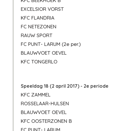
KFC BEEKHOEK B
EXCELSIOR VORST
KFC FLANDRIA
FC NETEZONEN
RAUW SPORT
FC PUNT- LARUM
(2e per.)
BLAUWVOET OEVEL
KFC TONGERLO
Speeldag 18 (2 april 2017) - 2e periode
KFC ZAMMEL
ROSSELAAR-HULSEN
BLAUWVOET OEVEL
KFC OOSTERZONEN B
FC PUNT- LARUM