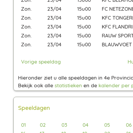
Zon.
23/04
15u00
FC NETEZON
Zon.
23/04
15u00
KFC TONGER
Zon.
23/04
15u00
KFC FLANDR
Zon.
23/04
15u00
RAUW SPOR
Zon.
23/04
15u00
BLAUWVOET 
Vorige speeldag
Hu
Hieronder ziet u alle speeldagen in 4e Provinc
Bekijk ook alle
statistieken
en de
kalender per 
Speeldagen
01
02
03
04
05
06