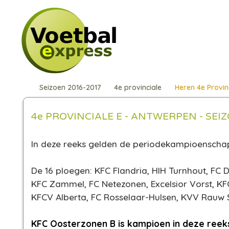
Seizoen 2016-2017
4e provinciale
Heren 4e Provin
4e PROVINCIALE E - ANTWERPEN - SEIZ
In deze reeks gelden de periodekampioensch
De 16 ploegen: KFC Flandria, HIH Turnhout, FC 
KFC Zammel, FC Netezonen, Excelsior Vorst, K
KFCV Alberta, FC Rosselaar-Hulsen, KVV Rauw 
KFC Oosterzonen B is kampioen in deze reeks