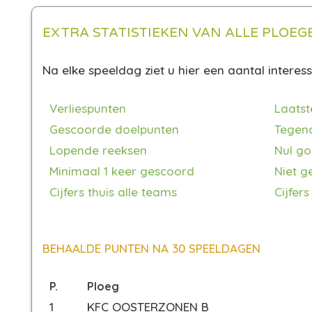
EXTRA STATISTIEKEN VAN ALLE PLOEG
Na elke speeldag ziet u hier een aantal interessa
Verliespunten
Laatst
Gescoorde doelpunten
Tegen
Lopende reeksen
Nul go
Minimaal 1 keer gescoord
Niet g
Cijfers thuis alle teams
Cijfers
BEHAALDE PUNTEN NA 30 SPEELDAGEN
P.
Ploeg
1
KFC OOSTERZONEN B