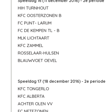
Speeldag 16 (11 december 2016) - 2e periode
HIH TURNHOUT
KFC OOSTERZONEN B
FC PUNT- LARUM
FC DE KEMPEN TL - B
MLK LICHTAART
KFC ZAMMEL
ROSSELAAR-HULSEN
BLAUWVOET OEVEL
Speeldag 17 (18 december 2016) - 2e periode
KFC TONGERLO
KFC ALBERTA
ACHTER OLEN VV
FC NETEZONEN