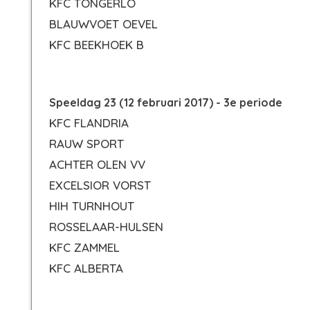
KFC TONGERLO
BLAUWVOET OEVEL
KFC BEEKHOEK B
Speeldag 23 (12 februari 2017) - 3e periode
KFC FLANDRIA
RAUW SPORT
ACHTER OLEN VV
EXCELSIOR VORST
HIH TURNHOUT
ROSSELAAR-HULSEN
KFC ZAMMEL
KFC ALBERTA