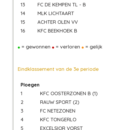
13
FC DE KEMPEN TL - B
14
MLK LICHTAART
15
ACHTER OLEN VV
16
KFC BEEKHOEK B
= gewonnen
= verloren
= gelijk
Eindklassement van de 3e periode
Ploegen
1
KFC OOSTERZONEN B (1)
2
RAUW SPORT (2)
3
FC NETEZONEN
4
KFC TONGERLO
5
EXCELSIOR VORST