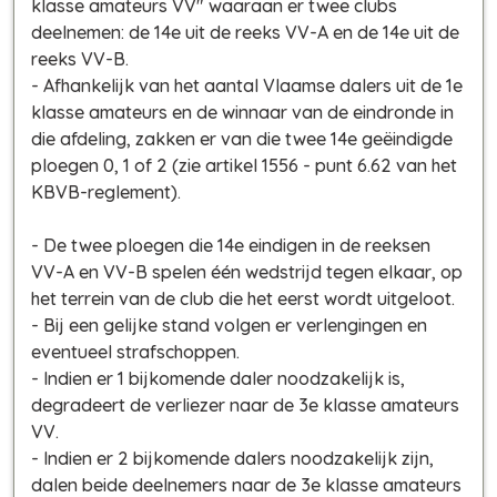
klasse amateurs VV" waaraan er twee clubs
deelnemen: de 14e uit de reeks VV-A en de 14e uit de
reeks VV-B.
- Afhankelijk van het aantal Vlaamse dalers uit de 1e
klasse amateurs en de winnaar van de eindronde in
die afdeling, zakken er van die twee 14e geëindigde
ploegen 0, 1 of 2 (zie artikel 1556 - punt 6.62 van het
KBVB-reglement).
- De twee ploegen die 14e eindigen in de reeksen
VV-A en VV-B spelen één wedstrijd tegen elkaar, op
het terrein van de club die het eerst wordt uitgeloot.
- Bij een gelijke stand volgen er verlengingen en
eventueel strafschoppen.
- Indien er 1 bijkomende daler noodzakelijk is,
degradeert de verliezer naar de 3e klasse amateurs
VV.
- Indien er 2 bijkomende dalers noodzakelijk zijn,
dalen beide deelnemers naar de 3e klasse amateurs