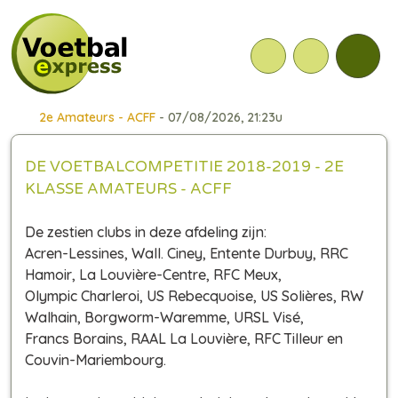
2e Amateurs - ACFF
- 07/08/2026, 21:23u
DE VOETBALCOMPETITIE 2018-2019 - 2E
KLASSE AMATEURS - ACFF
De zestien clubs in deze afdeling zijn:
Acren-Lessines, Wall. Ciney, Entente Durbuy, RRC
Hamoir, La Louvière-Centre, RFC Meux,
Olympic Charleroi, US Rebecquoise, US Solières, RW
Walhain, Borgworm-Waremme, URSL Visé,
Francs Borains, RAAL La Louvière, RFC Tilleur en
Couvin-Mariembourg.