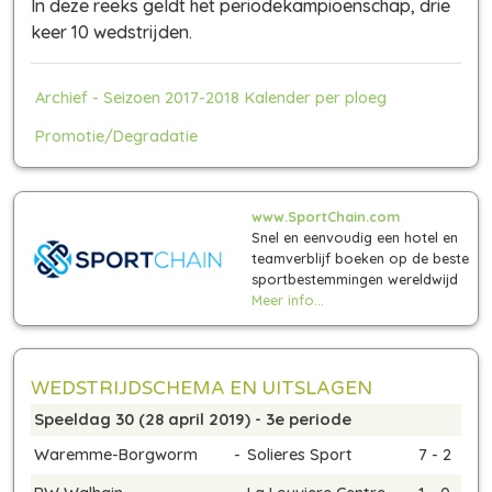
In deze reeks geldt het periodekampioenschap, drie
keer 10 wedstrijden.
Archief - Seizoen 2017-2018
Kalender per ploeg
Promotie/Degradatie
www.SportChain.com
Snel en eenvoudig een hotel en
teamverblijf boeken op de beste
sportbestemmingen wereldwijd
Meer info...
WEDSTRIJDSCHEMA EN UITSLAGEN
Speeldag 30 (28 april 2019) - 3e periode
Waremme-Borgworm
-
Solieres Sport
7 - 2