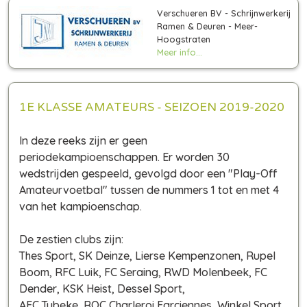
Verschueren BV - Schrijnwerkerij
Ramen & Deuren - Meer-
Hoogstraten
Meer info...
1E KLASSE AMATEURS - SEIZOEN 2019-2020
In deze reeks zijn er geen
periodekampioenschappen. Er worden 30
wedstrijden gespeeld, gevolgd door een "Play-Off
Amateurvoetbal" tussen de nummers 1 tot en met 4
van het kampioenschap.
De zestien clubs zijn:
Thes Sport, SK Deinze, Lierse Kempenzonen, Rupel
Boom, RFC Luik, FC Seraing, RWD Molenbeek, FC
Dender, KSK Heist, Dessel Sport,
AFC Tubeke, ROC Charleroi Farciennes, Winkel Sport