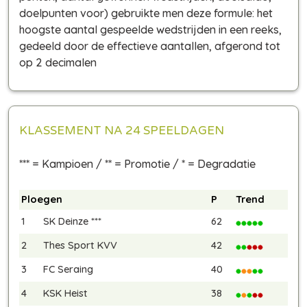
doelpunten voor) gebruikte men deze formule: het
hoogste aantal gespeelde wedstrijden in een reeks,
gedeeld door de effectieve aantallen, afgerond tot
op 2 decimalen
KLASSEMENT NA 24 SPEELDAGEN
*** = Kampioen / ** = Promotie / * = Degradatie
Ploegen
P
Trend
1
SK Deinze ***
62
2
Thes Sport KVV
42
3
FC Seraing
40
4
KSK Heist
38