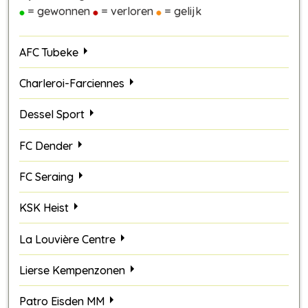
= gewonnen
= verloren
= gelijk
AFC Tubeke
Charleroi-Farciennes
Dessel Sport
FC Dender
FC Seraing
KSK Heist
La Louvière Centre
Lierse Kempenzonen
Patro Eisden MM