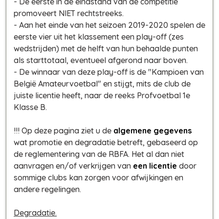
- De eerste in de eindstand van de competitie
promoveert NIET rechtstreeks.
- Aan het einde van het seizoen 2019-2020 spelen de
eerste vier uit het klassement een play-off (zes
wedstrijden) met de helft van hun behaalde punten
als starttotaal, eventueel afgerond naar boven.
- De winnaar van deze play-off is de "Kampioen van
België Amateurvoetbal" en stijgt, mits de club de
juiste licentie heeft, naar de reeks Profvoetbal 1e
Klasse B.
!!! Op deze pagina ziet u de
algemene gegevens
wat promotie en degradatie betreft, gebaseerd op
de reglementering van de RBFA. Het al dan niet
aanvragen en/of verkrijgen van
een licentie
door
sommige clubs kan zorgen voor afwijkingen en
andere regelingen.
Degradatie.