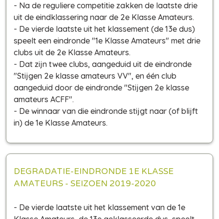
- Na de reguliere competitie zakken de laatste drie
uit de eindklassering naar de 2e Klasse Amateurs.
- De vierde laatste uit het klassement (de 13e dus)
speelt een eindronde "1e Klasse Amateurs" met drie
clubs uit de 2e Klasse Amateurs.
- Dat zijn twee clubs, aangeduid uit de eindronde
"Stijgen 2e klasse amateurs VV", en één club
aangeduid door de eindronde "Stijgen 2e klasse
amateurs ACFF".
- De winnaar van die eindronde stijgt naar (of blijft
in) de 1e Klasse Amateurs.
DEGRADATIE-EINDRONDE 1E KLASSE
AMATEURS - SEIZOEN 2019-2020
- De vierde laatste uit het klassement van de 1e
Klasse Amateurs, de 13e geklasseerde dus, speelt