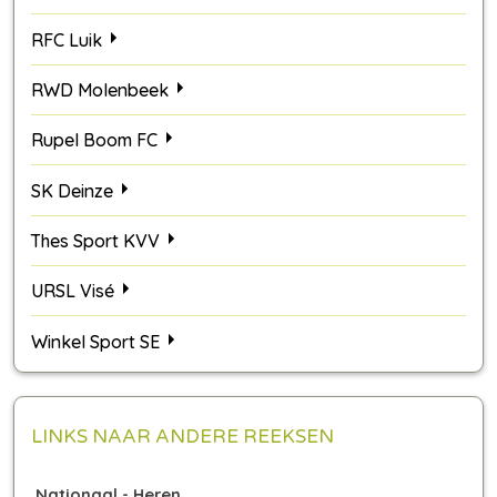
RFC Luik
RWD Molenbeek
Rupel Boom FC
SK Deinze
Thes Sport KVV
URSL Visé
Winkel Sport SE
LINKS NAAR ANDERE REEKSEN
Nationaal - Heren