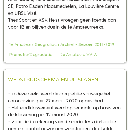
SE, Patro Eisden Maasmechelen, La Louvière Centre
en URSL Visé.
Thes Sport en KSK Heist vroegen geen licentie aan
voor 1B en blijven dus in de 1e Amateurreeks.
1e Amateurs Geografisch
Archief - Seizoen 2018-2019
Promotie/Degradatie
2e Amateurs VV-A
WEDSTRIJDSCHEMA EN UITSLAGEN
- In deze reeks werd de competitie vanwege het
corona-virus per 27 maart 2020 opgeschort.
- Het eindklassement werd opgemaakt op basis van
de klassering per 12 maart 2020.
- Voor de berekening van de eindcijfers (behaalde
punten, aantal gewonnen wedstrijden, doelsaldo,