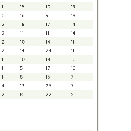
1
15
10
19
0
16
9
18
2
18
17
14
2
11
11
14
2
10
14
11
2
14
24
11
1
10
18
10
1
5
17
10
1
8
16
7
4
13
25
7
2
8
22
2