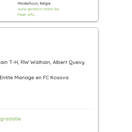
Minderhout, België.
www.spranco-matic.be
Meer info...
slain T-H, RW Walhain, Albert Quevy
, Entite Manage en FC Kosova
gradatie