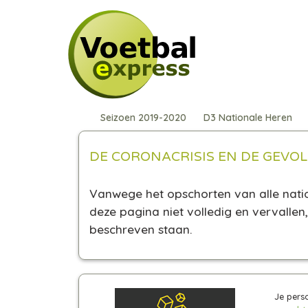
Seizoen 2019-2020
D3 Nationale Heren
DE CORONACRISIS EN DE GEVO
Vanwege het opschorten van alle natio
deze pagina niet volledig en vervalle
beschreven staan.
Je pers