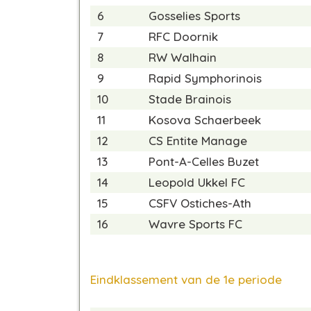
6
Gosselies Sports
7
RFC Doornik
8
RW Walhain
9
Rapid Symphorinois
10
Stade Brainois
11
Kosova Schaerbeek
12
CS Entite Manage
13
Pont-A-Celles Buzet
14
Leopold Ukkel FC
15
CSFV Ostiches-Ath
16
Wavre Sports FC
Eindklassement van de 1e periode