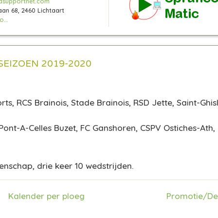
asupportnet.com
aan 68, 2460 Lichtaart
...
SEIZOEN 2019-2020
rts, RCS Brainois, Stade Brainois, RSD Jette, Saint-Ghi
Pont-A-Celles Buzet, FC Ganshoren, CSPV Ostiches-Ath
nschap, drie keer 10 wedstrijden.
Kalender per ploeg
Promotie/De