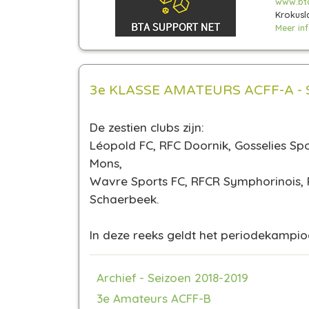
www.bt
Krokusl
Meer info
3e KLASSE AMATEURS ACFF-A - 
De zestien clubs zijn:
Léopold FC, RFC Doornik, Gosselies Spo
Mons,
Wavre Sports FC, RFCR Symphorinois, 
Schaerbeek.
In deze reeks geldt het periodekampioe
Archief - Seizoen 2018-2019
3e Amateurs ACFF-B