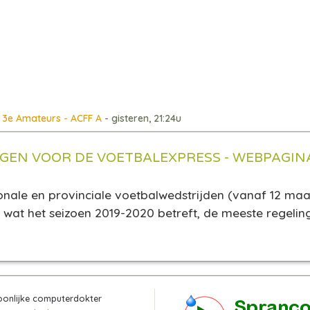
3e Amateurs - ACFF A
- gisteren, 21:24u
LGEN VOOR DE VOETBALEXPRESS - WEBPAGIN
nale en provinciale voetbalwedstrijden (vanaf 12 maa
n, wat het seizoen 2019-2020 betreft, de meeste regeli
oonlijke computerdokter