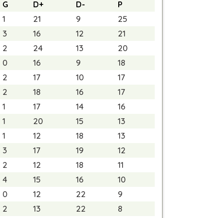
G
D+
D-
P
1
21
9
25
3
16
12
21
2
24
13
20
0
16
9
18
2
17
10
17
2
18
16
17
1
17
14
16
1
20
15
13
1
12
18
13
3
17
19
12
2
12
18
11
4
15
16
10
0
12
22
9
2
13
22
8