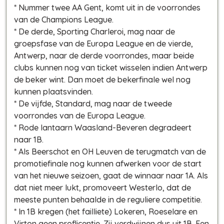
* Nummer twee AA Gent, komt uit in de voorrondes
van de Champions League.
* De derde, Sporting Charleroi, mag naar de
groepsfase van de Europa League en de vierde,
Antwerp, naar de derde voorrondes, maar beide
clubs kunnen nog van ticket wisselen indien Antwerp
de beker wint. Dan moet de bekerfinale wel nog
kunnen plaatsvinden.
* De vijfde, Standard, mag naar de tweede
voorrondes van de Europa League.
* Rode lantaarn Waasland-Beveren degradeert
naar 1B.
* Als Beerschot en OH Leuven de terugmatch van de
promotiefinale nog kunnen afwerken voor de start
van het nieuwe seizoen, gaat de winnaar naar 1A. Als
dat niet meer lukt, promoveert Westerlo, dat de
meeste punten behaalde in de reguliere competitie.
* In 1B kregen (het failliete) Lokeren, Roeselare en
Virton geen proflicentie. Zij verdwijnen dus uit 1B. Een