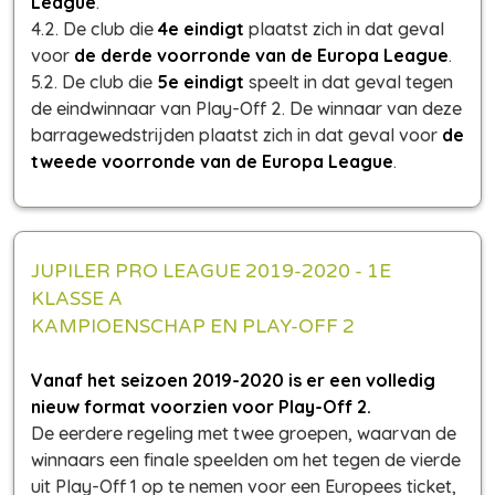
League
.
4.2. De club die
4e eindigt
plaatst zich in dat geval
voor
de derde voorronde van de Europa League
.
5.2. De club die
5e eindigt
speelt in dat geval tegen
de eindwinnaar van Play-Off 2. De winnaar van deze
barragewedstrijden plaatst zich in dat geval voor
de
tweede voorronde van de Europa League
.
JUPILER PRO LEAGUE 2019-2020 - 1E
KLASSE A
KAMPIOENSCHAP EN PLAY-OFF 2
Vanaf het seizoen 2019-2020 is er een volledig
nieuw format voorzien voor Play-Off 2.
De eerdere regeling met twee groepen, waarvan de
winnaars een finale speelden om het tegen de vierde
uit Play-Off 1 op te nemen voor een Europees ticket,