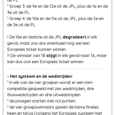
* Groep 3: de 9e en de 12e uit de JPL, plus de 1e en de
4e uit de PL.
* Groep 4: de 10e en de 11e uit de JPL, plus de 2e en
de 3e uit de PL.
! De 16e en laatste uit de JPL
degradeert
in elk
geval, maar zou dus eventueel nog wel een
Europees ticket kunnen winnen.
!! De winnaar van 1B
stijgt
in elk geval naar 1A, maar
kan dus ook een Europees ticket winnen.
- Het systeem en de wedstrijden:
* in elk van de vier groepen wordt er een mini-
competitie gespeeld met zes wedstrijden, drie
thuiswedstrijden en drie uitwedstrijden.
* de ploegen starten met nul punten.
* de vier groepswinnaars spelen de halve finales
heen en terug (volgens het Europees systeem met