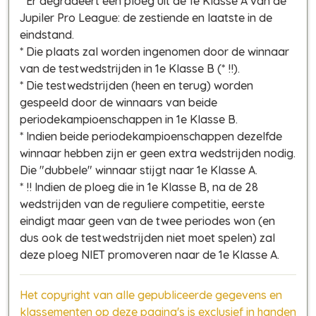
* Er degradeert één ploeg uit de 1e Klasse A van de
Jupiler Pro League: de zestiende en laatste in de
eindstand.
* Die plaats zal worden ingenomen door de winnaar
van de testwedstrijden in 1e Klasse B (* !!).
* Die testwedstrijden (heen en terug) worden
gespeeld door de winnaars van beide
periodekampioenschappen in 1e Klasse B.
* Indien beide periodekampioenschappen dezelfde
winnaar hebben zijn er geen extra wedstrijden nodig.
Die "dubbele" winnaar stijgt naar 1e Klasse A.
* !! Indien de ploeg die in 1e Klasse B, na de 28
wedstrijden van de reguliere competitie, eerste
eindigt maar geen van de twee periodes won (en
dus ook de testwedstrijden niet moet spelen) zal
deze ploeg NIET promoveren naar de 1e Klasse A.
Het copyright van alle gepubliceerde gegevens en
klassementen op deze pagina's is exclusief in handen