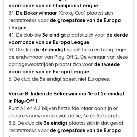
voorronde van de Champions League
.
3.1.
De Bekerwinnaar
(Croky Cup)
plaatst zich
rechtstreeks voor
de groepsfase van de Europa
League
.
4.1. De club die
3e eindigt
plaatst zich voor
de derde
voorronde van de Europa League
.
5.1. De club die
4e eindigt
speelt heen en terug tegen
de eindwinnaar van Play-Off 2. De winnaar van deze
barragewedstrijden plaatst zich voor
de tweede
voorronde van de Europa League
.
6. De club die 5e eindigt speelt
niet
Europees.
Versie B. Indien de Bekerwinnaar 1e of 2e eindigt
in Play-Off 1.
Punt A.1 en A.2 blijven hetzelfde. Maar dan zijn er
andere voorwaarden wat de 3e, 4e en 5e betreft.
3.2. De club die
3e eindigt
plaatst zich in dat geval
rechtstreeks voor
de groepsfase van de Europa