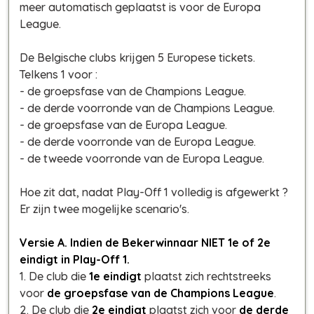
meer
automatisch geplaatst is voor de Europa
League.
De Belgische clubs krijgen 5 Europese tickets.
Telkens 1 voor :
- de groepsfase van de Champions League.
- de derde voorronde van de Champions League.
- de groepsfase van de Europa League.
- de derde voorronde van de Europa League.
- de tweede voorronde van de Europa League.
Hoe zit dat, nadat Play-Off 1 volledig is afgewerkt ?
Er zijn twee mogelijke scenario's.
Versie A. Indien de Bekerwinnaar NIET 1e of 2e
eindigt in Play-Off 1.
1. De club die
1e eindigt
plaatst zich rechtstreeks
voor
de groepsfase van de Champions League
.
2. De club die
2e eindigt
plaatst zich voor
de derde