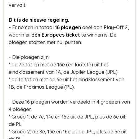
vervalt.
Dit is de nieuwe regeling.
- Er nemen in totaal
16 ploegen
deel aan Play-Off 2,
waarin er
één Europees ticket
te winnen is. De
ploegen starten met nul punten.
- Die ploegen zijn:
* de 7e tot en met de 16e (en laatste) uit het
eindklassement van 1A, de Jupiler League (JPL).
* de 1e tot en met de 6e uit het eindklassement van
1B, de Proximus League (PL).
- Deze 16 ploegen worden verdeeld in 4 groepen van
4 ploegen.
* Groep 1: de 7e, 14e en 15e uit de JPL, plus de 6e uit
de PL.
* Groep 2: de 8e, 13e en 16e uit de JPL, plus de 5e uit
de PL.