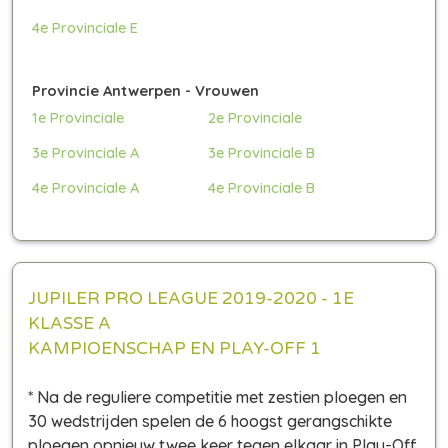
4e Provinciale E
Provincie Antwerpen - Vrouwen
1e Provinciale
2e Provinciale
3e Provinciale A
3e Provinciale B
4e Provinciale A
4e Provinciale B
JUPILER PRO LEAGUE 2019-2020 - 1E
KLASSE A
KAMPIOENSCHAP EN PLAY-OFF 1
* Na de reguliere competitie met zestien ploegen en
30 wedstrijden spelen de 6 hoogst gerangschikte
ploegen opnieuw twee keer tegen elkaar in Play-Off