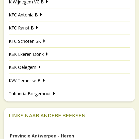
K Wijnegem VC B
KFC Antonia B
KFC Ranst B
KFC Schoten SK
KSK Ekeren Donk
KSK Oelegem
KVV Ternesse B
Tubantia Borgerhout
LINKS NAAR ANDERE REEKSEN
Provincie Antwerpen - Heren