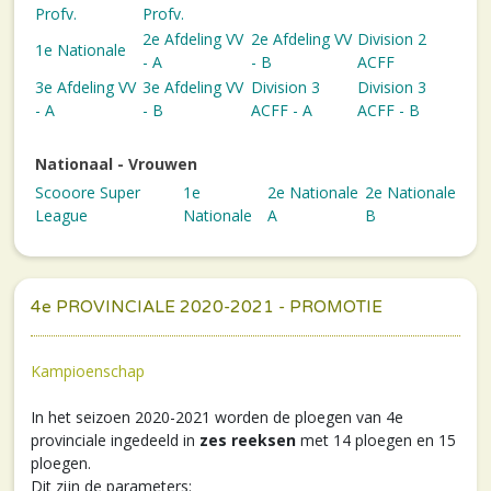
Profv.
Profv.
2e Afdeling VV
2e Afdeling VV
Division 2
1e Nationale
- A
- B
ACFF
3e Afdeling VV
3e Afdeling VV
Division 3
Division 3
- A
- B
ACFF - A
ACFF - B
Nationaal - Vrouwen
Scooore Super
1e
2e Nationale
2e Nationale
League
Nationale
A
B
4e PROVINCIALE 2020-2021 - PROMOTIE
Kampioenschap
In het seizoen 2020-2021 worden de ploegen van 4e
provinciale ingedeeld in
zes reeksen
met 14 ploegen en 15
ploegen.
Dit zijn de parameters: