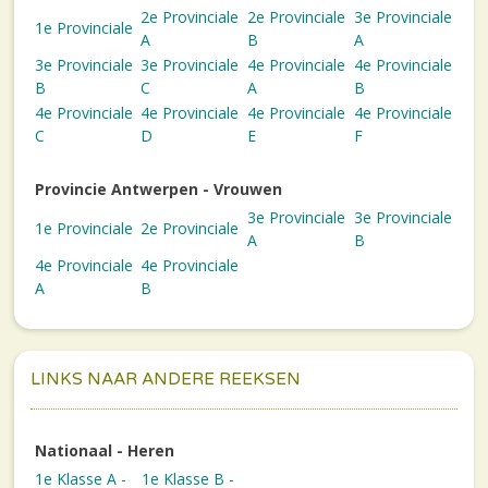
2e Provinciale
2e Provinciale
3e Provinciale
1e Provinciale
A
B
A
3e Provinciale
3e Provinciale
4e Provinciale
4e Provinciale
B
C
A
B
4e Provinciale
4e Provinciale
4e Provinciale
4e Provinciale
C
D
E
F
Provincie Antwerpen - Vrouwen
3e Provinciale
3e Provinciale
1e Provinciale
2e Provinciale
A
B
4e Provinciale
4e Provinciale
A
B
LINKS NAAR ANDERE REEKSEN
Nationaal - Heren
1e Klasse A -
1e Klasse B -