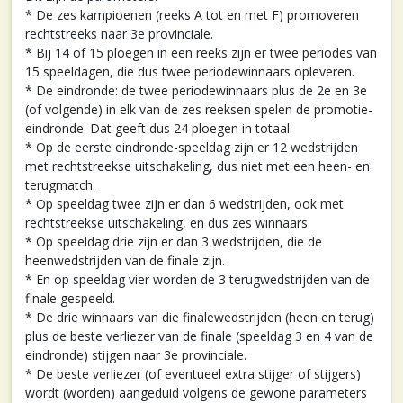
* De zes kampioenen (reeks A tot en met F) promoveren
rechtstreeks naar 3e provinciale.
* Bij 14 of 15 ploegen in een reeks zijn er twee periodes van
15 speeldagen, die dus twee periodewinnaars opleveren.
* De eindronde: de twee periodewinnaars plus de 2e en 3e
(of volgende) in elk van de zes reeksen spelen de promotie-
eindronde. Dat geeft dus 24 ploegen in totaal.
* Op de eerste eindronde-speeldag zijn er 12 wedstrijden
met rechtstreekse uitschakeling, dus niet met een heen- en
terugmatch.
* Op speeldag twee zijn er dan 6 wedstrijden, ook met
rechtstreekse uitschakeling, en dus zes winnaars.
* Op speeldag drie zijn er dan 3 wedstrijden, die de
heenwedstrijden van de finale zijn.
* En op speeldag vier worden de 3 terugwedstrijden van de
finale gespeeld.
* De drie winnaars van die finalewedstrijden (heen en terug)
plus de beste verliezer van de finale (speeldag 3 en 4 van de
eindronde) stijgen naar 3e provinciale.
* De beste verliezer (of eventueel extra stijger of stijgers)
wordt (worden) aangeduid volgens de gewone parameters