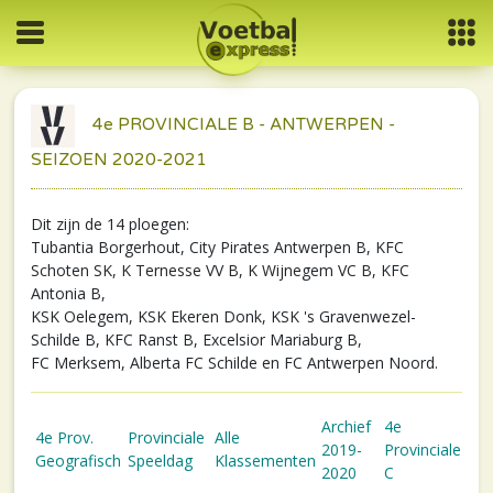
4e PROVINCIALE B - ANTWERPEN -
SEIZOEN 2020-2021
Dit zijn de 14 ploegen:
Tubantia Borgerhout, City Pirates Antwerpen B, KFC
Schoten SK, K Ternesse VV B, K Wijnegem VC B, KFC
Antonia B,
KSK Oelegem, KSK Ekeren Donk, KSK 's Gravenwezel-
Schilde B, KFC Ranst B, Excelsior Mariaburg B,
FC Merksem, Alberta FC Schilde en FC Antwerpen Noord.
Archief
4e
4e Prov.
Provinciale
Alle
2019-
Provinciale
Geografisch
Speeldag
Klassementen
2020
C