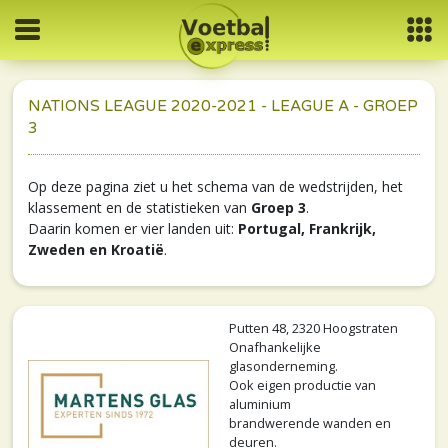
NATIONS LEAGUE 2020-2021 - LEAGUE A - GROEP
3
Op deze pagina ziet u het schema van de wedstrijden, het
klassement en de statistieken van
Groep 3
.
Daarin komen er vier landen uit:
Portugal, Frankrijk,
Zweden en Kroatië
.
Putten 48, 2320 Hoogstraten
Onafhankelijke
glasonderneming.
Ook eigen productie van
aluminium
brandwerende wanden en
deuren.