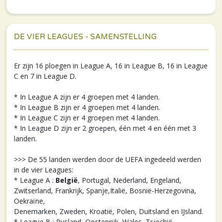
DE VIER LEAGUES - SAMENSTELLING
Er zijn 16 ploegen in League A, 16 in League B, 16 in League
C en 7 in League D.
* In League A zijn er 4 groepen met 4 landen.
* In League B zijn er 4 groepen met 4 landen.
* In League C zijn er 4 groepen met 4 landen.
* In League D zijn er 2 groepen, één met 4 en één met 3
landen.
>>> De 55 landen werden door de UEFA ingedeeld werden
in de vier Leagues:
* League A :
België
, Portugal, Nederland, Engeland,
Zwitserland, Frankrijk, Spanje,Italië, Bosnië-Herzegovina,
Oekraïne,
Denemarken, Zweden, Kroatië, Polen, Duitsland en IJsland.
* League B : Rusland, Oostenrijk, Wales, Tsjechië,