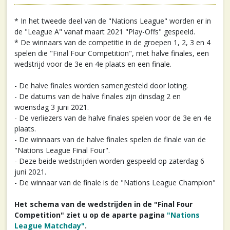
* In het tweede deel van de "Nations League" worden er in
de "League A" vanaf maart 2021 "Play-Offs" gespeeld.
* De winnaars van de competitie in de groepen 1, 2, 3 en 4
spelen die "Final Four Competition", met halve finales, een
wedstrijd voor de 3e en 4e plaats en een finale.
- De halve finales worden samengesteld door loting.
- De datums van de halve finales zijn dinsdag 2 en
woensdag 3 juni 2021.
- De verliezers van de halve finales spelen voor de 3e en 4e
plaats.
- De winnaars van de halve finales spelen de finale van de
"Nations League Final Four".
- Deze beide wedstrijden worden gespeeld op zaterdag 6
juni 2021.
- De winnaar van de finale is de "Nations League Champion"
Het schema van de wedstrijden in de "Final Four
Competition" ziet u op de aparte pagina
"Nations
League Matchday"
.