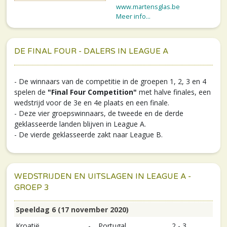
www.martensglas.be
Meer info...
DE FINAL FOUR - DALERS IN LEAGUE A
- De winnaars van de competitie in de groepen 1, 2, 3 en 4
spelen de
"Final Four Competition"
met halve finales, een
wedstrijd voor de 3e en 4e plaats en een finale.
- Deze vier groepswinnaars, de tweede en de derde
geklasseerde landen blijven in League A.
- De vierde geklasseerde zakt naar League B.
WEDSTRIJDEN EN UITSLAGEN IN LEAGUE A -
GROEP 3
Speeldag 6 (17 november 2020)
Kroatië
-
Portugal
2 - 3