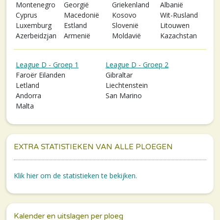
Montenegro
Georgië
Griekenland
Albanië
Cyprus
Macedonië
Kosovo
Wit-Rusland
Luxemburg
Estland
Slovenië
Litouwen
Azerbeidzjan
Armenië
Moldavië
Kazachstan
League D - Groep 1
League D - Groep 2
Faroër Eilanden
Gibraltar
Letland
Liechtenstein
Andorra
San Marino
Malta
EXTRA STATISTIEKEN VAN ALLE PLOEGEN
Klik hier om de statistieken te bekijken.
Kalender en uitslagen per ploeg