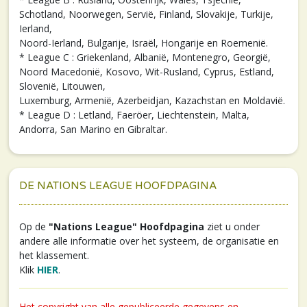
Schotland, Noorwegen, Servië, Finland, Slovakije, Turkije,
Ierland,
Noord-Ierland, Bulgarije, Israël, Hongarije en Roemenië.
* League C : Griekenland, Albanië, Montenegro, Georgië,
Noord Macedonië, Kosovo, Wit-Rusland, Cyprus, Estland,
Slovenië, Litouwen,
Luxemburg, Armenië, Azerbeidjan, Kazachstan en Moldavië.
* League D : Letland, Faeröer, Liechtenstein, Malta,
Andorra, San Marino en Gibraltar.
DE NATIONS LEAGUE HOOFDPAGINA
Op de
"Nations League" Hoofdpagina
ziet u onder
andere alle informatie over het systeem, de organisatie en
het klassement.
Klik
HIER
.
Het copyright van alle gepubliceerde gegevens en