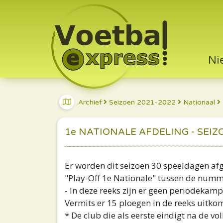
Ni
Archief
Seizoen 2021-2022
Nationaal
1e NATIONALE AFDELING - SEIZ
Er worden dit seizoen 30 speeldagen afg
"Play-Off 1e Nationale" tussen de numm
- In deze reeks zijn er geen periodeka
Vermits er 15 ploegen in de reeks uitkome
* De club die als eerste eindigt na de v