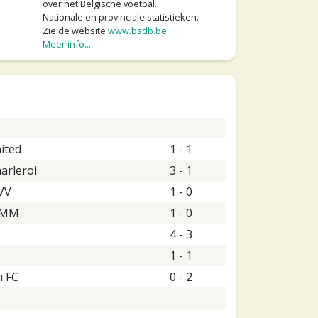
over het Belgische voetbal.
Nationale en provinciale statistieken.
Zie de website
www.bsdb.be
Meer info...
ited
1 - 1
harleroi
3 - 1
VV
1 - 0
n MM
1 - 0
4 - 3
1 - 1
m FC
0 - 2