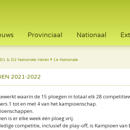
euws
Provinciaal
Nationaal
Ex
D1 & D2 Nationale Heren
1e Nationale
OEN 2021-2022
ewerkt waarin de 15 ploegen in totaal elk 28 competitie
ers 1 tot en met 4 van het kampioenschap.
mpioenschappen.
n is er elke week één ploeg vrij.
olledige competitie, inclusief de play-off, is Kampioen va