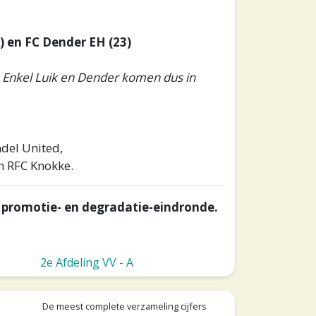
) en FC Dender EH (23)
t. Enkel Luik en Dender komen dus in
ndel United,
en RFC Knokke.
 promotie- en degradatie-eindronde.
2e Afdeling VV - A
De meest complete verzameling cijfers