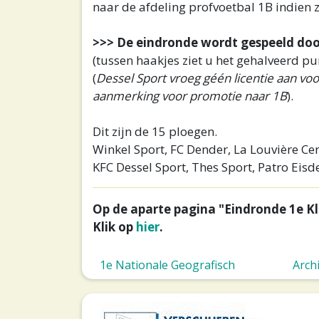
naar de afdeling profvoetbal 1B indien ze 
>>> De eindronde wordt gespeeld door 
(tussen haakjes ziet u het gehalveerd 
(
Dessel Sport vroeg géén licentie aan vo
aanmerking voor promotie naar 1B
).
Dit zijn de 15 ploegen.
Winkel Sport, FC Dender, La Louvière Ce
KFC Dessel Sport, Thes Sport, Patro Eis
Op de aparte pagina "Eindronde 1e K
Klik op
hier
.
1e Nationale Geografisch
Arch