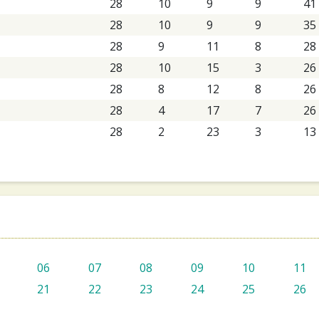
28
10
9
9
41
28
10
9
9
35
28
9
11
8
28
28
10
15
3
26
28
8
12
8
26
28
4
17
7
26
28
2
23
3
13
06
07
08
09
10
11
21
22
23
24
25
26