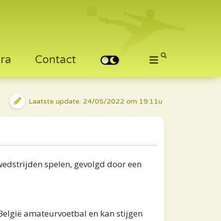
tra
Contact
Laatste update: 24/05/2022 om 19:11u
wedstrijden spelen, gevolgd door een
n België amateurvoetbal en kan stijgen