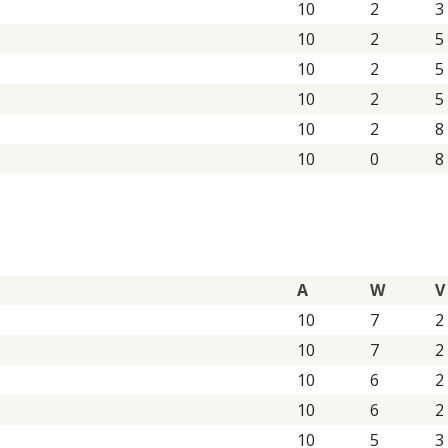
10
2
3
10
2
5
10
2
5
10
2
5
10
2
8
10
0
8
A
W
V
10
7
2
10
7
2
10
6
2
10
6
2
10
5
3