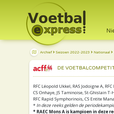
Ni
Archief
Seizoen 2022-2023
Nationaal
DE VOETBALCOMPETITIE 2
RFC Léopold Ukkel, RAS Jodoigne A, RFC 
CS Onhaye, JS Taminoise, St-Ghislain T
RFC Rapid Symphorinois, CS Entite Manag
*
In deze reeks gelden de periodekampio
* RAEC Mons A is kampioen in deze re