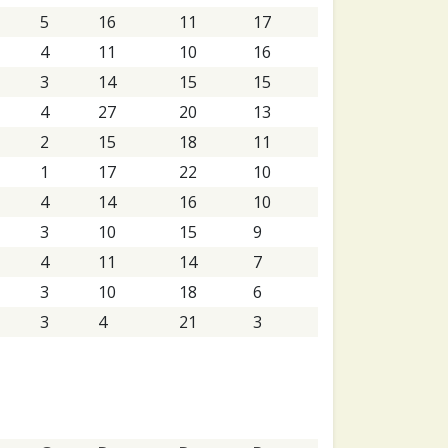
5
16
11
17
4
11
10
16
3
14
15
15
4
27
20
13
2
15
18
11
1
17
22
10
4
14
16
10
3
10
15
9
4
11
14
7
3
10
18
6
3
4
21
3