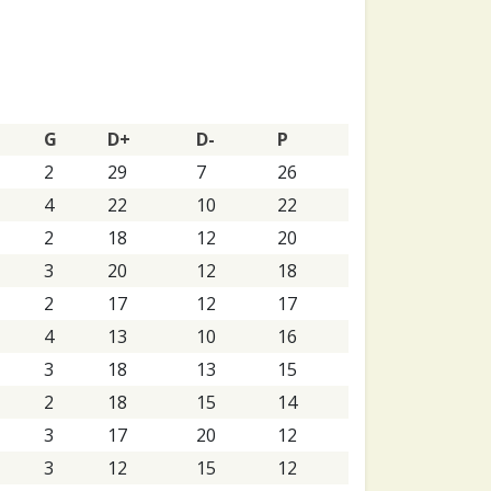
G
D+
D-
P
2
29
7
26
4
22
10
22
2
18
12
20
3
20
12
18
2
17
12
17
4
13
10
16
3
18
13
15
2
18
15
14
3
17
20
12
3
12
15
12