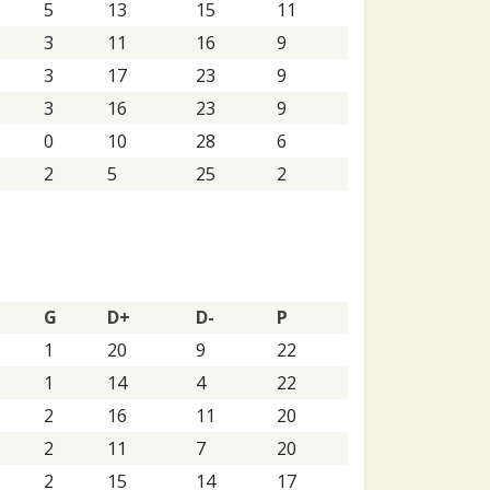
5
13
15
11
3
11
16
9
3
17
23
9
3
16
23
9
0
10
28
6
2
5
25
2
G
D+
D-
P
1
20
9
22
1
14
4
22
2
16
11
20
2
11
7
20
2
15
14
17