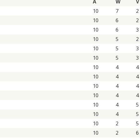
A
W
V
10
7
2
10
6
2
10
6
3
10
5
2
10
5
3
10
5
3
10
4
4
10
4
4
10
4
4
10
4
4
10
4
5
10
4
5
10
2
5
10
2
6