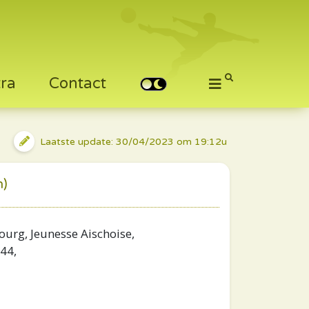
tra
Contact
Laatste update: 30/04/2023 om 19:12u
n)
ourg, Jeunesse Aischoise,
44,