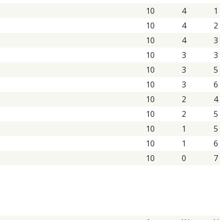
10
4
1
10
4
2
10
4
3
10
3
3
10
3
5
10
3
6
10
2
4
10
2
5
10
1
5
10
1
6
10
0
7