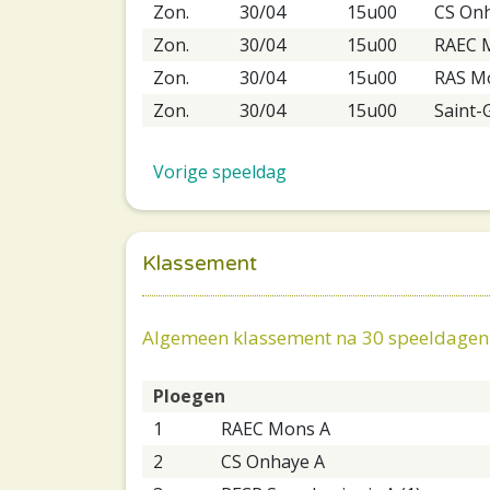
Zon.
30/04
15u00
CS On
Zon.
30/04
15u00
RAEC 
Zon.
30/04
15u00
RAS M
Zon.
30/04
15u00
Saint-
Vorige speeldag
Klassement
Algemeen klassement na 30 speeldagen
Ploegen
1
RAEC Mons A
2
CS Onhaye A