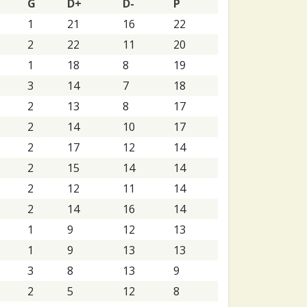
G
D+
D-
P
1
21
16
22
2
22
11
20
1
18
8
19
3
14
7
18
2
13
8
17
2
14
10
17
2
17
12
14
2
15
14
14
2
12
11
14
2
14
16
14
1
9
12
13
1
9
13
13
3
8
13
9
2
5
12
8