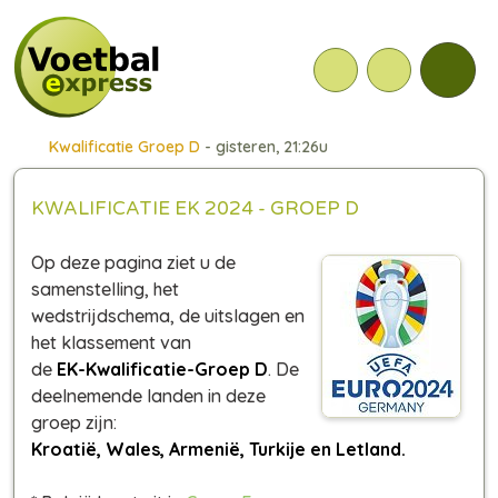
Kwalificatie Groep D
- gisteren, 21:26u
KWALIFICATIE EK 2024 - GROEP D
Op deze pagina ziet u de
samenstelling, het
wedstrijdschema, de uitslagen en
het klassement van
de
EK-Kwalificatie-Groep D
. De
deelnemende landen in deze
groep zijn:
Kroatië, Wales, Armenië, Turkije en Letland.