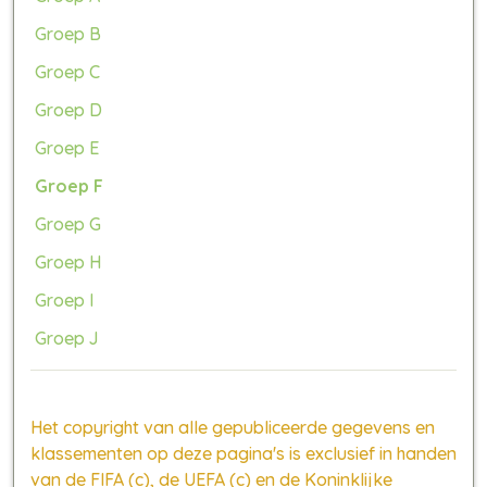
Groep B
Groep C
Groep D
Groep E
Groep F
Groep G
Groep H
Groep I
Groep J
Het copyright van alle gepubliceerde gegevens en
klassementen op deze pagina's is exclusief in handen
van de FIFA (c), de UEFA (c) en de Koninklijke