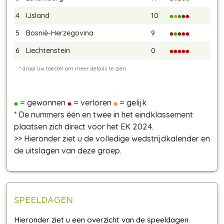
4
IJsland
10
5
Bosnië-Herzegovina
9
6
Liechtenstein
0
= gewonnen
= verloren
= gelijk
* De nummers één en twee in het eindklassement
plaatsen zich direct voor het EK 2024.
>> Hieronder ziet u de volledige wedstrijdkalender en
de uitslagen van deze groep.
SPEELDAGEN