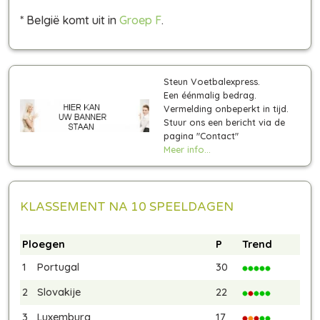
* België komt uit in
Groep F
.
Steun Voetbalexpress.
Een éénmalig bedrag.
Vermelding onbeperkt in tijd.
Stuur ons een bericht via de
pagina "Contact"
Meer info...
KLASSEMENT NA 10 SPEELDAGEN
Ploegen
P
Trend
1
Portugal
30
2
Slovakije
22
3
Luxemburg
17