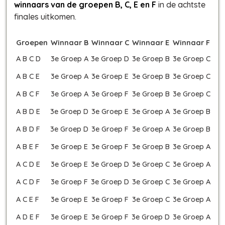
winnaars van de groepen B, C, E en F
in de achtste
finales uitkomen.
Groepen
Winnaar B
Winnaar C
Winnaar E
Winnaar F
A B C D
3e Groep A
3e Groep D
3e Groep B
3e Groep C
A B C E
3e Groep A
3e Groep E
3e Groep B
3e Groep C
A B C F
3e Groep A
3e Groep F
3e Groep B
3e Groep C
A B D E
3e Groep D
3e Groep E
3e Groep A
3e Groep B
A B D F
3e Groep D
3e Groep F
3e Groep A
3e Groep B
A B E F
3e Groep E
3e Groep F
3e Groep B
3e Groep A
A C D E
3e Groep E
3e Groep D
3e Groep C
3e Groep A
A C D F
3e Groep F
3e Groep D
3e Groep C
3e Groep A
A C E F
3e Groep E
3e Groep F
3e Groep C
3e Groep A
A D E F
3e Groep E
3e Groep F
3e Groep D
3e Groep A