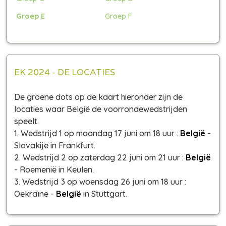
Groep E
Groep F
EK 2024 - DE LOCATIES
De groene dots op de kaart hieronder zijn de
locaties waar België de voorrondewedstrijden
speelt.
1. Wedstrijd 1 op maandag 17 juni om 18 uur :
België
-
Slovakije in Frankfurt.
2. Wedstrijd 2 op zaterdag 22 juni om 21 uur :
België
- Roemenië in Keulen.
3. Wedstrijd 3 op woensdag 26 juni om 18 uur :
Oekraïne -
België
in Stuttgart.