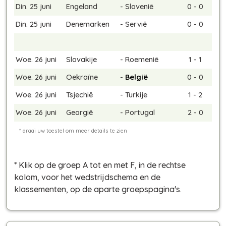
Din. 25 juni
Engeland
-
Slovenië
0 - 0
Din. 25 juni
Denemarken
-
Servië
0 - 0
Woe. 26 juni
Slovakije
-
Roemenië
1 - 1
Woe. 26 juni
Oekraïne
-
België
0 - 0
Woe. 26 juni
Tsjechië
-
Turkije
1 - 2
Woe. 26 juni
Georgië
-
Portugal
2 - 0
* Klik op de groep A tot en met F, in de rechtse
kolom, voor het wedstrijdschema en de
klassementen, op de aparte groepspagina's.