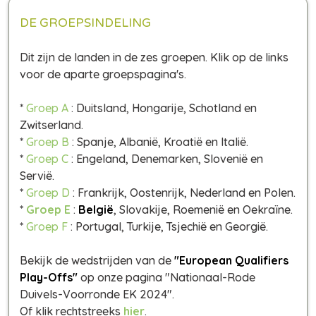
DE GROEPSINDELING
Dit zijn de landen in de zes groepen. Klik op de links
voor de aparte groepspagina's.
*
Groep A
: Duitsland, Hongarije, Schotland en
Zwitserland.
*
Groep B
: Spanje, Albanië, Kroatië en Italië.
*
Groep C
: Engeland, Denemarken, Slovenië en
Servië.
*
Groep D
: Frankrijk, Oostenrijk, Nederland en Polen.
*
Groep E
:
België
, Slovakije, Roemenië en Oekraïne.
*
Groep F
: Portugal, Turkije, Tsjechië en Georgië.
Bekijk de wedstrijden van de
"European Qualifiers
Play-Offs"
op onze pagina "Nationaal-Rode
Duivels-Voorronde EK 2024".
Of klik rechtstreeks
hier
.