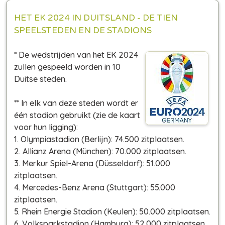
HET EK 2024 IN DUITSLAND - DE TIEN
SPEELSTEDEN EN DE STADIONS
* De wedstrijden van het EK 2024
zullen gespeeld worden in 10
Duitse steden.
** In elk van deze steden wordt er
één stadion gebruikt (zie de kaart
voor hun ligging):
1. Olympiastadion (Berlijn): 74.500 zitplaatsen.
2. Allianz Arena (München): 70.000 zitplaatsen.
3. Merkur Spiel-Arena (Düsseldorf): 51.000
zitplaatsen.
4. Mercedes-Benz Arena (Stuttgart): 55.000
zitplaatsen.
5. Rhein Energie Stadion (Keulen): 50.000 zitplaatsen.
6. Volksparkstadion (Hamburg): 52.000 zitplaatsen.