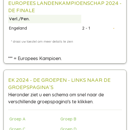
EUROPEES LANDENKAMPIOENSCHAP 2024 -
DE FINALE
Verl./Pen.
Engeland
2 - 1
-
*** = Europees Kampioen.
EK 2024 - DE GROEPEN - LINKS NAAR DE
GROEPSPAGINA'S
Hieronder ziet u een schema om snel naar de
verschillende groepspagina's te klikken.
Groep A
Groep B
Groep C
Groep D