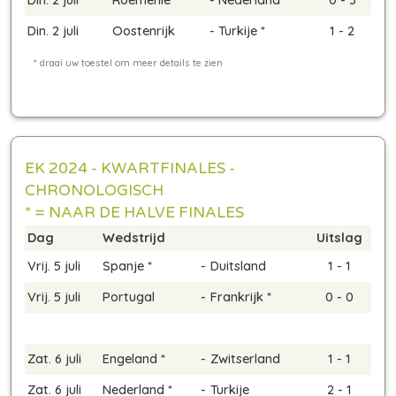
Din. 2 juli
Oostenrijk
-
Turkije *
1 - 2
EK 2024 - KWARTFINALES -
CHRONOLOGISCH
* = NAAR DE HALVE FINALES
Dag
Wedstrijd
Uitslag
Vrij. 5 juli
Spanje *
-
Duitsland
1 - 1
Vrij. 5 juli
Portugal
-
Frankrijk *
0 - 0
Zat. 6 juli
Engeland *
-
Zwitserland
1 - 1
Zat. 6 juli
Nederland *
-
Turkije
2 - 1