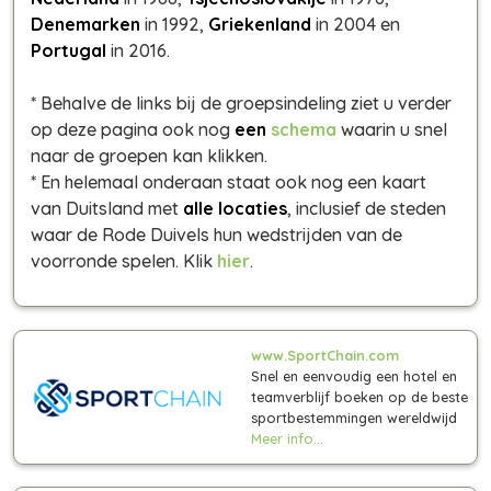
Denemarken
in 1992,
Griekenland
in 2004 en
Portugal
in 2016.
* Behalve de links bij de groepsindeling ziet u verder
op deze pagina ook nog
een
schema
waarin u snel
naar de groepen kan klikken.
* En helemaal onderaan staat ook nog een kaart
van Duitsland met
alle locaties
, inclusief de steden
waar de Rode Duivels hun wedstrijden van de
voorronde spelen. Klik
hier
.
www.SportChain.com
Snel en eenvoudig een hotel en
teamverblijf boeken op de beste
sportbestemmingen wereldwijd
Meer info...