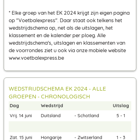
* Elke groep van het EK 2024 krijgt zijn eigen pagina
op "Voetbalexpress". Daar staat ook telkens het
wedstrijdschema op, net als de uitslagen, het
klassement en de kalender per ploeg. Alle
wedstrijdschema's, uitslagen en klassementen van
de voorrondes ziet u ook via onze mobiele website
www.voetbalexpress.be
WEDSTRIJDSCHEMA EK 2024 - ALLE
GROEPEN - CHRONOLOGISCH
Dag
Wedstrijd
Uitslag
Vrij. 14 juni
Duitsland
-
Schotland
5 - 1
Zat. 15 juni
Hongarije
-
Zwitserland
1 - 3