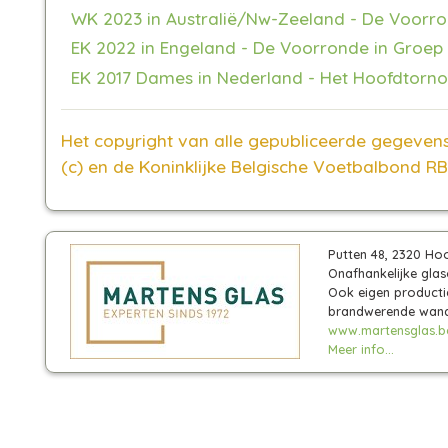
WK 2023 in Australië/Nw-Zeeland - De Voorro
EK 2022 in Engeland - De Voorronde in Groep
EK 2017 Dames in Nederland - Het Hoofdtorno
Het copyright van alle gepubliceerde gegevens 
(c) en de Koninklijke Belgische Voetbalbond RB
Putten 48, 2320 Ho
Onafhankelijke gla
Ook eigen producti
brandwerende wand
www.martensglas.b
Meer info...