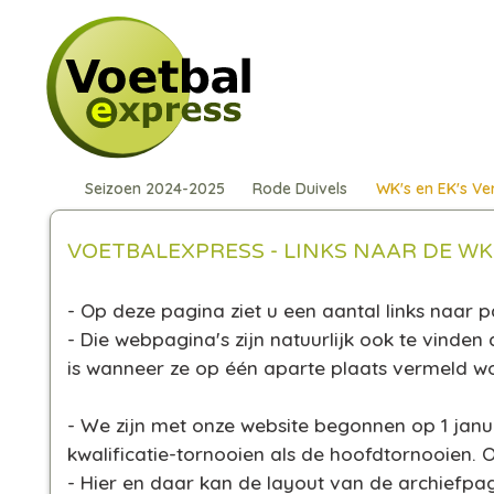
Seizoen 2024-2025
Rode Duivels
WK's en EK's Ve
VOETBALEXPRESS - LINKS NAAR DE WK
- Op deze pagina ziet u een aantal links naar 
- Die webpagina's zijn natuurlijk ook te vinde
is wanneer ze op één aparte plaats vermeld w
- We zijn met onze website begonnen op 1 jan
kwalificatie-tornooien als de hoofdtornooien. 
- Hier en daar kan de layout van de archiefpa