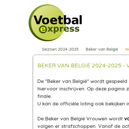
Seizoen 2024-2025
Beker van België
N
BEKER VAN BELGIE 2024-2025 
De "Beker van België" wordt gespeeld 
hiervoor inschrijven. Op deze pagina z
finale.
U kan de officiële loting ook bekijken
De Beker van België Vrouwen wordt
v
volgen er strafschoppen. Vanaf de ach