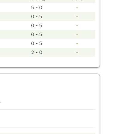
5 - 0
-
0 - 5
-
0 - 5
-
0 - 5
-
0 - 5
-
2 - 0
-
.