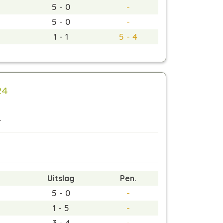
5 - 0
-
5 - 0
-
1 - 1
5 - 4
24
.
Uitslag
Pen.
5 - 0
-
1 - 5
-
3 - 4
-