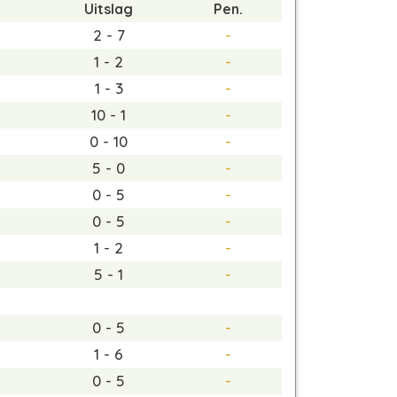
Uitslag
Pen.
2 - 7
-
1 - 2
-
1 - 3
-
10 - 1
-
0 - 10
-
5 - 0
-
0 - 5
-
0 - 5
-
1 - 2
-
5 - 1
-
0 - 5
-
1 - 6
-
0 - 5
-