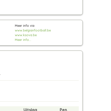
Meer info via
www.belgianfootball.be
www.ksova.be
Meer info...
.
Uitslag
Pen.