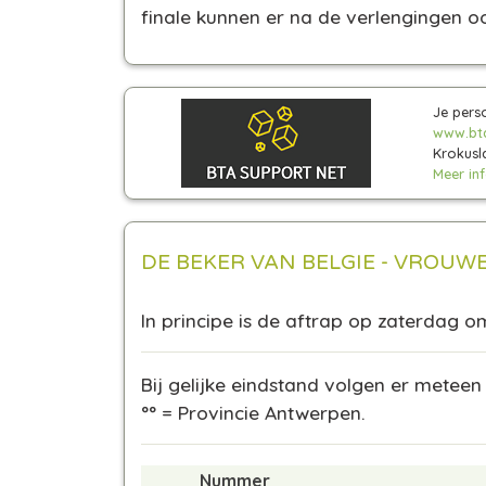
finale kunnen er na de verlengingen o
Je pers
www.bt
Krokusl
Meer info
DE BEKER VAN BELGIE - VROUW
In principe is de aftrap op zaterdag o
Bij gelijke eindstand volgen er meteen
°° = Provincie Antwerpen.
Nummer