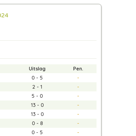
024
Uitslag
Pen.
0 - 5
-
2 - 1
-
5 - 0
-
13 - 0
-
13 - 0
-
0 - 8
-
0 - 5
-