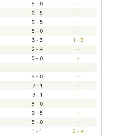
5 - 0
-
0 - 5
-
0 - 5
-
5 - 0
-
3 - 3
1 - 3
2 - 4
-
5 - 0
-
5 - 0
-
7 - 1
-
3 - 1
-
5 - 0
-
0 - 5
-
5 - 0
-
1 - 1
2 - 4