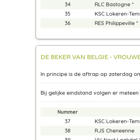
34
RLC Bastogne *
35
KSC Lokeren-Tem
36
RES Philippeville *
DE BEKER VAN BELGIE - VROUWE
In principe is de aftrap op zaterdag o
Bij gelijke eindstand volgen er meteen
Nummer
37
KSC Lokeren-Tem
38
RJS Cheneenne
39
VV-Next Laakdal 