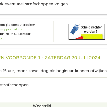
ok eventueel strafschoppen volgen.
oonlijke computerdokter
asupportnet.com
aan 68, 2460 Lichtaart
...
EN VOORRONDE 1 - ZATERDAG 20 JULI 2024
m 15 uur, maar zowel dag als beginuur kunnen afwijken
 strafschoppen.
Wedstrijd