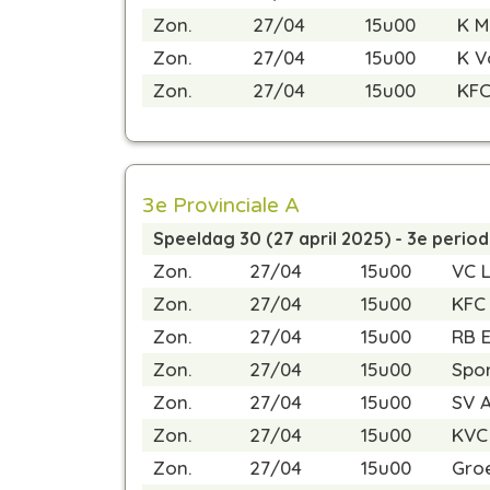
Zon.
27/04
15u00
K M
Zon.
27/04
15u00
K V
Zon.
27/04
15u00
KFC
3e Provinciale A
Speeldag 30 (27 april 2025) - 3e perio
Zon.
27/04
15u00
VC L
Zon.
27/04
15u00
KFC 
Zon.
27/04
15u00
RB E
Zon.
27/04
15u00
Spor
Zon.
27/04
15u00
SV A
Zon.
27/04
15u00
KVC
Zon.
27/04
15u00
Groe