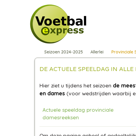
Seizoen 2024-2025
Allerlei
Provinciale
DE ACTUELE SPEELDAG IN ALLE 
Hier ziet u tijdens het seizoen
de meest
en dames
(voor wedstrijden waarbij e
Actuele speeldag provinciale
damesreeksen
Om deze pagina geheel of gedeeltelijk