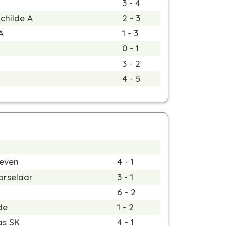
3 - 4
childe A
2 - 3
A
1 - 3
0 - 1
3 - 2
4 - 5
even
4 - 1
orselaar
3 - 1
6 - 2
de
1 - 2
as SK
4 - 1