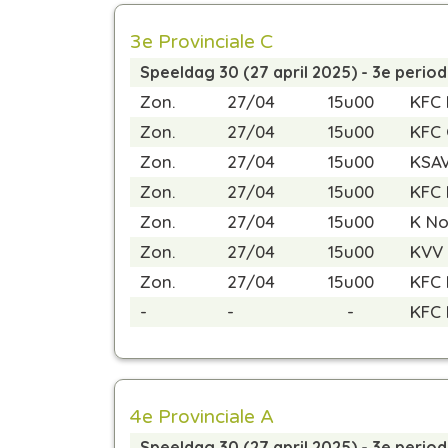
3e Provinciale C
Speeldag 30 (27 april 2025) - 3e perio
Zon.
27/04
15u00
KFC 
Zon.
27/04
15u00
KFC
Zon.
27/04
15u00
KSAV
Zon.
27/04
15u00
KFC 
Zon.
27/04
15u00
K No
Zon.
27/04
15u00
KVV 
Zon.
27/04
15u00
KFC 
-
-
-
KFC 
4e Provinciale A
Speeldag 30 (27 april 2025) - 3e perio