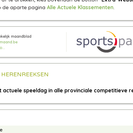
 de aparte pagina
Alle Actuele Klassementen
.
kelijk maandblad
maand.be
...
E HERENREEKSEN
 actuele speeldag in alle provinciale competitieve r
de