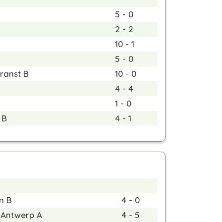
5 - 0
2 - 2
10 - 1
5 - 0
ranst B
10 - 0
4 - 4
1 - 0
 B
4 - 1
m B
4 - 0
 Antwerp A
4 - 5