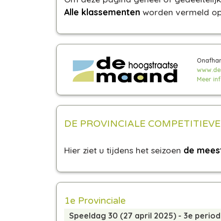
Alle klassementen
worden vermeld op
Onafhan
www.de
Meer info
DE PROVINCIALE COMPETITIEV
Hier ziet u tijdens het seizoen
de meest
1e Provinciale
Speeldag 30 (27 april 2025) - 3e perio