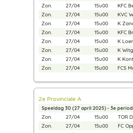
Zon.
27/04
15u00
KFC Be
Zon.
27/04
15u00
KVC Wi
Zon.
27/04
15u00
K Zan
Zon.
27/04
15u00
KFC B
Zon.
27/04
15u00
K Loe
Zon.
27/04
15u00
K Wit
Zon.
27/04
15u00
K Kont
Zon.
27/04
15u00
FCS M
2e Provinciale A
Speeldag 30 (27 april 2025) - 3e perio
Zon.
27/04
15u00
TOR D
Zon.
27/04
15u00
FC Op