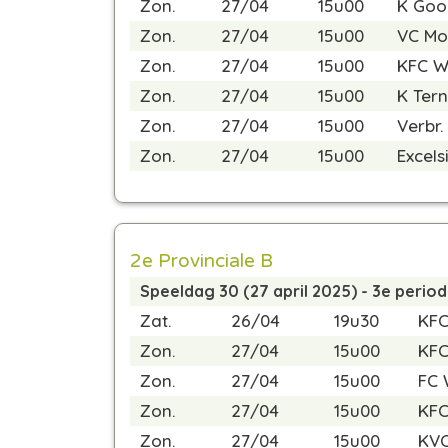
Zon.
27/04
15u00
K Goo
Zon.
27/04
15u00
VC Mo
Zon.
27/04
15u00
KFC 
Zon.
27/04
15u00
K Ter
Zon.
27/04
15u00
Verbr.
Zon.
27/04
15u00
Excels
2e Provinciale B
Speeldag 30 (27 april 2025) - 3e perio
Zat.
26/04
19u30
KFC
Zon.
27/04
15u00
KFC
Zon.
27/04
15u00
FC 
Zon.
27/04
15u00
KFC
Zon.
27/04
15u00
KVC