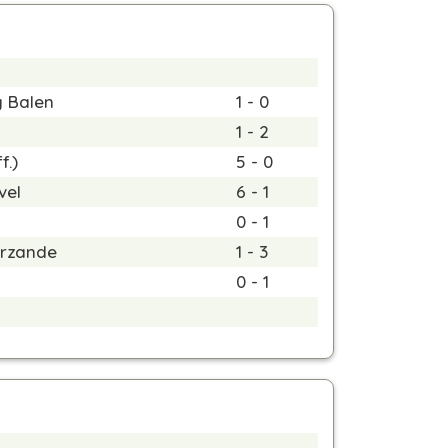
g Balen
1 - 0
1 - 2
ff.)
5 - 0
vel
6 - 1
0 - 1
rzande
1 - 3
0 - 1