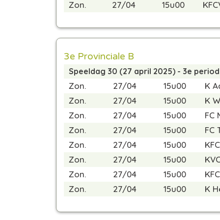
Zon.
27/04
15u00
KFC
3e Provinciale B
Speeldag 30 (27 april 2025) - 3e perio
Zon.
27/04
15u00
K A
Zon.
27/04
15u00
K W
Zon.
27/04
15u00
FC 
Zon.
27/04
15u00
FC 
Zon.
27/04
15u00
KFC
Zon.
27/04
15u00
KVC
Zon.
27/04
15u00
KFC
Zon.
27/04
15u00
K H