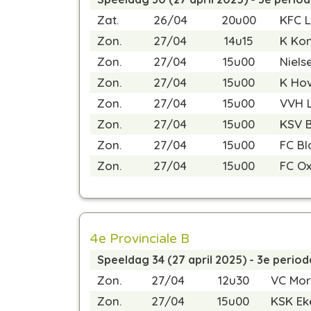
Zat.
26/04
20u00
KFC L
Zon.
27/04
14u15
K Kon
Zon.
27/04
15u00
Niels
Zon.
27/04
15u00
K Hov
Zon.
27/04
15u00
VVH L
Zon.
27/04
15u00
KSV 
Zon.
27/04
15u00
FC Bl
Zon.
27/04
15u00
FC O
4e Provinciale B
Speeldag 34 (27 april 2025) - 3e period
Zon.
27/04
12u30
VC Mor
Zon.
27/04
15u00
KSK Ek