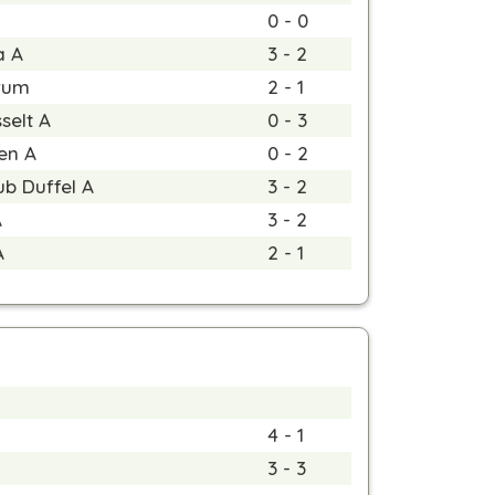
0 - 0
a A
3 - 2
rum
2 - 1
selt A
0 - 3
en A
0 - 2
ub Duffel A
3 - 2
A
3 - 2
A
2 - 1
4 - 1
3 - 3