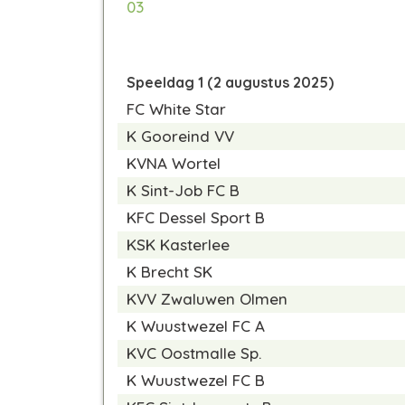
03
Speeldag 1 (2 augustus 2025)
FC White Star
K Gooreind VV
KVNA Wortel
K Sint-Job FC B
KFC Dessel Sport B
KSK Kasterlee
K Brecht SK
KVV Zwaluwen Olmen
K Wuustwezel FC A
KVC Oostmalle Sp.
K Wuustwezel FC B