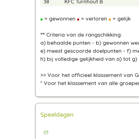
38
KFC Turnhout B
= gewonnen
= verloren
= gelijk
°° Criteria van de rangschikking:
a) behaalde punten - b) gewonnen weds
e) meest gescoorde doelpunten - f) me
h) bij volledige gelijkheid van a) tot g)
>> Voor het officieel klassement van 
* Voor het klassement van alle groepen
Speeldagen
01