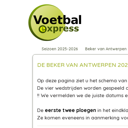
Seizoen 2025-2026
Beker van Antwerpen
DE BEKER VAN ANTWERPEN 2025
Op deze pagina ziet u het schema van 
De vier wedstrijden worden gespeeld o
!! We vermelden we de juiste datums 
De
eerste twee ploegen
in het eindkl
Ze komen eveneens in aanmerking voor