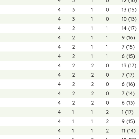
4
3
1
0
12 (16)
4
3
1
0
13 (15)
4
3
1
0
10 (13)
4
2
1
1
14 (17)
4
2
1
1
9 (16)
4
2
1
1
7 (15)
4
2
1
1
6 (15)
4
2
2
0
13 (17)
4
2
2
0
7 (17)
4
2
2
0
6 (16)
4
2
2
0
7 (14)
4
2
2
0
6 (13)
4
1
1
2
1 (17)
4
1
1
2
9 (15)
4
1
1
2
11 (14)