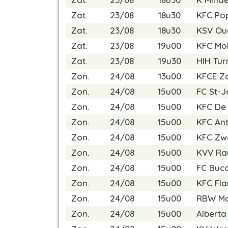
Zat.
23/08
18u30
KFC Po
Zat.
23/08
18u30
KSV Ou
Zat.
23/08
19u00
KFC Mo
Zat.
23/08
19u30
HIH Tur
Zon.
24/08
13u00
KFCE Zo
Zon.
24/08
15u00
FC St-J
Zon.
24/08
15u00
KFC De
Zon.
24/08
15u00
KFC Ant
Zon.
24/08
15u00
KFC Zw
Zon.
24/08
15u00
KVV Ra
Zon.
24/08
15u00
FC Buc
Zon.
24/08
15u00
KFC Fla
Zon.
24/08
15u00
RBW Mo
Zon.
24/08
15u00
Alberta