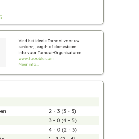
5
Vind het ideale Tornooi voor uw
seniors-, jeugd- of damesteam.
Info voor Tornooi-Organisatoren
www.foooble.com
Meer info...
men
2 - 3 (3 - 3)
3 - 0 (4 - 5)
4 - 0 (2 - 3)
de
1 - 3 (2 - 4)