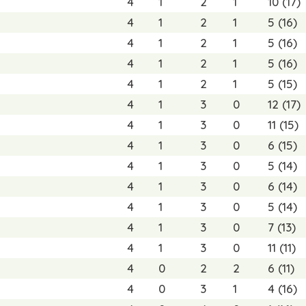
4
1
2
1
10 (17)
4
1
2
1
5 (16)
4
1
2
1
5 (16)
4
1
2
1
5 (16)
4
1
2
1
5 (15)
4
1
3
0
12 (17)
4
1
3
0
11 (15)
4
1
3
0
6 (15)
4
1
3
0
5 (14)
4
1
3
0
6 (14)
4
1
3
0
5 (14)
4
1
3
0
7 (13)
4
1
3
0
11 (11)
4
0
2
2
6 (11)
4
0
3
1
4 (16)