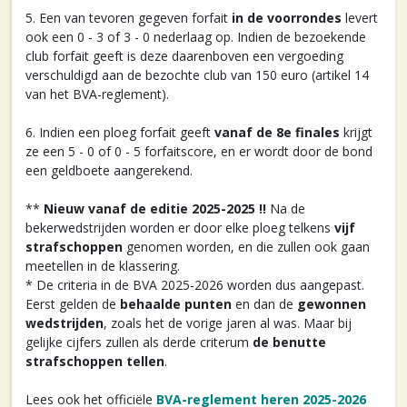
5. Een van tevoren gegeven forfait
in de voorrondes
levert
ook een 0 - 3 of 3 - 0 nederlaag op. Indien de bezoekende
club forfait geeft is deze daarenboven een vergoeding
verschuldigd aan de bezochte club van 150 euro (artikel 14
van het BVA-reglement).
6. Indien een ploeg forfait geeft
vanaf de 8e finales
krijgt
ze een 5 - 0 of 0 - 5 forfaitscore, en er wordt door de bond
een geldboete aangerekend.
**
Nieuw vanaf de editie 2025-2025 !!
Na de
bekerwedstrijden worden er door elke ploeg telkens
vijf
strafschoppen
genomen worden, en die zullen ook gaan
meetellen in de klassering.
* De criteria in de BVA 2025-2026 worden dus aangepast.
Eerst gelden de
behaalde punten
en dan de
gewonnen
wedstrijden
, zoals het de vorige jaren al was. Maar bij
gelijke cijfers zullen als derde criterum
de benutte
strafschoppen tellen
.
Lees ook het officiële
BVA-reglement heren 2025-2026