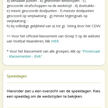
a) behaalde punten - b) gewonnen wedstrijden - c)
gescoorde strafschoppen na de wedstrijd - d) doelsaldo -
e) meest gescoorde doelpunten - f) meeste doelpunten
gescoord op verplaatsing - g) minste tegengoals op
verplaatsing -
h) bij volledige gelijkheid van a) tot g) : loting door het CDVV.
>> Voor het officieel klassement van Groep 5 op de website
van Voetbal Vlaanderen, klik
HIER
.
* Voor het klassement van alle groepen, klik op
"Provinciaal
- Klassementen - BVA"
.
Speeldagen