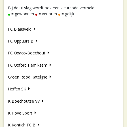
Bij de uitslag wordt ook een kleurcode vermeld:
= gewonnen
= verloren
= gelijk
FC Blaasveld
FC Oppuurs B
FC Oxaco-Boechout
FC Oxford Hemiksem
Groen Rood Katelijne
Heffen SK
K Boechoutse VV
K Hove Sport
K Kontich FC B