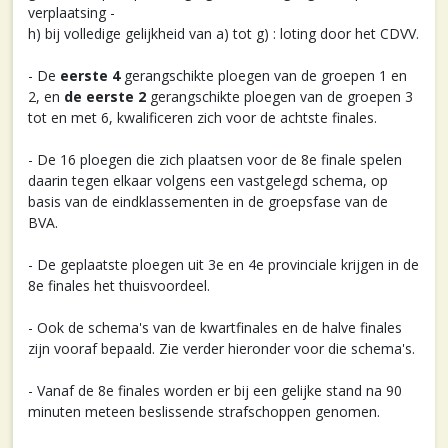
verplaatsing -
h) bij volledige gelijkheid van a) tot g) : loting door het CDVV.
- De
eerste 4
gerangschikte ploegen van de groepen 1 en
2, en
de eerste 2
gerangschikte ploegen van de groepen 3
tot en met 6, kwalificeren zich voor de achtste finales.
- De 16 ploegen die zich plaatsen voor de 8e finale spelen
daarin tegen elkaar volgens een vastgelegd schema, op
basis van de eindklassementen in de groepsfase van de
BVA.
- De geplaatste ploegen uit 3e en 4e provinciale krijgen in de
8e finales het thuisvoordeel.
- Ook de schema's van de kwartfinales en de halve finales
zijn vooraf bepaald. Zie verder hieronder voor die schema's.
- Vanaf de 8e finales worden er bij een gelijke stand na 90
minuten meteen beslissende strafschoppen genomen.