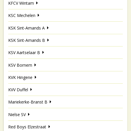
KFCV Wintam
KSC Mechelen
KSK Sint-Amands A
KSK Sint-Amands B
KSV Aartselaar B
KSV Bornem
KVK Hingene
KVV Duffel
Mariekerke-Branst B
Nielse SV
Red Boys Elzestraat