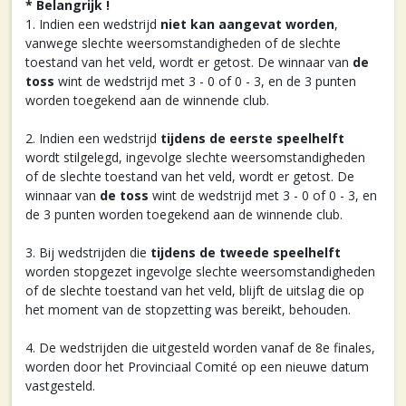
* Belangrijk !
1. Indien een wedstrijd
niet kan aangevat worden
,
vanwege slechte weersomstandigheden of de slechte
toestand van het veld, wordt er getost. De winnaar van
de
toss
wint de wedstrijd met 3 - 0 of 0 - 3, en de 3 punten
worden toegekend aan de winnende club.
2. Indien een wedstrijd
tijdens de eerste speelhelft
wordt stilgelegd, ingevolge slechte weersomstandigheden
of de slechte toestand van het veld, wordt er getost. De
winnaar van
de toss
wint de wedstrijd met 3 - 0 of 0 - 3, en
de 3 punten worden toegekend aan de winnende club.
3. Bij wedstrijden die
tijdens de tweede speelhelft
worden stopgezet ingevolge slechte weersomstandigheden
of de slechte toestand van het veld, blijft de uitslag die op
het moment van de stopzetting was bereikt, behouden.
4. De wedstrijden die uitgesteld worden vanaf de 8e finales,
worden door het Provinciaal Comité op een nieuwe datum
vastgesteld.