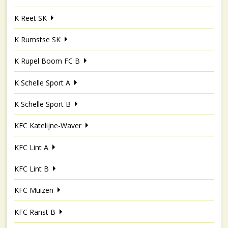
K Reet SK
K Rumstse SK
K Rupel Boom FC B
K Schelle Sport A
K Schelle Sport B
KFC Katelijne-Waver
KFC Lint A
KFC Lint B
KFC Muizen
KFC Ranst B