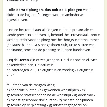
-
Alle eerste ploegen, dus ook de B-ploegen
van de
clubs uit de lagere afdelingen worden ambtshalve
ingeschreven.
- Indien het totaal aantal ploegen in derde provinciale en
vierde provinciale oneven is, behoudt het Provinciaal Comité
zich het recht voor de ploeg met het hoogste stamnummer
(de laatst bij de RBFA aangesloten club) uit te sluiten van
deelname, teneinde de planning te kunnen handhaven.
- Bij de
Heren
zijn er zes groepen. De clubs spelen elk vier
bekerwedstrijden. De datums:
de zaterdagen 2, 9, 16 augustus en zondag 24 augustus
2025.
°° Criteria van de rangschikking:
a) behaalde punten - b) gewonnen wedstrijden - c)
gescoorde strafschoppen na de wedstrijd - d) doelsaldo -
e) meest gescoorde doelpunten - f) meeste doelpunten
gescoord op verplaatsing - g) minste tegengoals op