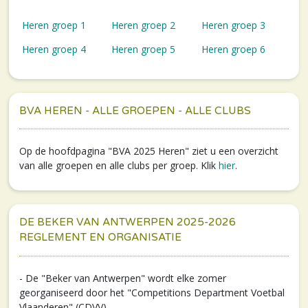
Heren groep 1
Heren groep 2
Heren groep 3
Heren groep 4
Heren groep 5
Heren groep 6
BVA HEREN - ALLE GROEPEN - ALLE CLUBS
Op de hoofdpagina "BVA 2025 Heren" ziet u een overzicht
van alle groepen en alle clubs per groep. Klik
hier
.
DE BEKER VAN ANTWERPEN 2025-2026
REGLEMENT EN ORGANISATIE
- De "Beker van Antwerpen" wordt elke zomer
georganiseerd door het "Competitions Department Voetbal
Vlaanderen" (CDVV).