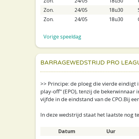
Zon.
24/05
18u30
Zon.
24/05
18u30
Zon.
24/05
18u30
Vorige speeldag
BARRAGEWEDSTRIJD PRO LEAGUE
>> Principe: de ploeg die vierde eindig
play-off" (EPO), tenzij de bekerwinnaar
vijfde in de eindstand van de CPO.Bij een
In deze wedstrijd staat het laatste nog 
Datum
Uur