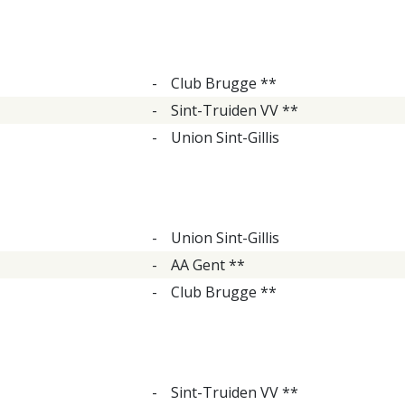
-
Club Brugge **
-
Sint-Truiden VV **
-
Union Sint-Gillis
-
Union Sint-Gillis
-
AA Gent **
-
Club Brugge **
-
Sint-Truiden VV **