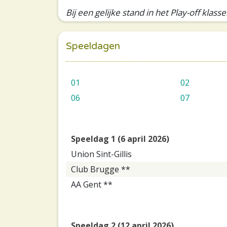
Bij een gelijke stand in het Play-off klas
Speeldagen
01
02
06
07
Speeldag 1 (6 april 2026)
Union Sint-Gillis
Club Brugge **
AA Gent **
Speeldag 2 (12 april 2026)