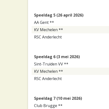
Speeldag 5 (26 april 2026)
AA Gent **
KV Mechelen **
RSC Anderlecht
Speeldag 6 (3 mei 2026)
Sint-Truiden VV **
KV Mechelen **
RSC Anderlecht
Speeldag 7 (10 mei 2026)
Club Brugge **