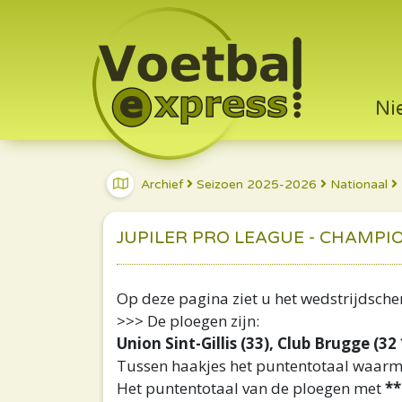
Ni
Archief
Seizoen 2025-2026
Nationaal
JUPILER PRO LEAGUE - CHAMPIO
Op deze pagina ziet u het wedstrijdsch
>>> De ploegen zijn:
Union Sint-Gillis (33), Club Brugge (32
Tussen haakjes het puntentotaal waarm
Het puntentotaal van de ploegen met
**