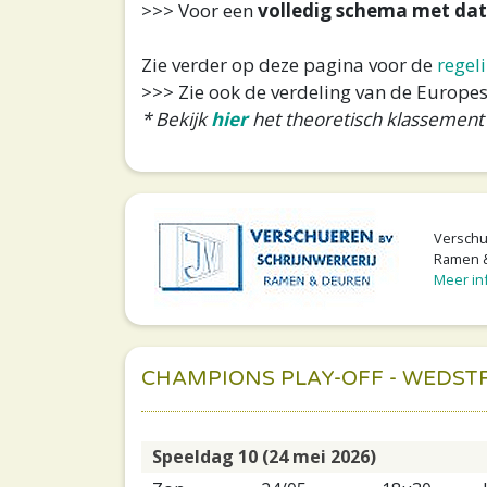
>>> Voor een
volledig schema met da
Zie verder op deze pagina voor de
regel
>>> Zie ook de verdeling van de Europes
* Bekijk
hier
het theoretisch klassement
Verschue
Ramen &
Meer inf
CHAMPIONS PLAY-OFF - WEDST
Speeldag 10 (24 mei 2026)