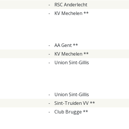
-
RSC Anderlecht
-
KV Mechelen **
-
AA Gent **
-
KV Mechelen **
-
Union Sint-Gillis
-
Union Sint-Gillis
-
Sint-Truiden VV **
-
Club Brugge **