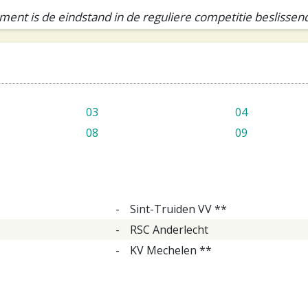
sement is de eindstand in de reguliere competitie beslissen
03
04
08
09
-
Sint-Truiden VV **
-
RSC Anderlecht
-
KV Mechelen **