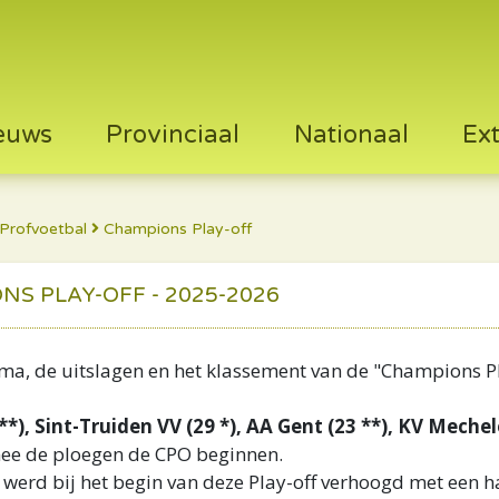
euws
Provinciaal
Nationaal
Ex
Profvoetbal
Champions Play-off
NS PLAY-OFF - 2025-2026
ema, de uitslagen en het klassement van de "Champions P
 **), Sint-Truiden VV (29 *), AA Gent (23 **), KV Meche
ee de ploegen de CPO beginnen.
werd bij het begin van deze Play-off verhoogd met een ha