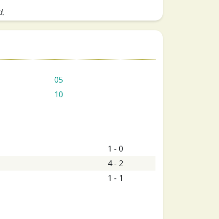
d.
05
10
1 - 0
4 - 2
1 - 1