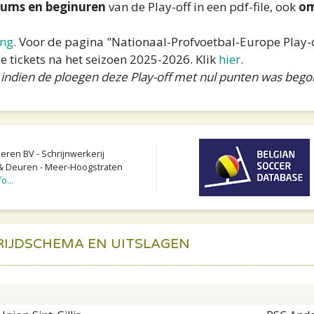
tums en beginuren
van de Play-off in een pdf-file, ook
om
ing
. Voor de pagina "Nationaal-Profvoetbal-Europe Play-o
e tickets na het seizoen 2025-2026. Klik
hier
.
 indien de ploegen deze Play-off met nul punten was beg
ren BV - Schrijnwerkerij
 Deuren - Meer-Hoogstraten
o...
RIJDSCHEMA EN UITSLAGEN