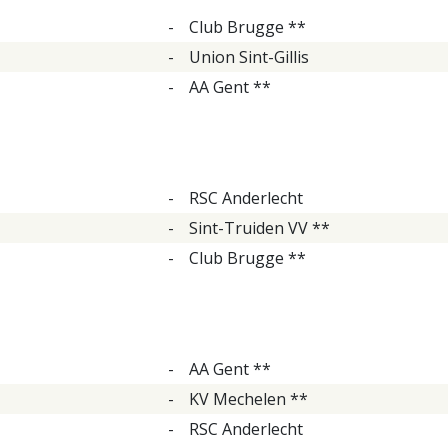
-
Club Brugge **
-
Union Sint-Gillis
-
AA Gent **
-
RSC Anderlecht
-
Sint-Truiden VV **
-
Club Brugge **
-
AA Gent **
-
KV Mechelen **
-
RSC Anderlecht