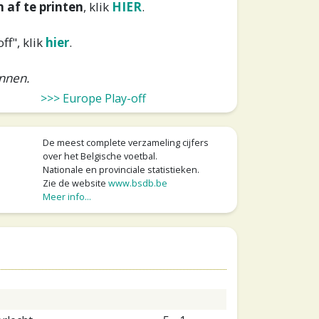
 af te printen
, klik
HIER
.
ff", klik
hier
.
onnen.
>>> Europe Play-off
De meest complete verzameling cijfers
over het Belgische voetbal.
Nationale en provinciale statistieken.
Zie de website
www.bsdb.be
Meer info...