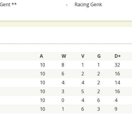
Gent **
-
Racing Genk
A
W
V
G
D+
10
8
1
1
32
10
6
2
2
16
10
4
4
2
14
10
3
5
2
16
10
0
4
6
4
10
1
6
3
9