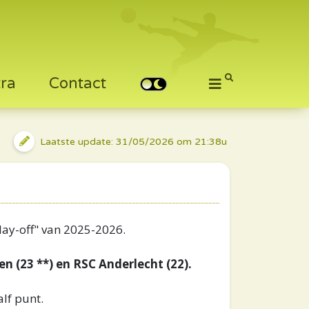
tra
Contact
Laatste update: 31/05/2026 om 21:38u
lay-off" van 2025-2026.
len (23 **) en RSC Anderlecht (22).
lf punt.