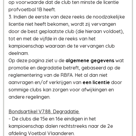
op voorwaarde dat de club ten minste de licentie
profvoetbal 1B heeft.
3. Indien de eerste van deze reeks de noodzakelijke
licentie niet heeft bekomen, wordt zij vervangen
door de best geplaatste club (die hieraan voldoet),
tot en met de vijfde in de reeks van het
kampioenschap waaraan de te vervangen club
deelnam.
Op deze pagina ziet u de
algemene gegevens
wat
promotie en degradatie betreft, gebaseerd op de
reglementering van de RBFA. Het al dan niet
aanvragen en/of verkrijgen van
een licentie
door
sommige clubs kan zorgen voor afwijkingen en
andere regelingen.
Bondsartikel V7.88. Degradatie.
- De clubs die 15e en 16e eindigen in het
kampioenschap dalen rechtstreeks naar de 2e
afdeling Voetbal Vlaanderen.