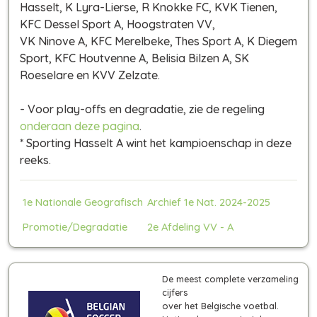
Hasselt, K Lyra-Lierse, R Knokke FC, KVK Tienen,
KFC Dessel Sport A, Hoogstraten VV,
VK Ninove A, KFC Merelbeke, Thes Sport A, K Diegem
Sport, KFC Houtvenne A, Belisia Bilzen A, SK
Roeselare en KVV Zelzate.
- Voor play-offs en degradatie, zie de regeling
onderaan deze pagina
.
* Sporting Hasselt A wint het kampioenschap in deze
reeks.
1e Nationale Geografisch
Archief 1e Nat. 2024-2025
Promotie/Degradatie
2e Afdeling VV - A
De meest complete verzameling
cijfers
over het Belgische voetbal.