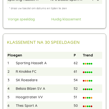
Vorige speeldag
Huidig klassement
KLASSEMENT NA 30 SPEELDAGEN
Ploegen
P
Trend
1
Sporting Hasselt A
62
2
R Knokke FC
61
3
SK Roeselare
54
4
Belisia Bilzen SV A
52
5
Hoogstraten VV
51
6
Thes Sport A
50