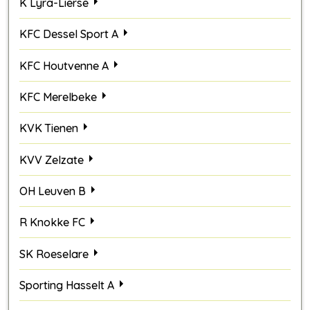
K Lyra-Lierse
KFC Dessel Sport A
KFC Houtvenne A
KFC Merelbeke
KVK Tienen
KVV Zelzate
OH Leuven B
R Knokke FC
SK Roeselare
Sporting Hasselt A