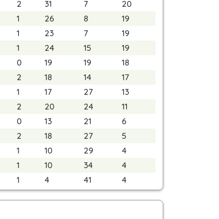
2
31
7
20
1
26
8
19
1
23
7
19
1
24
15
19
0
19
19
18
2
18
14
17
1
17
27
13
2
20
24
11
0
13
21
6
2
18
27
5
1
10
29
4
1
10
34
4
1
4
41
4