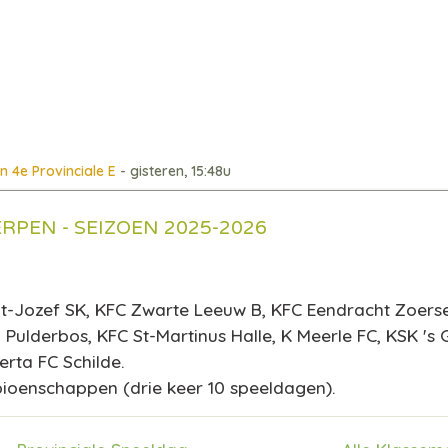
n 4e Provinciale E
- gisteren, 15:48u
RPEN - SEIZOEN 2025-2026
-Jozef SK, KFC Zwarte Leeuw B, KFC Eendracht Zoersel
Pulderbos, KFC St-Martinus Halle, K Meerle FC, KSK 's 
rta FC Schilde.
ioenschappen (drie keer 10 speeldagen)
.