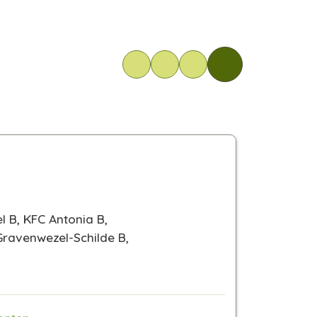
 B, KFC Antonia B,
Gravenwezel-Schilde B,