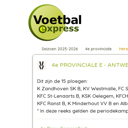
Seizoen 2025-2026
4e provinciale
Here
4e PROVINCIALE E - ANTWE
Dit zijn de 15 ploegen:
K Zandhoven SK B, KV Westmalle, FC St
KFC St-Lenaarts B, KSK Oelegem, KFCH 
KFC Ranst B, K Minderhout VV B en Albe
*
In deze reeks gelden de periodekamp