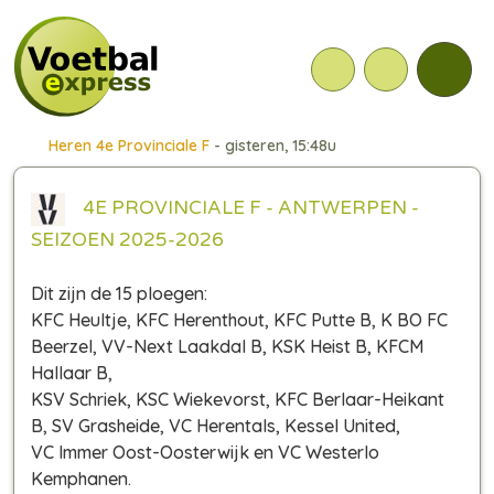
Heren 4e Provinciale F
- gisteren, 15:48u
4E PROVINCIALE F - ANTWERPEN -
SEIZOEN 2025-2026
Dit zijn de 15 ploegen:
KFC Heultje, KFC Herenthout, KFC Putte B, K BO FC
Beerzel, VV-Next Laakdal B, KSK Heist B, KFCM
Hallaar B,
KSV Schriek, KSC Wiekevorst, KFC Berlaar-Heikant
B, SV Grasheide, VC Herentals, Kessel United,
VC Immer Oost-Oosterwijk en VC Westerlo
Kemphanen.