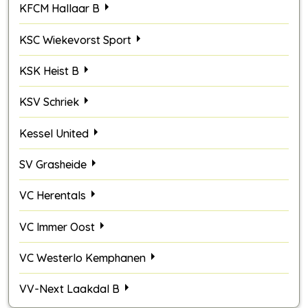
KFCM Hallaar B
KSC Wiekevorst Sport
KSK Heist B
KSV Schriek
Kessel United
SV Grasheide
VC Herentals
VC Immer Oost
VC Westerlo Kemphanen
VV-Next Laakdal B