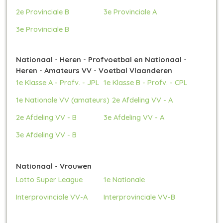
2e Provinciale B
3e Provinciale A
3e Provinciale B
Nationaal - Heren - Profvoetbal en Nationaal -
Heren - Amateurs VV - Voetbal Vlaanderen
1e Klasse A - Profv. - JPL
1e Klasse B - Profv. - CPL
1e Nationale VV (amateurs)
2e Afdeling VV - A
2e Afdeling VV - B
3e Afdeling VV - A
3e Afdeling VV - B
Nationaal - Vrouwen
Lotto Super League
1e Nationale
Interprovinciale VV-A
Interprovinciale VV-B