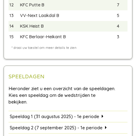
12
KFC Putte B
7
13
VV-Next Laakdal B
5
14
KSK Heist B
4
15
KFC Berlaar-Heikant B
3
SPEELDAGEN
Speeldag 1 (31 augustus 2025) - 1e periode
Speeldag 2 (7 september 2025) - 1e periode