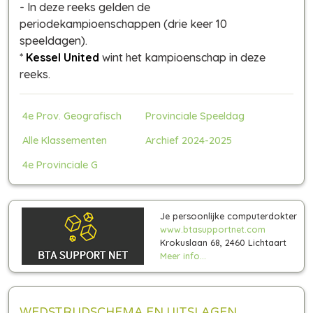
-
In deze reeks gelden de
periodekampioenschappen (drie keer 10
speeldagen)
.
*
Kessel United
wint het kampioenschap in deze
reeks.
4e Prov. Geografisch
Provinciale Speeldag
Alle Klassementen
Archief 2024-2025
4e Provinciale G
Je persoonlijke computerdokter
www.btasupportnet.com
Krokuslaan 68, 2460 Lichtaart
Meer info...
WEDSTRIJDSCHEMA EN UITSLAGEN