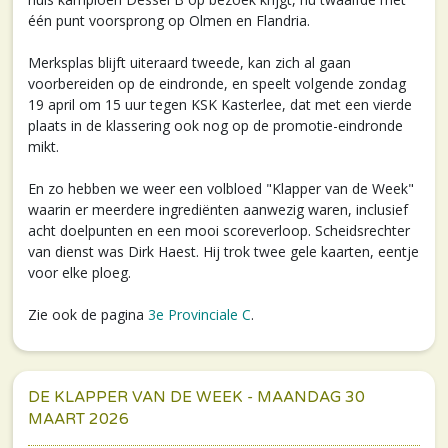
één punt voorsprong op Olmen en Flandria.
Merksplas blijft uiteraard tweede, kan zich al gaan
voorbereiden op de eindronde, en speelt volgende zondag
19 april om 15 uur tegen KSK Kasterlee, dat met een vierde
plaats in de klassering ook nog op de promotie-eindronde
mikt.
En zo hebben we weer een volbloed "Klapper van de Week"
waarin er meerdere ingrediënten aanwezig waren, inclusief
acht doelpunten en een mooi scoreverloop. Scheidsrechter
van dienst was Dirk Haest. Hij trok twee gele kaarten, eentje
voor elke ploeg.
Zie ook de pagina
3e Provinciale C
.
DE KLAPPER VAN DE WEEK - MAANDAG 30
MAART 2026