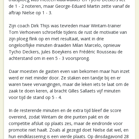
de 1 - 2 noteren, maar George-Eduard Martin zette vanaf de
aftrap Nielse op 1 - 3.
Zijn coach Dirk Thijs was tevreden maar Wintam-trainer
Tom Verhoeven schroefde tijdens de rust de motivatie van
zijn ploeg flink op en met resultaat, want in drie
ongelooflijke minuten draaiden Milan Marcelo, opnieuw
Tycho Deckers, Jules Boeykens en Frédéric Rousseau de
achterstand om in een 5 - 3 voorsprong.
Daar moesten de gasten even van bekomen maar hun inzet
werd er niet minder door. Ze staken een tandje bij en er
waren twee vervangingen, maar die leken iets te laat om de
zaak te doen keren, al bracht Gilles Sallaets vijf minuten
voor tijd de stand op 5 - 4.
In de resterende minuten en de extra tijd bleef die score
overeind, zodat Wintam de drie punten pakt en de
competitie afsluit op plaats zes, maar de eindronde voor
promotie niet haalt. Zoals al gezegd doet Nielse dat wel, en
hun eindklassering is een vierde plaats. Op dinsdagavond 28