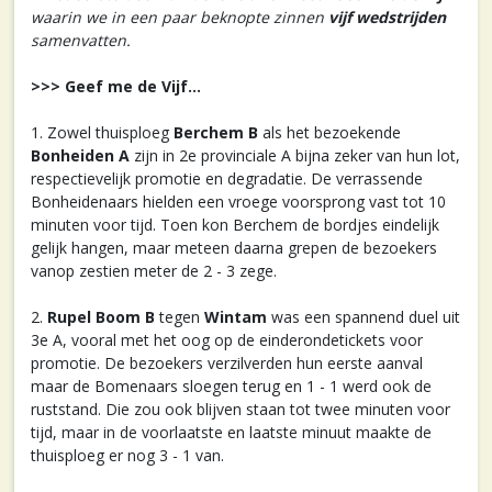
waarin we in een paar beknopte zinnen
vijf wedstrijden
samenvatten.
>>> Geef me de Vijf...
1. Zowel thuisploeg
Berchem B
als het bezoekende
Bonheiden A
zijn in 2e provinciale A bijna zeker van hun lot,
respectievelijk promotie en degradatie. De verrassende
Bonheidenaars hielden een vroege voorsprong vast tot 10
minuten voor tijd. Toen kon Berchem de bordjes eindelijk
gelijk hangen, maar meteen daarna grepen de bezoekers
vanop zestien meter de 2 - 3 zege.
2.
Rupel Boom B
tegen
Wintam
was een spannend duel uit
3e A, vooral met het oog op de einderondetickets voor
promotie. De bezoekers verzilverden hun eerste aanval
maar de Bomenaars sloegen terug en 1 - 1 werd ook de
ruststand. Die zou ook blijven staan tot twee minuten voor
tijd, maar in de voorlaatste en laatste minuut maakte de
thuisploeg er nog 3 - 1 van.