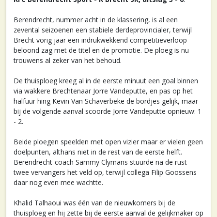
Berendrecht, nummer acht in de klassering, is al een
zevental seizoenen een stabiele derdeprovincialer, terwijl
Brecht vorig jaar een indrukwekkend competitieverloop
beloond zag met de titel en de promotie. De ploeg is nu
trouwens al zeker van het behoud.
De thuisploeg kreeg al in de eerste minuut een goal binnen
via wakkere Brechtenaar Jorre Vandeputte, en pas op het
halfuur hing Kevin Van Schaverbeke de bordjes gelijk, maar
bij de volgende aanval scoorde Jorre Vandeputte opnieuw: 1
- 2.
Beide ploegen speelden met open vizier maar er vielen geen
doelpunten, althans niet in de rest van de eerste helft.
Berendrecht-coach Sammy Clymans stuurde na de rust
twee vervangers het veld op, terwijl collega Filip Goossens
daar nog even mee wachtte.
Khalid Talhaoui was één van de nieuwkomers bij de
thuisploeg en hij zette bij de eerste aanval de gelijkmaker op