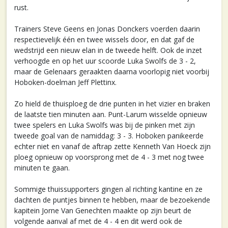
rust.
Trainers Steve Geens en Jonas Donckers voerden daarin
respectievelijk één en twee wissels door, en dat gaf de
wedstrijd een nieuw elan in de tweede helft. Ook de inzet
verhoogde en op het uur scoorde Luka Swolfs de 3 - 2,
maar de Gelenaars geraakten daarna voorlopig niet voorbij
Hoboken-doelman Jeff Plettinx.
Zo hield de thuisploeg de drie punten in het vizier en braken
de laatste tien minuten aan. Punt-Larum wisselde opnieuw
twee spelers en Luka Swolfs was bij de pinken met zijn
tweede goal van de namiddag: 3 - 3. Hoboken panikeerde
echter niet en vanaf de aftrap zette Kenneth Van Hoeck zijn
ploeg opnieuw op voorsprong met de 4 - 3 met nog twee
minuten te gaan.
Sommige thuissupporters gingen al richting kantine en ze
dachten de puntjes binnen te hebben, maar de bezoekende
kapitein Jorne Van Genechten maakte op zijn beurt de
volgende aanval af met de 4 - 4 en dit werd ook de