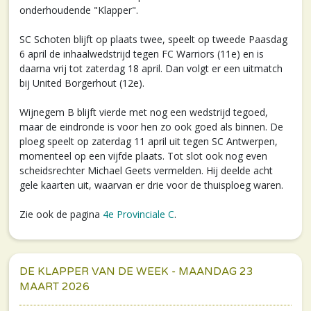
onderhoudende "Klapper".
SC Schoten blijft op plaats twee, speelt op tweede Paasdag
6 april de inhaalwedstrijd tegen FC Warriors (11e) en is
daarna vrij tot zaterdag 18 april. Dan volgt er een uitmatch
bij United Borgerhout (12e).
Wijnegem B blijft vierde met nog een wedstrijd tegoed,
maar de eindronde is voor hen zo ook goed als binnen. De
ploeg speelt op zaterdag 11 april uit tegen SC Antwerpen,
momenteel op een vijfde plaats. Tot slot ook nog even
scheidsrechter Michael Geets vermelden. Hij deelde acht
gele kaarten uit, waarvan er drie voor de thuisploeg waren.
Zie ook de pagina
4e Provinciale C
.
DE KLAPPER VAN DE WEEK - MAANDAG 23
MAART 2026