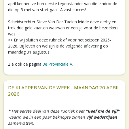
april kennen ze hun eerste tegenstander van die eindronde
die op 3 mei van start gaat. Alvast succes!
Scheidsrechter Steve Van Der Taelen leidde deze derby en
trok drie gele kaarten waarvan er eentje voor de bezoekers
was.
>> En wij sluiten deze rubriek af voor het seizoen 2025-
2026. Bij leven en welzijn is de volgende aflevering op
maandag 31 augustus.
Zie ook de pagina
3e Provinciale A
.
DE KLAPPER VAN DE WEEK - MAANDAG 20 APRIL
2026
* Het eerste deel van deze rubriek heet
"Geef me de Vijf"
waarin we in een paar beknopte zinnen
vijf wedstrijden
samenvatten.