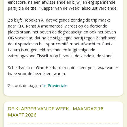
eindscore, na een afwisselende en bijwijlen erg spannende
partij die de titel "Klapper van de Week" absoluut verdiende.
Zo blijft Hoboken A, dat volgende zondag de trip maakt
naar KFC Ranst A (momenteel vierde) op de dertiende
plaats staan, net boven de degradatielijn en ook net boven
OG Vorselaar, dat na de stilgelegde partij tegen Zandhoven
de uitspraak van het sportcomité moet afwachten. Punt-
Larum is nu gedeeld zevende en krijgt volgende
zaterdagavond Tisselt A op bezoek, de zesde in de stand.
Scheidsrechter Gino Heirbaut trok drie keer geel, waarvan er
twee voor de bezoekers waren.
Zie ook de pagina
1e Provinciale
.
DE KLAPPER VAN DE WEEK - MAANDAG 16
MAART 2026