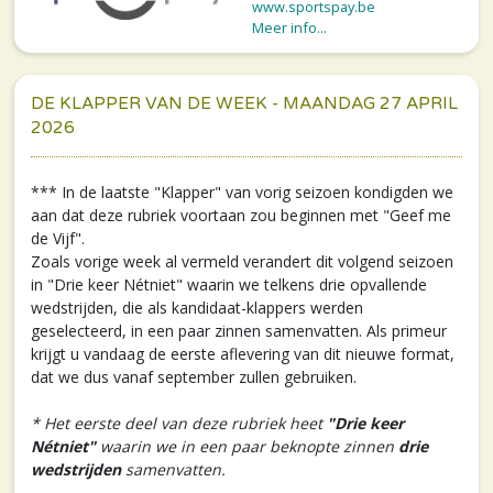
www.sportspay.be
Meer info...
DE KLAPPER VAN DE WEEK - MAANDAG 27 APRIL
2026
*** In de laatste "Klapper" van vorig seizoen kondigden we
aan dat deze rubriek voortaan zou beginnen met "Geef me
de Vijf".
Zoals vorige week al vermeld verandert dit volgend seizoen
in "Drie keer Nétniet" waarin we telkens drie opvallende
wedstrijden, die als kandidaat-klappers werden
geselecteerd, in een paar zinnen samenvatten. Als primeur
krijgt u vandaag de eerste aflevering van dit nieuwe format,
dat we dus vanaf september zullen gebruiken.
* Het eerste deel van deze rubriek heet
"Drie keer
Nétniet"
waarin we in een paar beknopte zinnen
drie
wedstrijden
samenvatten.