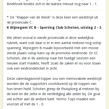
Beekhoek knokte zich in de laatste minuut nog naar 1 - 1.
* De "Klapper van de Week" is deze keer een wedstrijd uit
4e provinciale C :
K Wijnegem VC B - Sporting Club Schoten, uitslag 2 - 3
.
We zitten vooral in vierde provinciale in deze wekelijkse
rubriek, want ook daar is er in een aantal reeksen nog volop
spanning. Wijnegem B maakt bijvoorbeeld met een mooie
vierde plaats volop kans op de promotie-eindronde. En SC
Schoten, dat in de aanloop naar het huidige seizoen een
nieuwe start maakte, heeft zoals de zaken er nu voor staan
ook een eindrondeticket in zicht.
Deze zaterdagavond-topper zou een memorabele wedstrijd
worden die de supporters voortdurend op de toppen van
hun tenen hield. Schoten greep de thuisploeg al meteen bij
de keel en die zette in de verdediging alle zeilen bij. De goal
viel echter aan de andere kant: Yermo Tops maakte een
voorzet af met de 1 - 0.