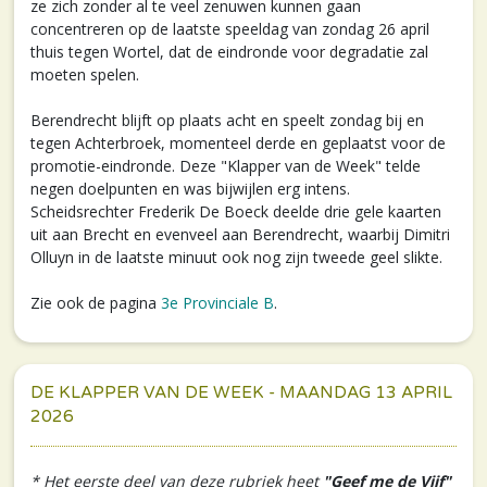
ze zich zonder al te veel zenuwen kunnen gaan
concentreren op de laatste speeldag van zondag 26 april
thuis tegen Wortel, dat de eindronde voor degradatie zal
moeten spelen.
Berendrecht blijft op plaats acht en speelt zondag bij en
tegen Achterbroek, momenteel derde en geplaatst voor de
promotie-eindronde. Deze "Klapper van de Week" telde
negen doelpunten en was bijwijlen erg intens.
Scheidsrechter Frederik De Boeck deelde drie gele kaarten
uit aan Brecht en evenveel aan Berendrecht, waarbij Dimitri
Olluyn in de laatste minuut ook nog zijn tweede geel slikte.
Zie ook de pagina
3e Provinciale B
.
DE KLAPPER VAN DE WEEK - MAANDAG 13 APRIL
2026
* Het eerste deel van deze rubriek heet
"Geef me de Vijf"