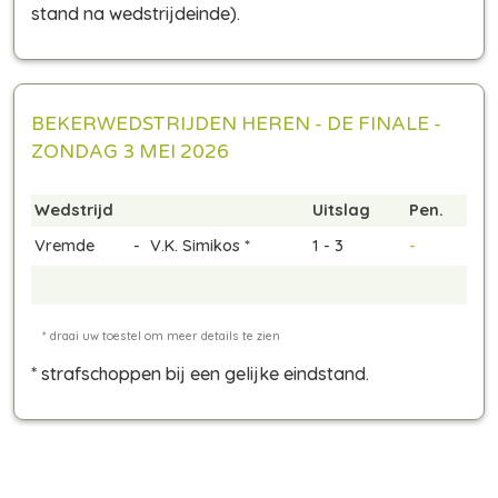
stand na wedstrijdeinde)
.
BEKERWEDSTRIJDEN HEREN - DE FINALE -
ZONDAG 3 MEI 2026
Wedstrijd
Uitslag
Pen.
Vremde
-
V.K. Simikos *
1 - 3
-
* strafschoppen bij een gelijke eindstand
.