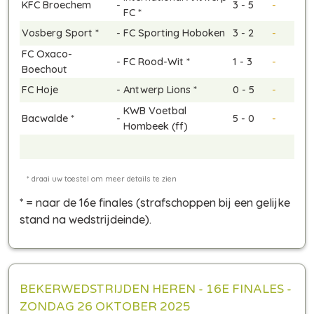
KFC Broechem
-
3 - 5
-
FC *
Vosberg Sport *
-
FC Sporting Hoboken
3 - 2
-
FC Oxaco-
-
FC Rood-Wit *
1 - 3
-
Boechout
FC Hoje
-
Antwerp Lions *
0 - 5
-
KWB Voetbal
Bacwalde *
-
5 - 0
-
Hombeek (ff)
* = naar de 16e finales
(strafschoppen bij een gelijke
stand na wedstrijdeinde)
.
BEKERWEDSTRIJDEN HEREN - 16E FINALES -
ZONDAG 26 OKTOBER 2025