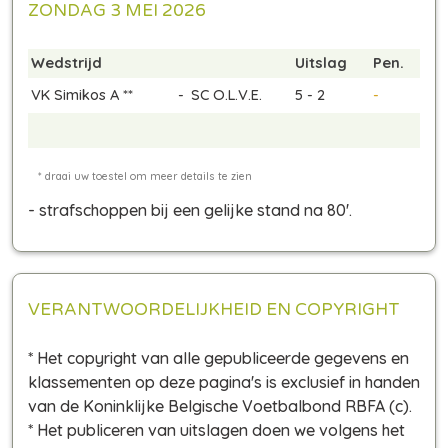
ZONDAG 3 MEI 2026
Wedstrijd
Uitslag
Pen.
VK Simikos A **
-
SC O.L.V.E.
5 - 2
-
- strafschoppen bij een gelijke stand na 80'
.
VERANTWOORDELIJKHEID EN COPYRIGHT
* Het copyright van alle gepubliceerde gegevens en
klassementen op deze pagina's is exclusief in handen
van de Koninklijke Belgische Voetbalbond RBFA (c).
* Het publiceren van uitslagen doen we volgens het