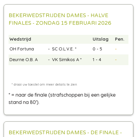
BEKERWEDSTRIJDEN DAMES - HALVE
FINALES - ZONDAG 15 FEBRUARI 2026
Wedstrijd
Uitslag
Pen.
OH Fortuna
-
SC O.L.V.E. *
0 - 5
-
Deurne O.B. A
-
VK Simikos A *
1 - 4
-
* = naar de finale
(strafschoppen bij een gelijke
stand na 80')
.
BEKERWEDSTRIJDEN DAMES - DE FINALE -