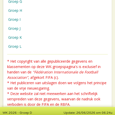
Groep G
Groep H
Groep I
Groep J
Groep K
Groep L
* Het copyright van alle gepubliceerde gegevens en
klassementen op deze WK-groepspagina's is exclusief in
handen van de
"Fédération Internationale de Football
Association"
, afgekort FIFA (c).
* Het publiceren van uitslagen doen we volgens het principe
van de vrije nieuwsgaring.
* Deze website zal niet meewerken aan het schriftelijk
verspreiden van deze gegevens, waarvan de nadruk ook
verboden is door de FIFA en de RBFA.
WK 2026 - Groep D
Update: 26/06/2026 om 06:24u