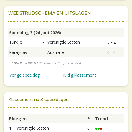
WEDSTRIJDSCHEMA EN UITSLAGEN
Speeldag 3 (26 juni 2026)
Turkije
-
Verenigde Staten
3 - 2
Paraguay
-
Australië
0 - 0
Vorige speeldag
Huidig klassement
Klassement na 3 speeldagen
Ploegen
P
Trend
1
Verenigde Staten
6