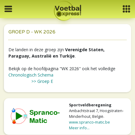
GROEP D - WK 2026
De landen in deze groep zijn
Verenigde Staten,
Paraguay, Australië en Turkije
.
Bekijk op de hoofdpagina "WK 2026" ook het volledige
Chronologisch Schema
>> Groep E
Sportveldberegening
Ambachtstraat 7, Hoogstraten-
Minderhout, België.
www.spranco-matic.be
Meer info...