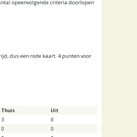
ntal opeenvolgende criteria doorlopen
rijd, dus een rode kaart. 4 punten voor
Thuis
Uit
3
0
0
0