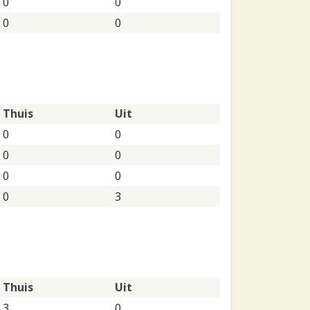
0
0
0
0
Thuis
Uit
0
0
0
0
0
0
0
3
Thuis
Uit
3
0