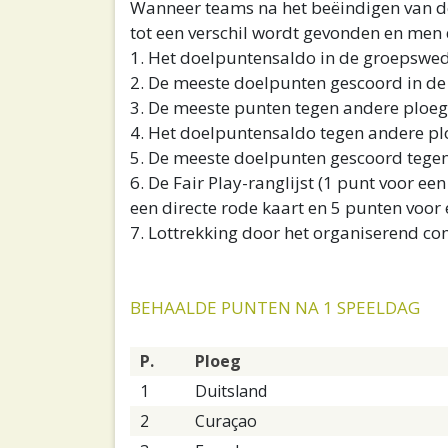
Wanneer teams na het beëindigen van de
tot een verschil wordt gevonden en men 
1. Het doelpuntensaldo in de groepswed
2. De meeste doelpunten gescoord in de
3. De meeste punten tegen andere ploege
4. Het doelpuntensaldo tegen andere pl
5. De meeste doelpunten gescoord tegen
6. De Fair Play-ranglijst (1 punt voor ee
een directe rode kaart en 5 punten voor 
7. Lottrekking door het organiserend co
BEHAALDE PUNTEN NA 1 SPEELDAG
P.
Ploeg
1
Duitsland
2
Curaçao