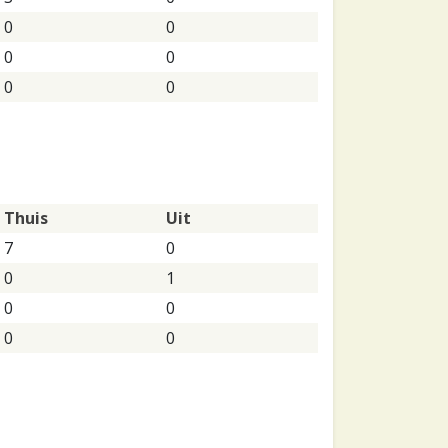
0
0
0
0
0
0
Thuis
Uit
7
0
0
1
0
0
0
0