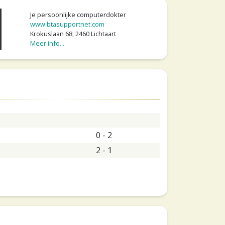
Je persoonlijke computerdokter
www.btasupportnet.com
Krokuslaan 68, 2460 Lichtaart
Meer info...
0 - 2
2 - 1