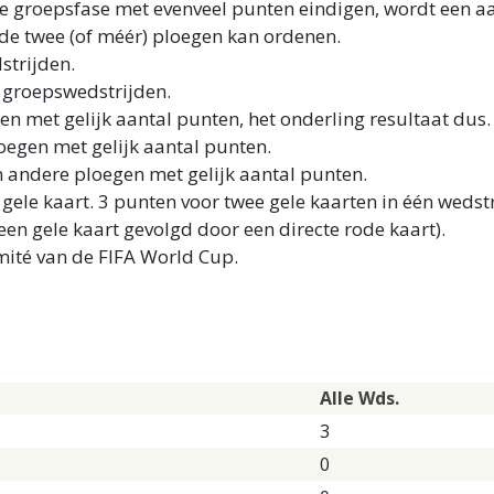
 groepsfase met evenveel punten eindigen, wordt een aa
de twee (of méér) ploegen kan ordenen.
strijden.
 groepswedstrijden.
n met gelijk aantal punten, het onderling resultaat dus.
oegen met gelijk aantal punten.
 andere ploegen met gelijk aantal punten.
n gele kaart. 3 punten voor twee gele kaarten in één wedst
een gele kaart gevolgd door een directe rode kaart).
mité van de FIFA World Cup.
Alle Wds.
3
0