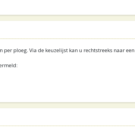
n per ploeg. Via de keuzelijst kan u rechtstreeks naar ee
vermeld: