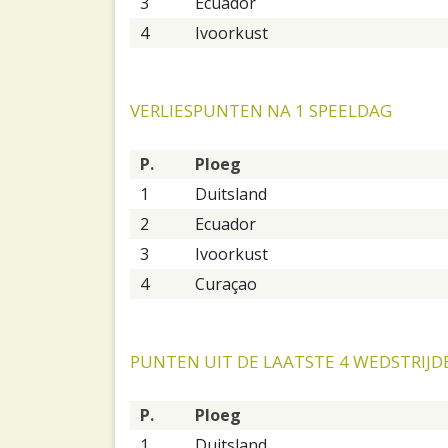
3
Ecuador
4
Ivoorkust
VERLIESPUNTEN NA 1 SPEELDAG
P.
Ploeg
1
Duitsland
2
Ecuador
3
Ivoorkust
4
Curaçao
PUNTEN UIT DE LAATSTE 4 WEDSTRIJD
P.
Ploeg
1
Duitsland