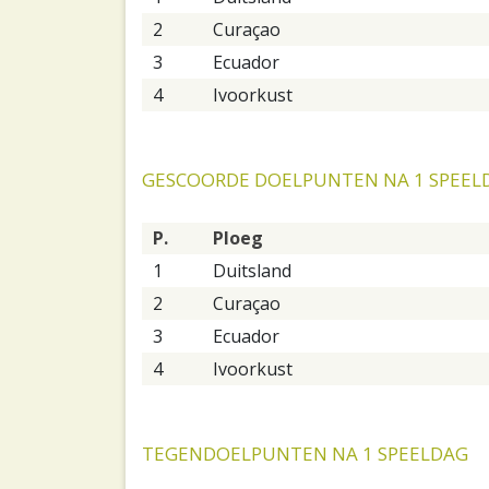
2
Curaçao
3
Ecuador
4
Ivoorkust
GESCOORDE DOELPUNTEN NA 1 SPEEL
P.
Ploeg
1
Duitsland
2
Curaçao
3
Ecuador
4
Ivoorkust
TEGENDOELPUNTEN NA 1 SPEELDAG