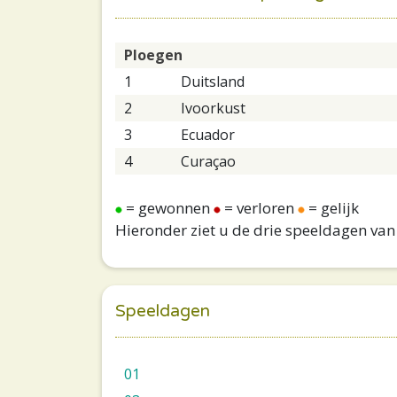
Ploegen
1
Duitsland
2
Ivoorkust
3
Ecuador
4
Curaçao
= gewonnen
= verloren
= gelijk
Hieronder ziet u de drie speeldagen van
Speeldagen
01