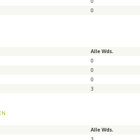
0
0
Alle Wds.
0
0
0
3
EN
Alle Wds.
3