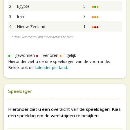
2
Egypte
5
3
Iran
3
4
Nieuw-Zeeland
1
= gewonnen
= verloren
= gelijk
Hieronder ziet u de drie speeldagen van de voorronde.
Bekijk ook de
kalender per land
.
Speeldagen