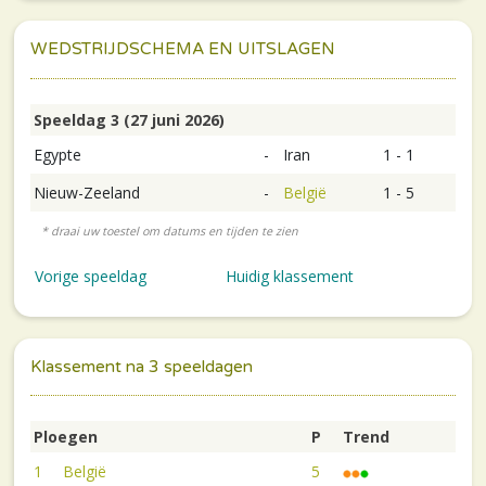
WEDSTRIJDSCHEMA EN UITSLAGEN
Speeldag 3 (27 juni 2026)
Egypte
-
Iran
1 - 1
Nieuw-Zeeland
-
België
1 - 5
Vorige speeldag
Huidig klassement
Klassement na 3 speeldagen
Ploegen
P
Trend
1
België
5