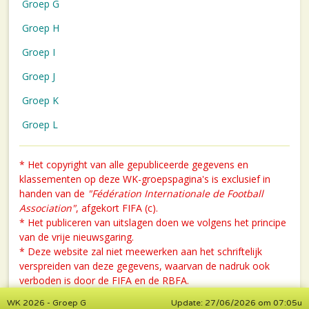
Groep G
Groep H
Groep I
Groep J
Groep K
Groep L
* Het copyright van alle gepubliceerde gegevens en
klassementen op deze WK-groepspagina's is exclusief in
handen van de
"Fédération Internationale de Football
Association"
, afgekort FIFA (c).
* Het publiceren van uitslagen doen we volgens het principe
van de vrije nieuwsgaring.
* Deze website zal niet meewerken aan het schriftelijk
verspreiden van deze gegevens, waarvan de nadruk ook
verboden is door de FIFA en de RBFA.
WK 2026 - Groep G
Update: 27/06/2026 om 07:05u