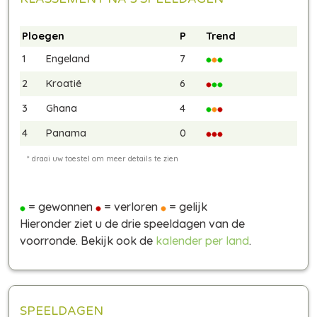
Ploegen
P
Trend
1
Engeland
7
2
Kroatië
6
3
Ghana
4
4
Panama
0
= gewonnen
= verloren
= gelijk
Hieronder ziet u de drie speeldagen van de
voorronde. Bekijk ook de
kalender per land
.
SPEELDAGEN