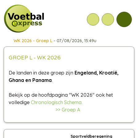
WK 2026 - Groep L
- 07/08/2026, 15:49u
GROEP L - WK 2026
De landen in deze groep zijn
Engeland, Kroatië,
Ghana en Panama
.
Bekijk op de hoofdpagina "WK 2026" ook het
volledige
Chronologisch Schema.
>> Groep A
Sportveldberegening