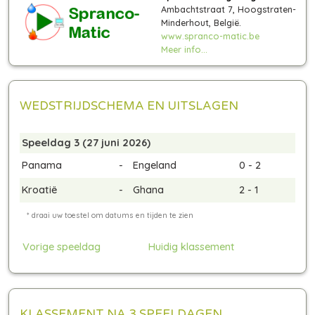
Ambachtstraat 7, Hoogstraten-
Minderhout, België.
www.spranco-matic.be
Meer info...
WEDSTRIJDSCHEMA EN UITSLAGEN
Speeldag 3 (27 juni 2026)
Panama
-
Engeland
0 - 2
Kroatië
-
Ghana
2 - 1
Vorige speeldag
Huidig klassement
KLASSEMENT NA 3 SPEELDAGEN