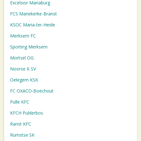
Excelsior Mariaburg
FCS Mariekerke-Branst
KSOC Maria-ter-Heide
Merksem FC
Sporting Merksem
Mortsel OG
Noorse K SV
Oelegem KSK
FC OXACO-Boechout
Pulle KFC
KFCH Pulderbos
Ranst KFC
Rumstse SK