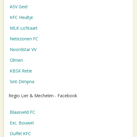
ASV Geel
KFC Heultje
MLK Lichtaart
Netezonen FC
Noordstar VV
Olmen
KBSK Retie
Sint-Dimpna
Regio Lier & Mechelen - Facebook
Blaasveld FC
Exc. Bouwel
Duffel KFC