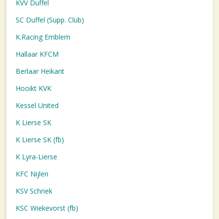
KVV Duffel
SC Duffel (Supp. Club)
K.Racing Emblem
Hallaar KFCM
Berlaar Heikant
Hooikt KVK
Kessel United
K Lierse SK
K Lierse SK (fb)
K Lyra-Lierse
KFC Nijlen
KSV Schriek
KSC Wiekevorst (fb)