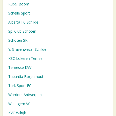
Rupel Boom
Schelle Sport
Alberta FC Schilde
Sp. Club Schoten
Schoten SK
's Gravenwezel-Schilde
KSC Lokeren Temse
Ternesse KVV
Tubantia Borgerhout
Turk Sport FC
Warriors Antwerpen
Wijnegem VC
KVC Wilrijk