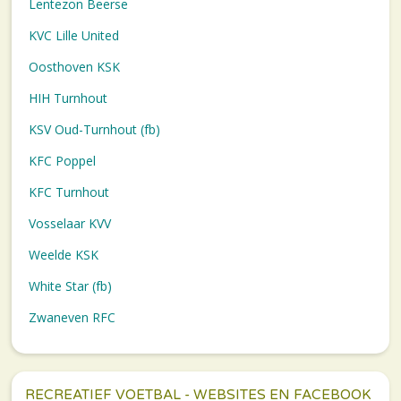
Lentezon Beerse
KVC Lille United
Oosthoven KSK
HIH Turnhout
KSV Oud-Turnhout (fb)
KFC Poppel
KFC Turnhout
Vosselaar KVV
Weelde KSK
White Star (fb)
Zwaneven RFC
RECREATIEF VOETBAL - WEBSITES EN FACEBOOK