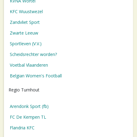
KVNA Wortel
KFC Wuustwezel
Zandvliet Sport
Zwarte Leeuw
Sportleven (V.V.)
Scheidsrechter worden?
Voetbal Vlaanderen
Belgian Women's Football
Regio Turnhout
Arendonk Sport (fb)
FC De Kempen TL
Flandria KFC