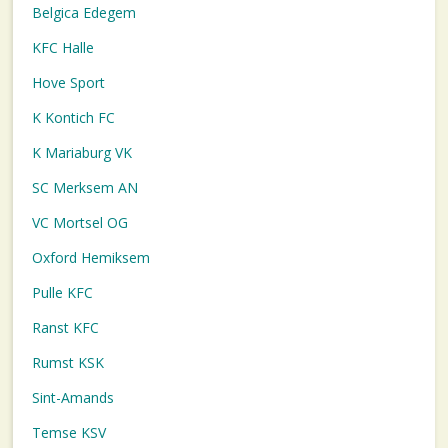
Belgica Edegem
KFC Halle
Hove Sport
K Kontich FC
K Mariaburg VK
SC Merksem AN
VC Mortsel OG
Oxford Hemiksem
Pulle KFC
Ranst KFC
Rumst KSK
Sint-Amands
Temse KSV