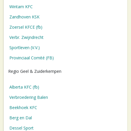
Wintam KFC
Zandhoven KSK
Zoersel KFCE (fb)
Verbr. Zwijndrecht
Sportleven (V.V.)
Provinciaal Comité (FB)
Regio Geel & Zuiderkempen
Alberta KFC (fb)
Verbroedering Balen
Beekhoek KFC
Berg en Dal
Dessel Sport