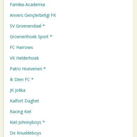
Familia-Academia
Anvers Gençlerbirligi FK
SV Groenendaal *
Groenenhoek Sport *
FC Harrows
VK Helderhoek
Patro Hoevenen *
Ik Dien FC *
JK Jolika
Kalfort Daghet
Racing Kiel
Kiel-Johnnyboys *
De Knuddeboys