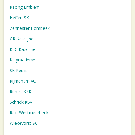
Racing Emblem
Heffen SK
Zennester Hombeek
GR Katelijne
KFC Katelijne
K Lyra-Lierse
SK Peulis
Rijmenam VC
Rumst KSK
Schriek KSV
Rac. Westmeerbeek
Wiekevorst SC