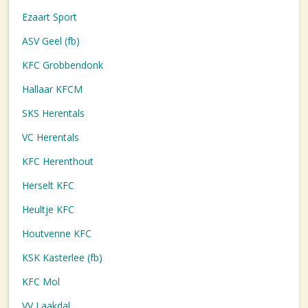
Ezaart Sport
ASV Geel (fb)
KFC Grobbendonk
Hallaar KFCM
SKS Herentals
VC Herentals
KFC Herenthout
Herselt KFC
Heultje KFC
Houtvenne KFC
KSK Kasterlee (fb)
KFC Mol
VV Laakdal