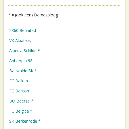
* = (ook een) Damesploeg
2860 Reunited
VK Albatros
Alberta Schilde *
Antverpia 98
Bacwalde SK *
FC Balkan
FC Bariton
BO Beerzel *
FC Belgica *
SK Berkenrode *