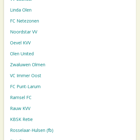
Linda Olen
FC Netezonen
Noordstar VV
Oevel KVV
Olen United
Zwaluwen Olmen
VC Immer Oost
FC Punt-Larum
Ramsel FC
Rauw KVV
KBSK Retie
Rosselaar-Hulsen (fb)