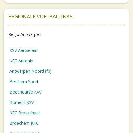
REGIONALE VOETBALLINKS
Regio Antwerpen
KSV Aartselaar
KFC Antonia
Antwerpen Noord (fb)
Berchem Sport
Boechoutse KVV
Bornem KSV
KFC Brasschaat
Broechem KFC