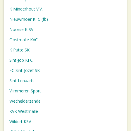
K Minderhout V.V.
Nieuwmoer KFC (fb)
Noorse K SV
Oostmalle KVC
K Putte SK
Sint-Job KFC
FC Sint-Jozef SK
Sint-Lenaarts
Vlimmeren Sport
Wechelderzande
KVK Westmalle
Wildert KSV