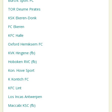
Burcht Sport FC
TOR Deurne Pirates
KSK Ekeren-Donk
FC Ekeren
KFC Halle
Oxford Hemiksem FC
KVK Hingene (fb)
Hoboken RVC (fb)
Kon. Hove Sport
K Kontich FC
KFC Lint
Los Incas Antwerpen
Maccabi KSC (fb)