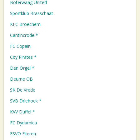
Boterwaag United
Sportklub Brasschaat
KFC Broechem
Cantincrode *
FC Copain
City Pirates *
Den Orgel *
Deurne OB
SK De Vrede
SVB Driehoek *
KVV Duffel *
FC Dynamica
ESVO Ekeren