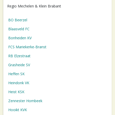
Regio Mechelen & Klein Brabant
BO Beerzel
Blaasveld FC
Bonheiden KV
FCS Mariekerke-Branst
RB Elzestraat
Grasheide SV
Heffen SK
Heindonk VK
Heist KSK
Zennester Hombeek
Hooikt KVK