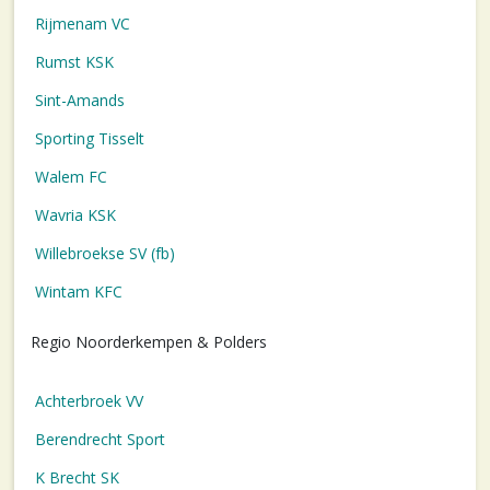
Rijmenam VC
Rumst KSK
Sint-Amands
Sporting Tisselt
Walem FC
Wavria KSK
Willebroekse SV (fb)
Wintam KFC
Regio Noorderkempen & Polders
Achterbroek VV
Berendrecht Sport
K Brecht SK