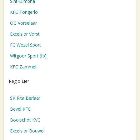
Sint-Dimpna
KFC Tongerlo
OG Vorselaar
Excelsior Vorst
FC Wezel Sport
Witgoor Sport (fb)
KFC Zammel
Regio Lier
SK Rita Berlaar
Bevel KFC
Booischot KVC
Excelsior Bouwel