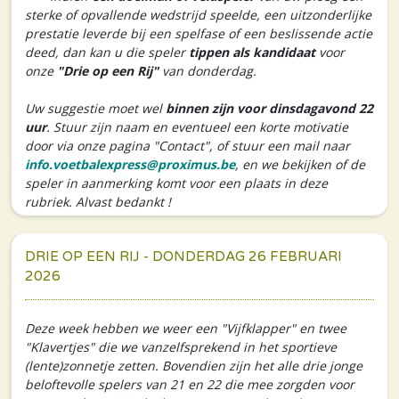
sterke of opvallende wedstrijd speelde, een uitzonderlijke
prestatie leverde bij een spelfase of een beslissende actie
deed, dan kan u die speler
tippen als kandidaat
voor
onze
"Drie op een Rij"
van donderdag.
Uw suggestie moet wel
binnen zijn voor dinsdagavond 22
uur
. Stuur zijn naam en eventueel een korte motivatie
door via onze pagina "Contact", of stuur een mail naar
info.voetbalexpress@proximus.be
, en we bekijken of de
speler in aanmerking komt voor een plaats in deze
rubriek. Alvast bedankt !
DRIE OP EEN RIJ - DONDERDAG 26 FEBRUARI
2026
Deze week hebben we weer een "Vijfklapper" en twee
"Klavertjes" die we vanzelfsprekend in het sportieve
(lente)zonnetje zetten. Bovendien zijn het alle drie jonge
beloftevolle spelers van 21 en 22 die mee zorgden voor