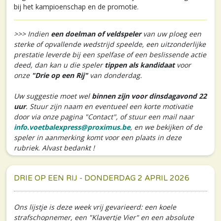
bij het kampioenschap en de promotie.
>>> Indien
een doelman of veldspeler
van uw ploeg een
sterke of opvallende wedstrijd speelde, een uitzonderlijke
prestatie leverde bij een spelfase of een beslissende actie
deed, dan kan u die speler
tippen als kandidaat
voor
onze
"Drie op een Rij"
van donderdag.
Uw suggestie moet wel
binnen zijn voor dinsdagavond 22
uur
. Stuur zijn naam en eventueel een korte motivatie
door via onze pagina "Contact", of stuur een mail naar
info.voetbalexpress@proximus.be
, en we bekijken of de
speler in aanmerking komt voor een plaats in deze
rubriek. Alvast bedankt !
DRIE OP EEN RIJ - DONDERDAG 2 APRIL 2026
Ons lijstje is deze week vrij gevarieerd: een koele
strafschopnemer, een "Klavertje Vier" en een absolute