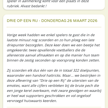
speler in aanmerking komt voor een plaats in deze
rubriek. Alvast bedankt !
DRIE OP EEN RIJ - DONDERDAG 26 MAART 2026
Vorige week hadden we enkel spelers te gast die in de
laatste minuut nog scoorden en zo hun ploeg een late
driepunter bezorgden. Deze keer doen we een beetje het
omgekeerde: twee opvallende voetballers die de
allereerste aanval afmaakten en op die manier hun team
binnen de zestig seconden op voorsprong konden zetten.
Zij scoorden elk dus één van de in totaal 322 doelpunten,
waaronder een handvol hattricks. Maar... we bestrijken in
deze aflevering van "Drie op een Rij" de uitersten van de
emoties, want alle cijfers verbleken bij de brute pech die
een jonge kerel overkwam, mét zware gevolgen en waarbij
er heel wat supporters geschrokken en vol ongeloof
vervroegd huiswaarts keerden.