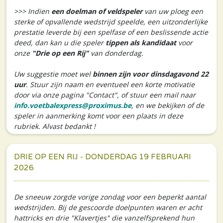
>>> Indien
een doelman of veldspeler
van uw ploeg een
sterke of opvallende wedstrijd speelde, een uitzonderlijke
prestatie leverde bij een spelfase of een beslissende actie
deed, dan kan u die speler
tippen als kandidaat
voor
onze
"Drie op een Rij"
van donderdag.
Uw suggestie moet wel
binnen zijn voor dinsdagavond 22
uur
. Stuur zijn naam en eventueel een korte motivatie
door via onze pagina "Contact", of stuur een mail naar
info.voetbalexpress@proximus.be
, en we bekijken of de
speler in aanmerking komt voor een plaats in deze
rubriek. Alvast bedankt !
DRIE OP EEN RIJ - DONDERDAG 19 FEBRUARI
2026
De sneeuw zorgde vorige zondag voor een beperkt aantal
wedstrijden. Bij de gescoorde doelpunten waren er acht
hattricks en drie "Klavertjes" die vanzelfsprekend hun