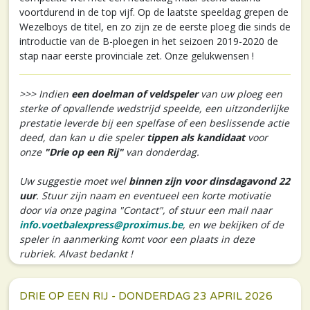
voortdurend in de top vijf. Op de laatste speeldag grepen de
Wezelboys de titel, en zo zijn ze de eerste ploeg die sinds de
introductie van de B-ploegen in het seizoen 2019-2020 de
stap naar eerste provinciale zet. Onze gelukwensen !
>>> Indien
een doelman of veldspeler
van uw ploeg een
sterke of opvallende wedstrijd speelde, een uitzonderlijke
prestatie leverde bij een spelfase of een beslissende actie
deed, dan kan u die speler
tippen als kandidaat
voor
onze
"Drie op een Rij"
van donderdag.
Uw suggestie moet wel
binnen zijn voor dinsdagavond 22
uur
. Stuur zijn naam en eventueel een korte motivatie
door via onze pagina "Contact", of stuur een mail naar
info.voetbalexpress@proximus.be
, en we bekijken of de
speler in aanmerking komt voor een plaats in deze
rubriek. Alvast bedankt !
DRIE OP EEN RIJ - DONDERDAG 23 APRIL 2026