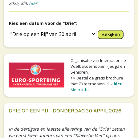
2025, klik
hier
.
Kies een datum voor de "Drie"
:
Organisatie van Internationale
Voetbaltoernooien - Jeugd en
Senioren.
>> Bestel de gratis brochure
met 70 toernooien. Klik
hier.
Meer info...
DRIE OP EEN RIJ - DONDERDAG 30 APRIL 2026
In de dertigste en laatste aflevering van de "Drie" zetten
we eerst twee auteurs van een "Klavertje Vier" op ons