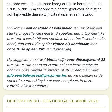
scoorde wel één keer maar kreeg er tien in het mandje, 10 -
1 dus. Michiel (24) scoorde zijn eerste goal voor de rust en
ook hij breidde daarna zijn totaal uit met een hattrick.
>>> Indien
een doelman of veldspeler
van uw ploeg een
sterke of opvallende wedstrijd speelde, een uitzonderlijke
prestatie leverde bij een spelfase of een beslissende actie
deed, dan kan u die speler
tippen als kandidaat
voor
onze
"Drie op een Rij"
van donderdag.
Uw suggestie moet wel
binnen zijn voor dinsdagavond 22
uur
. Stuur zijn naam en eventueel een korte motivatie
door via onze pagina "Contact", of stuur een mail naar
info.voetbalexpress@proximus.be
, en we bekijken of de
speler in aanmerking komt voor een plaats in deze
rubriek. Alvast bedankt !
DRIE OP EEN RIJ - DONDERDAG 16 APRIL 2026