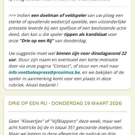
>>> Indien
een doelman of veldspeler
van uw ploeg een
sterke of opvallende wedstrijd speelde, een uitzonderlijke
prestatie leverde bij een spelfase of een beslissende actie
deed, dan kan u die speler
tippen als kandidaat
voor
onze
"Drie op een Rij"
van donderdag.
Uw suggestie moet wel
binnen zijn voor dinsdagavond 22
uur
. Stuur zijn naam en eventueel een korte motivatie
door via onze pagina "Contact", of stuur een mail naar
info.voetbalexpress@proximus.be
, en we bekijken of de
speler in aanmerking komt voor een plaats in deze
rubriek. Alvast bedankt !
DRIE OP EEN RIJ - DONDERDAG 19 MAART 2026
Geen "Klavertjes" of "Vijfklappers" deze week, maar wel
acht hattricks bij de in totaal 351 gescoorde doelpunten.
Maar we leggen in deze aflevering de nadruk op drie