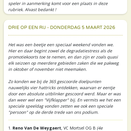
speler in aanmerking komt voor een plaats in deze
rubriek. Alvast bedankt !
DRIE OP EEN RIJ - DONDERDAG 5 MAART 2026
Het was een beetje een speciaal weekend vonden we.
Hier en daar begint zowel de degradatiestress als de
promotiekoorts toe te nemen, en dan zijn er zoals quasi
elk seizoen op meerdere gebieden zaken die we pakweg
in oktober of november niet meemaken.
Zo konden we bij de 365 gescoorde doelpunten
nauwelijks vier hattricks ontdekken, waarvan er eentje
door een absolute uitblinker gescoord werd. Maar er was
dan weer wel een "Vijfklapper" bij. En vermits we het een
speciale speeldag vonden zetten we ook een speciale
"persoon" op de derde trede van ons podium.
1.
Reno Van De Weygaert
, VC Mortsel OG B
(4e