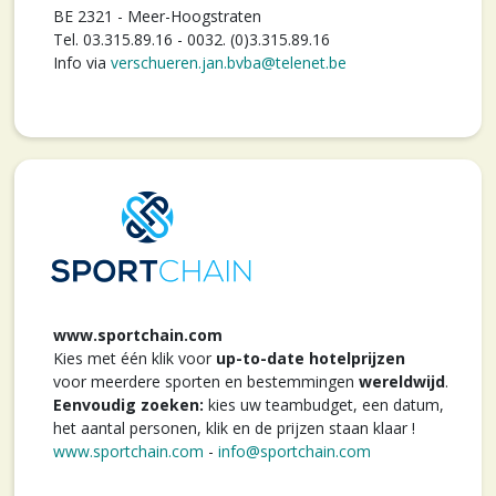
BE 2321 - Meer-Hoogstraten
Tel. 03.315.89.16 - 0032. (0)3.315.89.16
Info via
verschueren.jan.bvba@telenet.be
www.sportchain.com
Kies met één klik voor
up-to-date hotelprijzen
voor meerdere sporten en bestemmingen
wereldwijd
.
Eenvoudig zoeken:
kies uw teambudget, een datum,
het aantal personen, klik en de prijzen staan klaar !
www.sportchain.com
-
info@sportchain.com