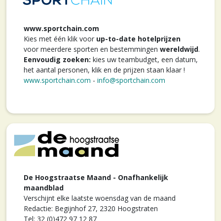
www.sportchain.com
Kies met één klik voor
up-to-date hotelprijzen
voor meerdere sporten en bestemmingen
wereldwijd
.
Eenvoudig zoeken:
kies uw teambudget, een datum,
het aantal personen, klik en de prijzen staan klaar !
www.sportchain.com
-
info@sportchain.com
De Hoogstraatse Maand - Onafhankelijk
maandblad
Verschijnt elke laatste woensdag van de maand
Redactie: Begijnhof 27, 2320 Hoogstraten
Tel: 32 (0)472 97 12 87