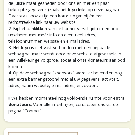
de juiste maat gesneden door ons en mét een paar
beknopte gegevens (zoals het logo links op deze pagina).
Daar staat ook altijd een korte slogan bij én een
rechtstreekse link naar uw website.
2. Bij het aanklikken van de banner verschijnt er een pop-
upscherm met méér info en eventueel adres,
telefoonnummer, website en e-mailadres.
3. Het logo is niet vast verbonden met een bepaalde
webpagina, maar wordt door onze website afgewisseld in
een willekeurige volgorde, zodat al onze donateurs aan bod
komen.
4. Op deze webpagina "sponsors" wordt er bovendien nog
een extra banner getoond met al uw gegevens: activiteit,
adres, naam website, e-mailadres, enzovoort.
!! We hebben momenteel nog voldoende ruimte voor
extra
donateurs
. Voor alle inlichtingen, contacteer ons via de
pagina "Contact".