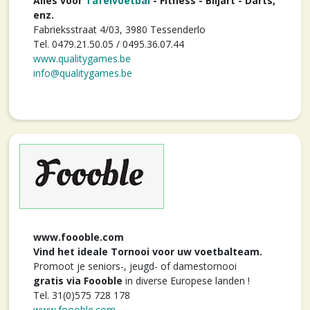
Alles voor
Tafelvoetbal
- Fitness - Biljart - Darts,
enz.
Fabrieksstraat 4/03, 3980 Tessenderlo
Tel. 0479.21.50.05 / 0495.36.07.44
www.qualitygames.be
info@qualitygames.be
www.foooble.com
Vind het ideale Tornooi voor uw voetbalteam.
Promoot je seniors-, jeugd- of damestornooi
gratis via Foooble
in diverse Europese landen !
Tel. 31(0)575 728 178
www.foooble.com