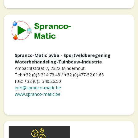
Spranco-Matic bvba - Sportveldberegening
Waterbehandeling-Tuinbouw-Industrie
Ambachtstraat 7, 2322 Minderhout
Tel: +32 (0)3 314.73.48 / +32 (0)477-52.01.63
Fax: +32 (0)3 340.26.50
info@spranco-matic.be
www.spranco-matic.be