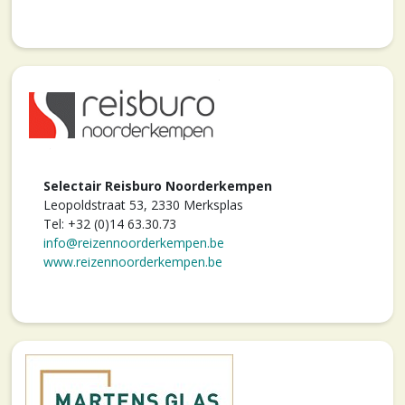
Selectair Reisburo Noorderkempen
Leopoldstraat 53, 2330 Merksplas
Tel: +32 (0)14 63.30.73
info@reizennoorderkempen.be
www.reizennoorderkempen.be