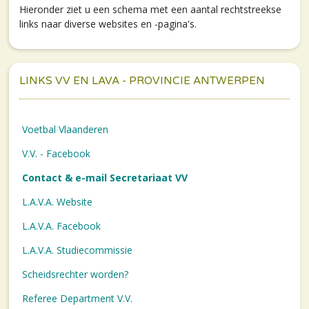
Hieronder ziet u een schema met een aantal rechtstreekse
links naar diverse websites en -pagina's.
LINKS VV EN LAVA - PROVINCIE ANTWERPEN
Voetbal Vlaanderen
V.V. - Facebook
Contact & e-mail Secretariaat VV
L.A.V.A. Website
L.A.V.A. Facebook
L.A.V.A. Studiecommissie
Scheidsrechter worden?
Referee Department V.V.