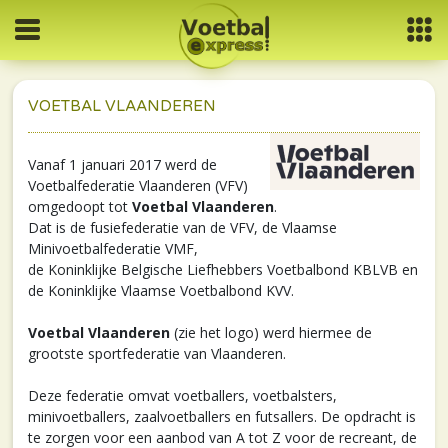
VOETBAL VLAANDEREN
Vanaf 1 januari 2017 werd de
Voetbalfederatie Vlaanderen (VFV)
omgedoopt tot
Voetbal Vlaanderen
.
Dat is de fusiefederatie van de VFV, de Vlaamse
Minivoetbalfederatie VMF,
de Koninklijke Belgische Liefhebbers Voetbalbond KBLVB en
de Koninklijke Vlaamse Voetbalbond KVV.
Voetbal Vlaanderen
(zie het logo) werd hiermee de
grootste sportfederatie van Vlaanderen.
Deze federatie omvat voetballers, voetbalsters,
minivoetballers, zaalvoetballers en futsallers. De opdracht is
te zorgen voor een aanbod van A tot Z voor de recreant, de