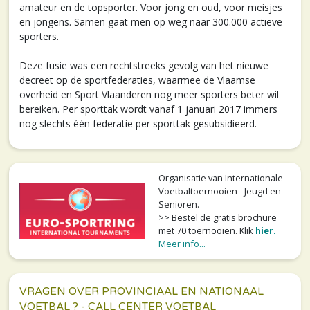
amateur en de topsporter. Voor jong en oud, voor meisjes
en jongens. Samen gaat men op weg naar 300.000 actieve
sporters.
Deze fusie was een rechtstreeks gevolg van het nieuwe
decreet op de sportfederaties, waarmee de Vlaamse
overheid en Sport Vlaanderen nog meer sporters beter wil
bereiken. Per sporttak wordt vanaf 1 januari 2017 immers
nog slechts één federatie per sporttak gesubsidieerd.
Organisatie van Internationale
Voetbaltoernooien - Jeugd en
Senioren.
>> Bestel de gratis brochure
met 70 toernooien. Klik
hier.
Meer info...
VRAGEN OVER PROVINCIAAL EN NATIONAAL
VOETBAL ? - CALL CENTER VOETBAL