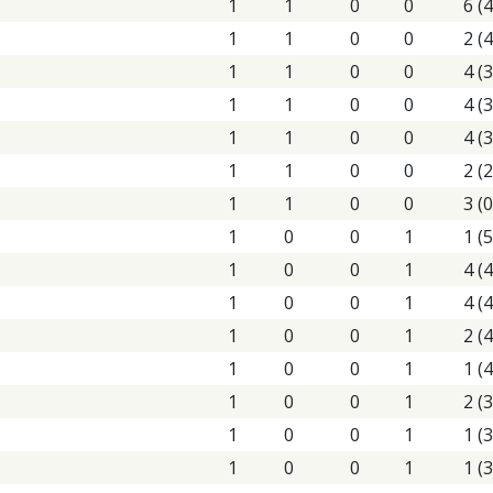
1
1
0
0
6 (4
1
1
0
0
2 (4
1
1
0
0
4 (3
1
1
0
0
4 (3
1
1
0
0
4 (3
1
1
0
0
2 (2
1
1
0
0
3 (0
1
0
0
1
1 (5
1
0
0
1
4 (4
1
0
0
1
4 (4
1
0
0
1
2 (4
1
0
0
1
1 (4
1
0
0
1
2 (3
1
0
0
1
1 (3
1
0
0
1
1 (3