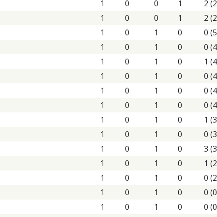
1
0
0
1
2 (2
1
0
0
1
2 (2
1
0
1
0
0 (5
1
0
1
0
0 (4
1
0
1
0
1 (4
1
0
1
0
0 (4
1
0
1
0
0 (4
1
0
1
0
0 (4
1
0
1
0
1 (3
1
0
1
0
0 (3
1
0
1
0
3 (3
1
0
1
0
1 (2
1
0
1
0
0 (2
1
0
1
0
0 (0
1
0
1
0
0 (0