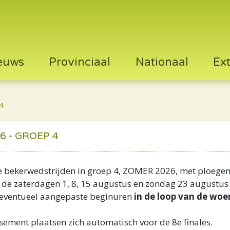
euws
Provinciaal
Nationaal
Ex
4
 - GROEP 4
e bekerwedstrijden in groep 4, ZOMER 2026, met ploegen 
 de zaterdagen 1, 8, 15 augustus en zondag 23 augustus
n eventueel aangepaste beginuren
in de loop van de woe
sement plaatsen zich automatisch voor de 8e finales.