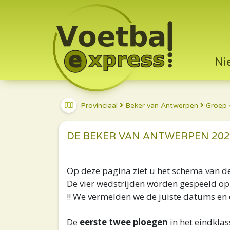
Ni
Provinciaal
Beker van Antwerpen
Groep 
DE BEKER VAN ANTWERPEN 2026
Op deze pagina ziet u het schema van d
De vier wedstrijden worden gespeeld op
!! We vermelden we de juiste datums e
De
eerste twee ploegen
in het eindklas