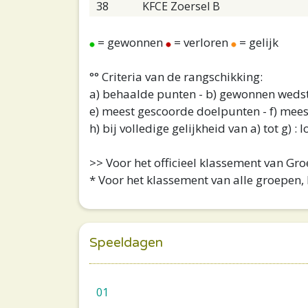
38
KFCE Zoersel B
= gewonnen
= verloren
= gelijk
°° Criteria van de rangschikking:
a) behaalde punten - b) gewonnen wedstr
e) meest gescoorde doelpunten - f) mees
h) bij volledige gelijkheid van a) tot g) :
>> Voor het officieel klassement van Gr
* Voor het klassement van alle groepen, 
Speeldagen
01