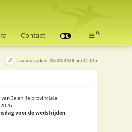
tra
Contact
Laatste update: 05/08/2026 om 11:12u
van 3e en 4e provinciale.
 2026.
nsdag voor de wedstrijden
.