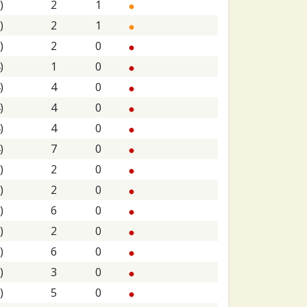
)
2
1
)
2
1
)
2
0
)
1
0
)
4
0
)
4
0
)
4
0
)
7
0
)
2
0
)
2
0
)
6
0
)
2
0
)
6
0
)
3
0
)
5
0