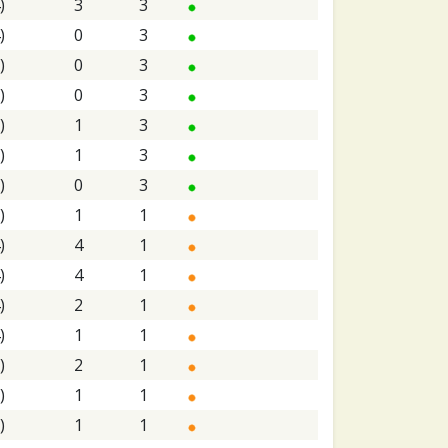
)
3
3
)
0
3
)
0
3
)
0
3
)
1
3
)
1
3
)
0
3
)
1
1
)
4
1
)
4
1
)
2
1
)
1
1
)
2
1
)
1
1
)
1
1