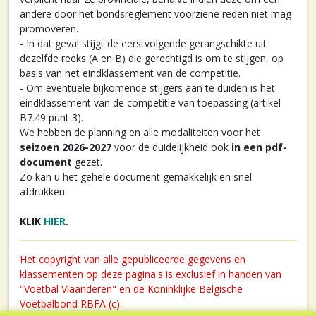
andere door het bondsreglement voorziene reden niet mag
promoveren.
- In dat geval stijgt de eerstvolgende gerangschikte uit
dezelfde reeks (A en B) die gerechtigd is om te stijgen, op
basis van het eindklassement van de competitie.
- Om eventuele bijkomende stijgers aan te duiden is het
eindklassement van de competitie van toepassing (artikel
B7.49 punt 3).
We hebben de planning en alle modaliteiten voor het
seizoen 2026-2027
voor de duidelijkheid ook
in een pdf-
document
gezet.
Zo kan u het gehele document gemakkelijk en snel
afdrukken.
KLIK
HIER
.
Het copyright van alle gepubliceerde gegevens en
klassementen op deze pagina's is exclusief in handen van
"Voetbal Vlaanderen" en de Koninklijke Belgische
Voetbalbond RBFA (c).