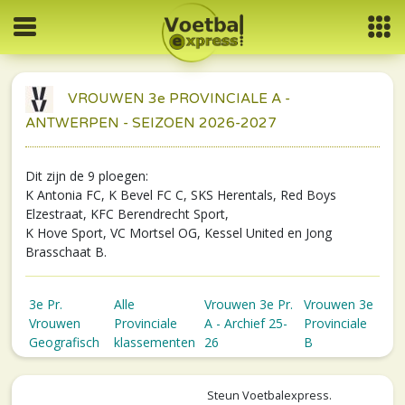
VROUWEN 3e PROVINCIALE A -
ANTWERPEN - SEIZOEN 2026-2027
Dit zijn de 9 ploegen:
K Antonia FC, K Bevel FC C, SKS Herentals, Red Boys
Elzestraat, KFC Berendrecht Sport,
K Hove Sport, VC Mortsel OG, Kessel United en Jong
Brasschaat B.
3e Pr.
Alle
Vrouwen 3e Pr.
Vrouwen 3e
Vrouwen
Provinciale
A - Archief 25-
Provinciale
Geografisch
klassementen
26
B
Steun Voetbalexpress.