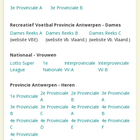
3e Provinciale A
3e Provinciale B
Recreatief Voetbal Provincie Antwerpen - Dames
Dames Reeks A
Dames Reeks B
Dames Reeks C
(website VBE)
(website Vb. Vlaand.)
(website Vb. Vlaand.)
Nationaal - Vrouwen
Lotto Super
1e
Interprovinciale
Interprovinciale
League
Nationale
VV-A
VV-B
Provincie Antwerpen - Heren
2e Provinciale
2e Provinciale
3e Provinciale
1e Provinciale
A
B
A
3e Provinciale
3e Provinciale
4e Provinciale
4e Provinciale
B
C
A
B
4e Provinciale
4e Provinciale
4e Provinciale
4e Provinciale
C
D
E
F
4e Provinciale