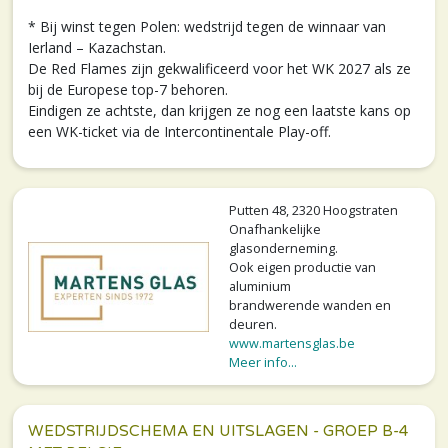
* Bij winst tegen Polen: wedstrijd tegen de winnaar van
Ierland – Kazachstan.
De Red Flames zijn gekwalificeerd voor het WK 2027 als ze
bij de Europese top-7 behoren.
Eindigen ze achtste, dan krijgen ze nog een laatste kans op
een WK-ticket via de Intercontinentale Play-off.
Putten 48, 2320 Hoogstraten
Onafhankelijke
glasonderneming.
Ook eigen productie van
aluminium
brandwerende wanden en
deuren.
www.martensglas.be
Meer info...
WEDSTRIJDSCHEMA EN UITSLAGEN - GROEP B-4