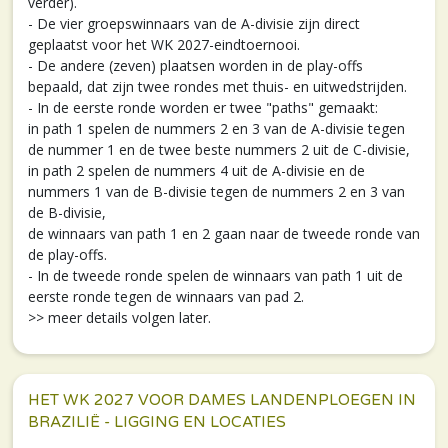
verder).
- De vier groepswinnaars van de A-divisie zijn direct
geplaatst voor het WK 2027-eindtoernooi.
- De andere (zeven) plaatsen worden in de play-offs
bepaald, dat zijn twee rondes met thuis- en uitwedstrijden.
- In de eerste ronde worden er twee "paths" gemaakt:
in path 1 spelen de nummers 2 en 3 van de A-divisie tegen
de nummer 1 en de twee beste nummers 2 uit de C-divisie,
in path 2 spelen de nummers 4 uit de A-divisie en de
nummers 1 van de B-divisie tegen de nummers 2 en 3 van
de B-divisie,
de winnaars van path 1 en 2 gaan naar de tweede ronde van
de play-offs.
- In de tweede ronde spelen de winnaars van path 1 uit de
eerste ronde tegen de winnaars van pad 2.
>> meer details volgen later.
HET WK 2027 VOOR DAMES LANDENPLOEGEN IN
BRAZILIË - LIGGING EN LOCATIES