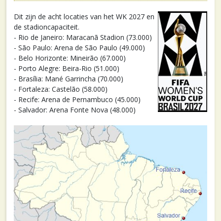
Dit zijn de acht locaties van het WK 2027 en
de stadioncapaciteit.
- Rio de Janeiro: Maracanã Stadion (73.000)
- São Paulo: Arena de São Paulo (49.000)
- Belo Horizonte: Mineirão (67.000)
- Porto Alegre: Beira-Rio (51.000)
- Brasília: Mané Garrincha (70.000)
- Fortaleza: Castelão (58.000)
- Recife: Arena de Pernambuco (45.000)
- Salvador: Arena Fonte Nova (48.000)