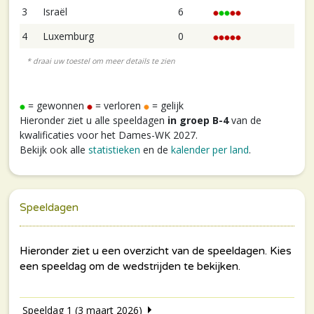
3
Israël
6
4
Luxemburg
0
= gewonnen
= verloren
= gelijk
Hieronder ziet u alle speeldagen
in groep B-4
van de
kwalificaties voor het Dames-WK 2027.
Bekijk ook alle
statistieken
en de
kalender per land
.
Speeldagen
Speeldag 1 (3 maart 2026)