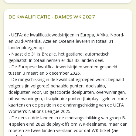
DE KWALIFICATIE - DAMES WK 2027
- UEFA: de kwalificatiewedstrijden in Europa, Afrika, Noord-
en Zuid-Amerika, Azië en Oceanië leveren in totaal 31
landenploegen op.
- Naast die 31 is Brazilië, het gastland, automatisch
geplaatst. In totaal nemen er dus 32 landen deel.
- De Europese kwalificatiewedstrijden worden gespeeld
tussen 3 maart en 5 december 2026.
- De rangschikking in de kwalificatiegroepen wordt bepaald
volgens (in volgorde) behaalde punten, doelsaldo,
doelpunten voor, uit gescoorde doelpunten, overwinningen,
uitoverwinningen, disciplinaire punten (fairplay - gele en rode
kaarten) en de positie in de eindrangschikking van de UEFA
Women's Nations League 2025.
- De eerste drie landen in de eindrangschikking van groep B-
4 spelen eind 2026 de play-offs om WK-deelname, maar dan
moeten ze twee landen verslaan voor dat WK-ticket (zie