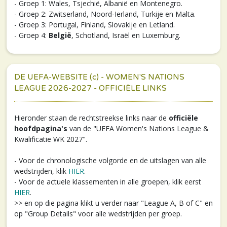
- Groep 1: Wales, Tsjechië, Albanië en Montenegro.
- Groep 2: Zwitserland, Noord-Ierland, Turkije en Malta.
- Groep 3: Portugal, Finland, Slovakije en Letland.
- Groep 4:
België
, Schotland, Israël en Luxemburg.
DE UEFA-WEBSITE (c) - WOMEN'S NATIONS
LEAGUE 2026-2027 - OFFICIËLE LINKS
Hieronder staan de rechtstreekse links naar de
officiële
hoofdpagina's
van de "UEFA Women's Nations League &
Kwalificatie WK 2027".
- Voor de chronologische volgorde en de uitslagen van alle
wedstrijden, klik
HIER
.
- Voor de actuele klassementen in alle groepen, klik eerst
HIER
.
>> en op die pagina klikt u verder naar "League A, B of C" en
op "Group Details" voor alle wedstrijden per groep.