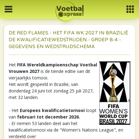
DE RED FLAMES - HET FIFA WK 2027 IN BRAZILIÊ
DE KWALIFICATIEWEDSTRIJDEN - GROEP B-4 -
GEGEVENS EN WEDSTRIJDSCHEMA
Het
FIFA Wereldkampioenschap Voetbal
Vrouwen 2027
is de tiende editie van dit
vierjaarlijks tornooi.
Het wordt gespeeld in Brazilië, van
donderdag 24 juni tot zondag 25 juli 2027,
met 32 landen.
- Het
Europees kwalificatietornooi
loopt
van
februari tot december 2026.
- Er nemen 53 landen deel aan het
kwalificatietornooi via de "Women's Nations League", en
verdeeld over