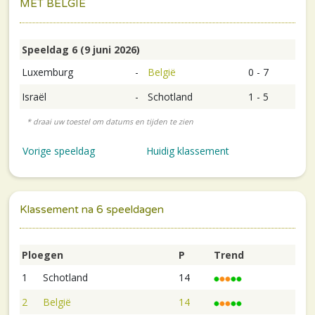
MET BELGIE
Speeldag 6 (9 juni 2026)
Luxemburg
-
België
0 - 7
Israël
-
Schotland
1 - 5
Vorige speeldag
Huidig klassement
Klassement na 6 speeldagen
Ploegen
P
Trend
1
Schotland
14
2
België
14