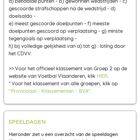
a) behaalde punten - b) gewonnen wedstrijden - c)
gescoorde strafschoppen na de wedstrijd - d)
doelsaldo -
e) meest gescoorde doelpunten - f) meeste
doelpunten gescoord op verplaatsing - g) minste
tegengoals op verplaatsing -
h) bij volledige gelijkheid van a) tot g) : loting door
het CDVV.
>> Voor het officieel klassement van Groep 2 op de
website van Voetbal Vlaanderen, klik
HIER
.
* Voor het klassement van alle groepen, klik op
"Provinciaal - Klassementen - BVA"
.
SPEELDAGEN