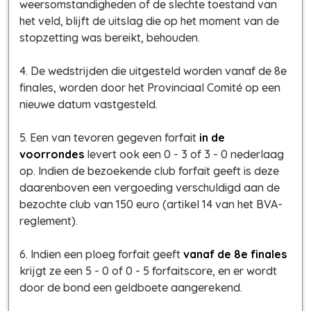
weersomstandigheden of de slechte toestand van
het veld, blijft de uitslag die op het moment van de
stopzetting was bereikt, behouden.
4. De wedstrijden die uitgesteld worden vanaf de 8e
finales, worden door het Provinciaal Comité op een
nieuwe datum vastgesteld.
5. Een van tevoren gegeven forfait
in de
voorrondes
levert ook een 0 - 3 of 3 - 0 nederlaag
op. Indien de bezoekende club forfait geeft is deze
daarenboven een vergoeding verschuldigd aan de
bezochte club van 150 euro (artikel 14 van het BVA-
reglement).
6. Indien een ploeg forfait geeft
vanaf de 8e finales
krijgt ze een 5 - 0 of 0 - 5 forfaitscore, en er wordt
door de bond een geldboete aangerekend.