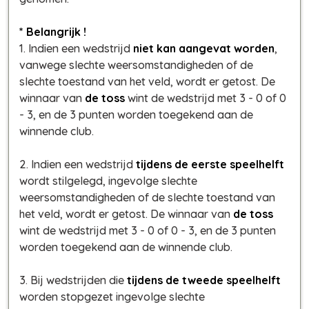
* Belangrijk !
1. Indien een wedstrijd
niet kan aangevat worden
,
vanwege slechte weersomstandigheden of de
slechte toestand van het veld, wordt er getost. De
winnaar van
de toss
wint de wedstrijd met 3 - 0 of 0
- 3, en de 3 punten worden toegekend aan de
winnende club.
2. Indien een wedstrijd
tijdens de eerste speelhelft
wordt stilgelegd, ingevolge slechte
weersomstandigheden of de slechte toestand van
het veld, wordt er getost. De winnaar van
de toss
wint de wedstrijd met 3 - 0 of 0 - 3, en de 3 punten
worden toegekend aan de winnende club.
3. Bij wedstrijden die
tijdens de tweede speelhelft
worden stopgezet ingevolge slechte