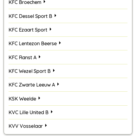
KFC Broechem
KFC Dessel Sport B
KFC Ezaart Sport
KFC Lentezon Beerse
KFC Ranst A
KFC Wezel Sport B
KFC Zwarte Leeuw A
KSK Weelde
KVC Lille United B
KVV Vosselaar