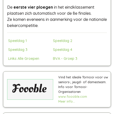
De
eerste vier ploegen
in het eindklassement
plaatsen zich automatisch voor de 8e finales.
Ze komen eveneens in aanmerking voor de nationale
bekercompetitie.
Speeldag 1
Speeldag 2
Speeldag 3
Speeldag 4
Links Alle Groepen
BVA - Groep 3
Vind het ideale Tornooi voor uw
seniors-, jeugd- of damesteam.
Info voor Tornooi-
Organisatoren
www.foooble.com
Meer info...