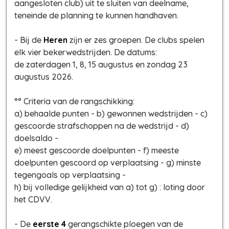
aangesloten club) uit te sluiten van deelname,
teneinde de planning te kunnen handhaven.
- Bij de
Heren
zijn er zes groepen. De clubs spelen
elk vier bekerwedstrijden. De datums:
de zaterdagen 1, 8, 15 augustus en zondag 23
augustus 2026.
°° Criteria van de rangschikking:
a) behaalde punten - b) gewonnen wedstrijden - c)
gescoorde strafschoppen na de wedstrijd - d)
doelsaldo -
e) meest gescoorde doelpunten - f) meeste
doelpunten gescoord op verplaatsing - g) minste
tegengoals op verplaatsing -
h) bij volledige gelijkheid van a) tot g) : loting door
het CDVV.
- De
eerste 4
gerangschikte ploegen van de