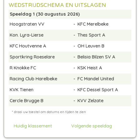
WEDSTRIJDSCHEMA EN UITSLAGEN
Speeldag 1 (30 augustus 2026)
Hoogstraten VV
-
KFC Merelbeke
Kon. Lyra-Lierse
-
Thes Sport A
KFC Houtvenne A
-
OH Leuven B
Sportkring Roeselare
-
Belisia Bilzen SV A
R Knokke FC
-
KSK Heist A
Racing Club Harelbeke
-
FC Mandel United
KVK Tienen
-
KFC Dessel Sport A
Cercle Brugge B
-
KVV Zelzate
Huidig klassement
Volgende speeldag