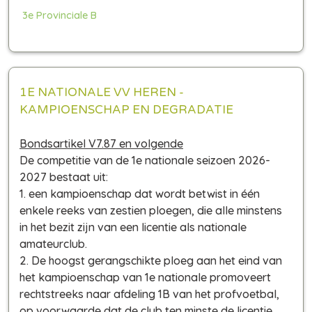
3e Provinciale B
1E NATIONALE VV HEREN -
KAMPIOENSCHAP
EN DEGRADATIE
Bondsartikel V7.87 en volgende
De competitie van de 1e nationale seizoen 2026-
2027 bestaat uit:
1. een kampioenschap dat wordt betwist in één
enkele reeks van zestien ploegen, die alle minstens
in het bezit zijn van een licentie als nationale
amateurclub.
2. De hoogst gerangschikte ploeg aan het eind van
het kampioenschap van 1e nationale promoveert
rechtstreeks naar afdeling 1B van het profvoetbal,
op voorwaarde dat de club ten minste de licentie