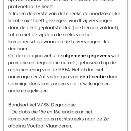
profvoetbal 1B heeft.
3. Indien de eerste van deze reeks de noodzakelijke
licentie niet heeft gekregen, wordt zij vervangen
door de best geplaatste club (die hieraan voldoet),
tot en met de vijfde in de reeks van het
kampioenschap waaraan de te vervangen club
deelnam.
Op deze pagina ziet u de
algemene gegevens
wat
promotie en degradatie betreft, gebaseerd op de
reglementering van de RBFA. Het al dan niet
aanvragen en/of verkrijgen van
een licentie
door
sommige clubs kan zorgen voor afwijkingen en
andere regelingen.
Bondsartikel V7.88. Degradatie.
- De clubs die 15e en 16e eindigen in het
kampioenschap dalen rechtstreeks naar de 2e
afdeling Voetbal Vlaanderen.