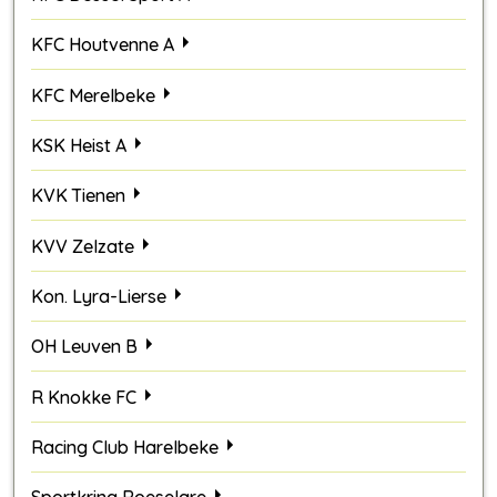
KFC Houtvenne A
KFC Merelbeke
KSK Heist A
KVK Tienen
KVV Zelzate
Kon. Lyra-Lierse
OH Leuven B
R Knokke FC
Racing Club Harelbeke