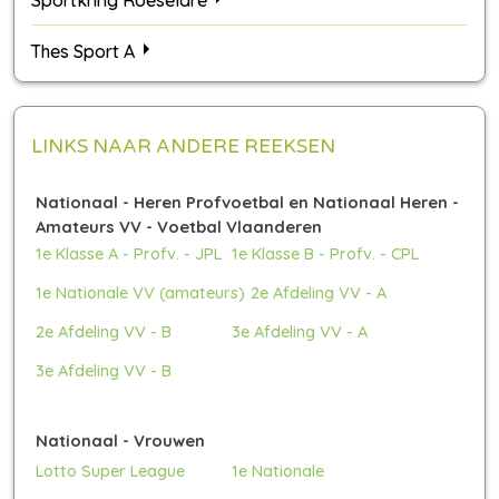
Sportkring Roeselare
Thes Sport A
LINKS NAAR ANDERE REEKSEN
Nationaal - Heren Profvoetbal en Nationaal Heren -
Amateurs VV - Voetbal Vlaanderen
1e Klasse A - Profv. - JPL
1e Klasse B - Profv. - CPL
1e Nationale VV (amateurs)
2e Afdeling VV - A
2e Afdeling VV - B
3e Afdeling VV - A
3e Afdeling VV - B
Nationaal - Vrouwen
Lotto Super League
1e Nationale