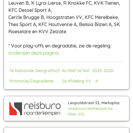
Leuven B, K Lyra-Lierse, R Knokke FC, KVK Tienen,
KFC Dessel Sport A,
Cercle Brugge B, Hoogstraten VV, KFC Merelbeke,
Thes Sport A, KFC Houtvenne A, Belisia Bilzen A, SK
Roeselare en KVV Zelzate.
* Voor play-offs en degradatie, zie de regeling
onderaan deze pagina
.
1e Nationale Geografisch
Archief 1e Nat. 2025-2026
Promotie/Degradatie
2e Afdeling VV - A
Leopoldstraat 53, Merksplas
reizennoorderkempen.be
Meer info...