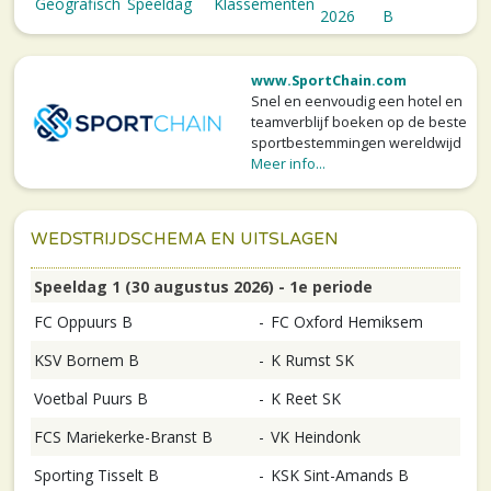
Geografisch
Speeldag
Klassementen
2026
B
www.SportChain.com
Snel en eenvoudig een hotel en
teamverblijf boeken op de beste
sportbestemmingen wereldwijd
Meer info...
WEDSTRIJDSCHEMA EN UITSLAGEN
Speeldag 1 (30 augustus 2026) - 1e periode
FC Oppuurs B
-
FC Oxford Hemiksem
KSV Bornem B
-
K Rumst SK
Voetbal Puurs B
-
K Reet SK
FCS Mariekerke-Branst B
-
VK Heindonk
Sporting Tisselt B
-
KSK Sint-Amands B