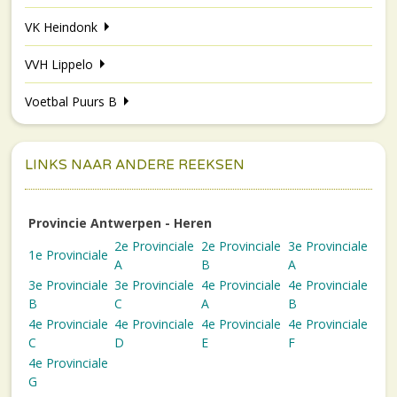
VK Heindonk
VVH Lippelo
Voetbal Puurs B
LINKS NAAR ANDERE REEKSEN
Provincie Antwerpen - Heren
2e Provinciale
2e Provinciale
3e Provinciale
1e Provinciale
A
B
A
3e Provinciale
3e Provinciale
4e Provinciale
4e Provinciale
B
C
A
B
4e Provinciale
4e Provinciale
4e Provinciale
4e Provinciale
C
D
E
F
4e Provinciale
G