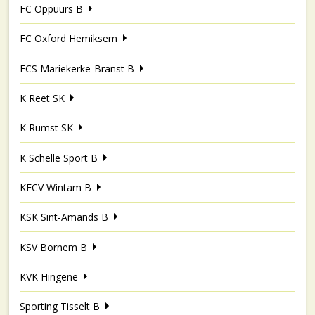
FC Oppuurs B
FC Oxford Hemiksem
FCS Mariekerke-Branst B
K Reet SK
K Rumst SK
K Schelle Sport B
KFCV Wintam B
KSK Sint-Amands B
KSV Bornem B
KVK Hingene
Sporting Tisselt B