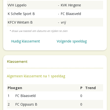
VVH Lippelo
-
KVK Hingene
K Schelle Sport B
-
FC Blaasveld
KFCV Wintam B
-
vrij
Huidig klassement
Volgende speeldag
Klassement
Algemeen klassement na 1 speeldag
Ploegen
P
Trend
1
FC Blaasveld
0
2
FC Oppuurs B
0